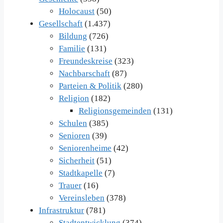
Holocaust
(50)
Gesellschaft
(1.437)
Bildung
(726)
Familie
(131)
Freundeskreise
(323)
Nachbarschaft
(87)
Parteien & Politik
(280)
Religion
(182)
Religionsgemeinden
(131)
Schulen
(385)
Senioren
(39)
Seniorenheime
(42)
Sicherheit
(51)
Stadtkapelle
(7)
Trauer
(16)
Vereinsleben
(378)
Infrastruktur
(781)
Stadtentwicklung
(374)