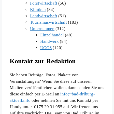
Forstwirtschaft
(56)
Kliniken
(84)
Landwirtschaft
(51)
Tourismuswirtschaft
(183)
Unternehmen
(312)
Einzelhandel
(48)
Handwerk
(84)
UGOS
(120)
Kontakt zur Redaktion
Sie haben Beiträge, Fotos, Plakate von
Veranstaltungen? Wenn Sie diese auf unseren
Medien veröffentlichen wollen, dann senden Sie uns
diese einfach per E-Mail an
info@bad-driburg-
aktuell.info
oder nehmen Sie mit uns Kontakt per
Handy unter 0175 29 31 955 auf. Wir freuen uns
auf Ihre Nachricht. Das Team von Bad Driburg im