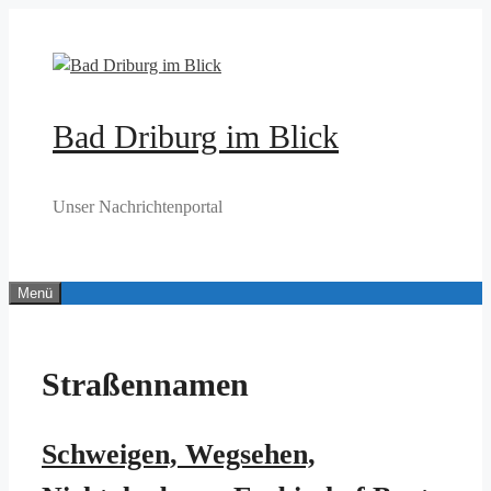
Zum
Inhalt
springen
Bad Driburg im Blick
Unser Nachrichtenportal
Menü
Straßennamen
Schweigen, Wegsehen,