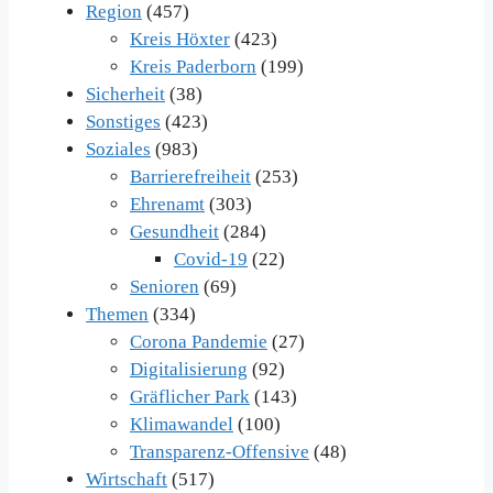
Region
(457)
Kreis Höxter
(423)
Kreis Paderborn
(199)
Sicherheit
(38)
Sonstiges
(423)
Soziales
(983)
Barrierefreiheit
(253)
Ehrenamt
(303)
Gesundheit
(284)
Covid-19
(22)
Senioren
(69)
Themen
(334)
Corona Pandemie
(27)
Digitalisierung
(92)
Gräflicher Park
(143)
Klimawandel
(100)
Transparenz-Offensive
(48)
Wirtschaft
(517)