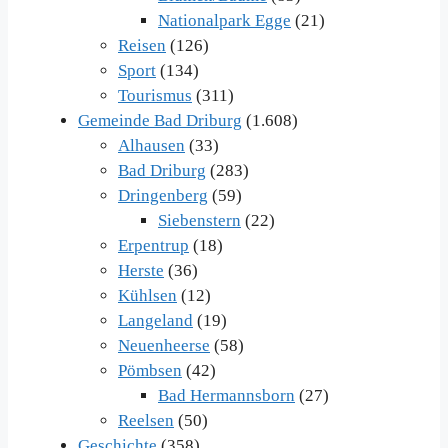
Nationalpark Egge
(21)
Reisen
(126)
Sport
(134)
Tourismus
(311)
Gemeinde Bad Driburg
(1.608)
Alhausen
(33)
Bad Driburg
(283)
Dringenberg
(59)
Siebenstern
(22)
Erpentrup
(18)
Herste
(36)
Kühlsen
(12)
Langeland
(19)
Neuenheerse
(58)
Pömbsen
(42)
Bad Hermannsborn
(27)
Reelsen
(50)
Geschichte
(358)