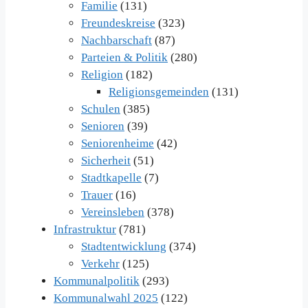
Familie
(131)
Freundeskreise
(323)
Nachbarschaft
(87)
Parteien & Politik
(280)
Religion
(182)
Religionsgemeinden
(131)
Schulen
(385)
Senioren
(39)
Seniorenheime
(42)
Sicherheit
(51)
Stadtkapelle
(7)
Trauer
(16)
Vereinsleben
(378)
Infrastruktur
(781)
Stadtentwicklung
(374)
Verkehr
(125)
Kommunalpolitik
(293)
Kommunalwahl 2025
(122)