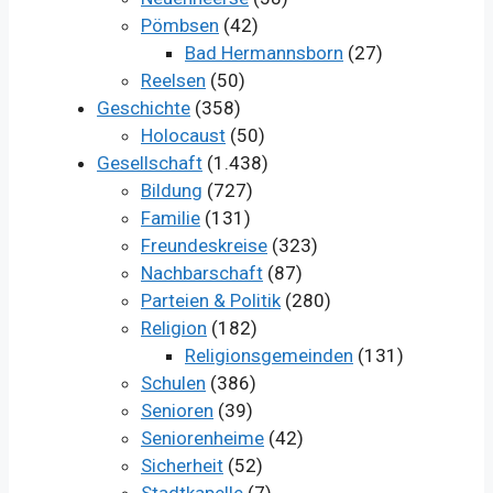
Pömbsen
(42)
Bad Hermannsborn
(27)
Reelsen
(50)
Geschichte
(358)
Holocaust
(50)
Gesellschaft
(1.438)
Bildung
(727)
Familie
(131)
Freundeskreise
(323)
Nachbarschaft
(87)
Parteien & Politik
(280)
Religion
(182)
Religionsgemeinden
(131)
Schulen
(386)
Senioren
(39)
Seniorenheime
(42)
Sicherheit
(52)
Stadtkapelle
(7)