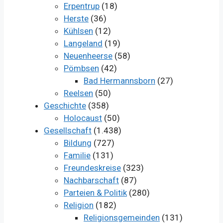
Erpentrup
(18)
Herste
(36)
Kühlsen
(12)
Langeland
(19)
Neuenheerse
(58)
Pömbsen
(42)
Bad Hermannsborn
(27)
Reelsen
(50)
Geschichte
(358)
Holocaust
(50)
Gesellschaft
(1.438)
Bildung
(727)
Familie
(131)
Freundeskreise
(323)
Nachbarschaft
(87)
Parteien & Politik
(280)
Religion
(182)
Religionsgemeinden
(131)