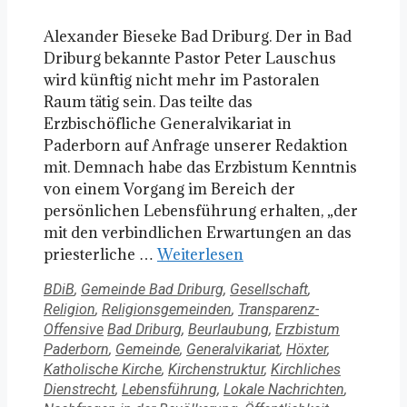
Alexander Bieseke Bad Driburg. Der in Bad
Driburg bekannte Pastor Peter Lauschus
wird künftig nicht mehr im Pastoralen
Raum tätig sein. Das teilte das
Erzbischöfliche Generalvikariat in
Paderborn auf Anfrage unserer Redaktion
mit. Demnach habe das Erzbistum Kenntnis
von einem Vorgang im Bereich der
persönlichen Lebensführung erhalten, „der
mit den verbindlichen Erwartungen an das
priesterliche …
Weiterlesen
Kategorien
BDiB
,
Gemeinde Bad Driburg
,
Gesellschaft
,
Religion
,
Religionsgemeinden
,
Transparenz-
Schlagwörter
Offensive
Bad Driburg
,
Beurlaubung
,
Erzbistum
Paderborn
,
Gemeinde
,
Generalvikariat
,
Höxter
,
Katholische Kirche
,
Kirchenstruktur
,
Kirchliches
Dienstrecht
,
Lebensführung
,
Lokale Nachrichten
,