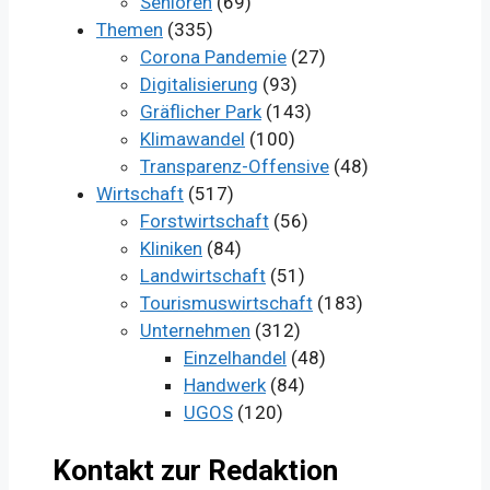
Senioren
(69)
Themen
(335)
Corona Pandemie
(27)
Digitalisierung
(93)
Gräflicher Park
(143)
Klimawandel
(100)
Transparenz-Offensive
(48)
Wirtschaft
(517)
Forstwirtschaft
(56)
Kliniken
(84)
Landwirtschaft
(51)
Tourismuswirtschaft
(183)
Unternehmen
(312)
Einzelhandel
(48)
Handwerk
(84)
UGOS
(120)
Kontakt zur Redaktion