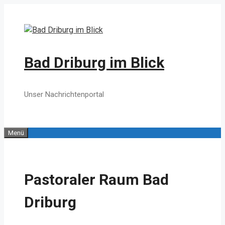
Zum
Inhalt
springen
Bad Driburg im Blick
Unser Nachrichtenportal
Menü
Pastoraler Raum Bad
Driburg