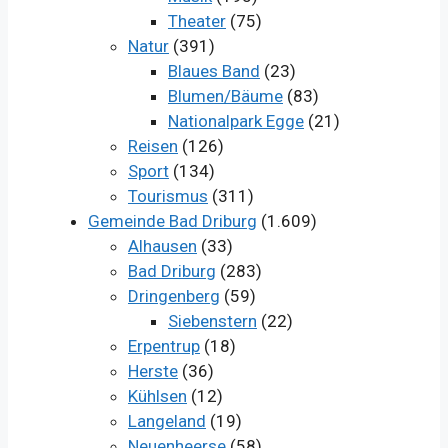
Theater
(75)
Natur
(391)
Blaues Band
(23)
Blumen/Bäume
(83)
Nationalpark Egge
(21)
Reisen
(126)
Sport
(134)
Tourismus
(311)
Gemeinde Bad Driburg
(1.609)
Alhausen
(33)
Bad Driburg
(283)
Dringenberg
(59)
Siebenstern
(22)
Erpentrup
(18)
Herste
(36)
Kühlsen
(12)
Langeland
(19)
Neuenheerse
(58)