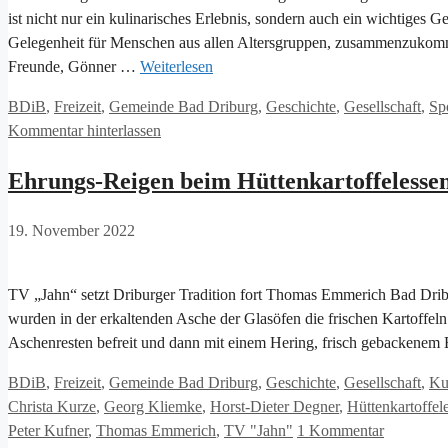
ist nicht nur ein kulinarisches Erlebnis, sondern auch ein wichtiges G
Gelegenheit für Menschen aus allen Altersgruppen, zusammenzukommen
Freunde, Gönner …
Weiterlesen
Kategorien
BDiB
,
Freizeit
,
Gemeinde Bad Driburg
,
Geschichte
,
Gesellschaft
,
Sp
Kommentar hinterlassen
Ehrungs-Reigen beim Hüttenkartoffelesse
19. November 2022
TV „Jahn“ setzt Driburger Tradition fort Thomas Emmerich Bad Dribur
wurden in der erkaltenden Asche der Glasöfen die frischen Kartoffeln
Aschenresten befreit und dann mit einem Hering, frisch gebackenem
Kategorien
BDiB
,
Freizeit
,
Gemeinde Bad Driburg
,
Geschichte
,
Gesellschaft
,
Ku
Christa Kurze
,
Georg Kliemke
,
Horst-Dieter Degner
,
Hüttenkartoffel
Peter Kufner
,
Thomas Emmerich
,
TV "Jahn"
1 Kommentar