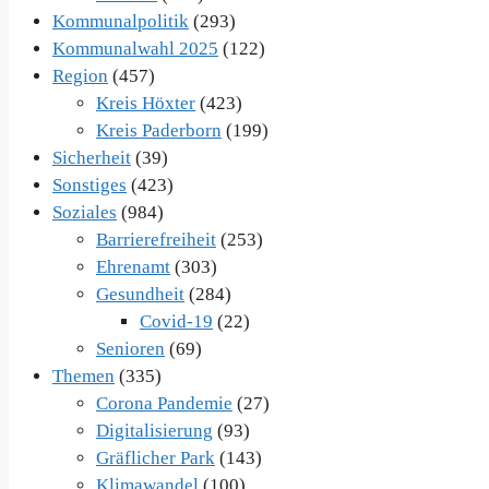
Kommunalpolitik
(293)
Kommunalwahl 2025
(122)
Region
(457)
Kreis Höxter
(423)
Kreis Paderborn
(199)
Sicherheit
(39)
Sonstiges
(423)
Soziales
(984)
Barrierefreiheit
(253)
Ehrenamt
(303)
Gesundheit
(284)
Covid-19
(22)
Senioren
(69)
Themen
(335)
Corona Pandemie
(27)
Digitalisierung
(93)
Gräflicher Park
(143)
Klimawandel
(100)