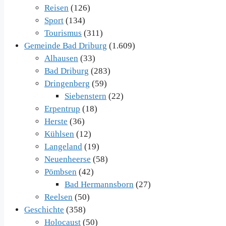
Reisen
(126)
Sport
(134)
Tourismus
(311)
Gemeinde Bad Driburg
(1.609)
Alhausen
(33)
Bad Driburg
(283)
Dringenberg
(59)
Siebenstern
(22)
Erpentrup
(18)
Herste
(36)
Kühlsen
(12)
Langeland
(19)
Neuenheerse
(58)
Pömbsen
(42)
Bad Hermannsborn
(27)
Reelsen
(50)
Geschichte
(358)
Holocaust
(50)