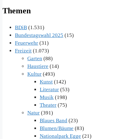
Themen
BDiB
(1.531)
Bundestagswahl 2025
(15)
Feuerwehr
(31)
Freizeit
(1.073)
Garten
(88)
Haustiere
(14)
Kultur
(493)
Kunst
(142)
Literatur
(53)
Musik
(198)
Theater
(75)
Natur
(391)
Blaues Band
(23)
Blumen/Bäume
(83)
Nationalpark Egge
(21)