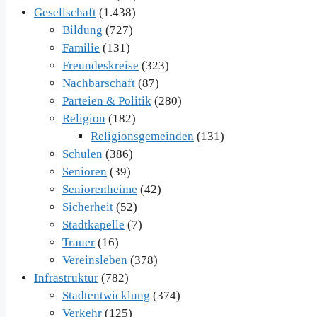
Gesellschaft
(1.438)
Bildung
(727)
Familie
(131)
Freundeskreise
(323)
Nachbarschaft
(87)
Parteien & Politik
(280)
Religion
(182)
Religionsgemeinden
(131)
Schulen
(386)
Senioren
(39)
Seniorenheime
(42)
Sicherheit
(52)
Stadtkapelle
(7)
Trauer
(16)
Vereinsleben
(378)
Infrastruktur
(782)
Stadtentwicklung
(374)
Verkehr
(125)