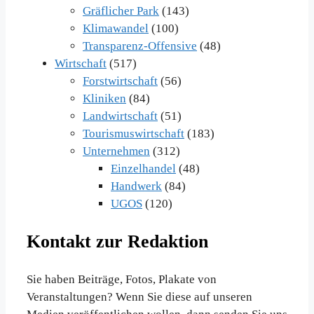
Gräflicher Park
(143)
Klimawandel
(100)
Transparenz-Offensive
(48)
Wirtschaft
(517)
Forstwirtschaft
(56)
Kliniken
(84)
Landwirtschaft
(51)
Tourismuswirtschaft
(183)
Unternehmen
(312)
Einzelhandel
(48)
Handwerk
(84)
UGOS
(120)
Kontakt zur Redaktion
Sie haben Beiträge, Fotos, Plakate von
Veranstaltungen? Wenn Sie diese auf unseren