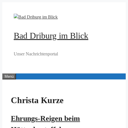
Zum
Inhalt
springen
Bad Driburg im Blick
Unser Nachrichtenportal
Menü
Christa Kurze
Ehrungs-Reigen beim