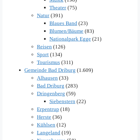
Theater
(75)
Natur
(391)
Blaues Band
(23)
Blumen/Bäume
(83)
Nationalpark Egge
(21)
Reisen
(126)
Sport
(134)
Tourismus
(311)
Gemeinde Bad Driburg
(1.609)
Alhausen
(33)
Bad Driburg
(283)
Dringenberg
(59)
Siebenstern
(22)
Erpentrup
(18)
Herste
(36)
Kühlsen
(12)
Langeland
(19)