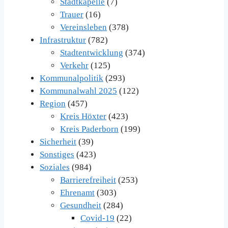
Stadtkapelle
(7)
Trauer
(16)
Vereinsleben
(378)
Infrastruktur
(782)
Stadtentwicklung
(374)
Verkehr
(125)
Kommunalpolitik
(293)
Kommunalwahl 2025
(122)
Region
(457)
Kreis Höxter
(423)
Kreis Paderborn
(199)
Sicherheit
(39)
Sonstiges
(423)
Soziales
(984)
Barrierefreiheit
(253)
Ehrenamt
(303)
Gesundheit
(284)
Covid-19
(22)