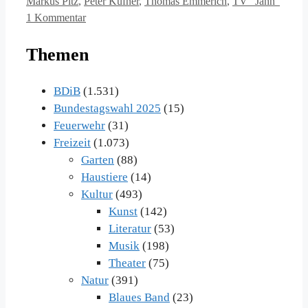
Markus Pitz
,
Peter Kufner
,
Thomas Emmerich
,
TV "Jahn"
1 Kommentar
Themen
BDiB
(1.531)
Bundestagswahl 2025
(15)
Feuerwehr
(31)
Freizeit
(1.073)
Garten
(88)
Haustiere
(14)
Kultur
(493)
Kunst
(142)
Literatur
(53)
Musik
(198)
Theater
(75)
Natur
(391)
Blaues Band
(23)