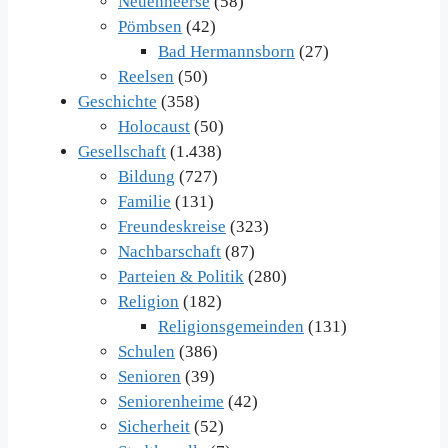
Neuenheerse
(58)
Pömbsen
(42)
Bad Hermannsborn
(27)
Reelsen
(50)
Geschichte
(358)
Holocaust
(50)
Gesellschaft
(1.438)
Bildung
(727)
Familie
(131)
Freundeskreise
(323)
Nachbarschaft
(87)
Parteien & Politik
(280)
Religion
(182)
Religionsgemeinden
(131)
Schulen
(386)
Senioren
(39)
Seniorenheime
(42)
Sicherheit
(52)