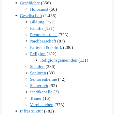
Geschichte
(358)
Holocaust
(50)
Gesellschaft
(1.438)
Bildung
(727)
Familie
(131)
Freundeskreise
(323)
Nachbarschaft
(87)
Parteien & Politik
(280)
Religion
(182)
Religionsgemeinden
(131)
Schulen
(386)
Senioren
(39)
Seniorenheime
(42)
Sicherheit
(52)
Stadtkapelle
(7)
Trauer
(16)
Vereinsleben
(378)
Infrastruktur
(782)