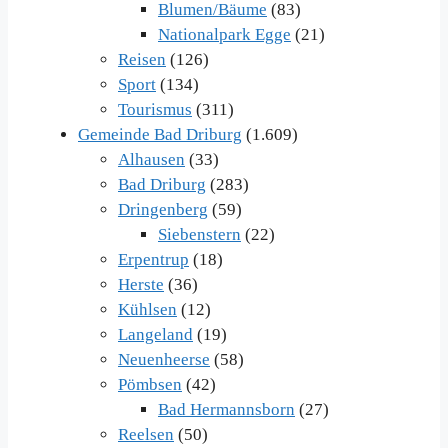
Blumen/Bäume
(83)
Nationalpark Egge
(21)
Reisen
(126)
Sport
(134)
Tourismus
(311)
Gemeinde Bad Driburg
(1.609)
Alhausen
(33)
Bad Driburg
(283)
Dringenberg
(59)
Siebenstern
(22)
Erpentrup
(18)
Herste
(36)
Kühlsen
(12)
Langeland
(19)
Neuenheerse
(58)
Pömbsen
(42)
Bad Hermannsborn
(27)
Reelsen
(50)