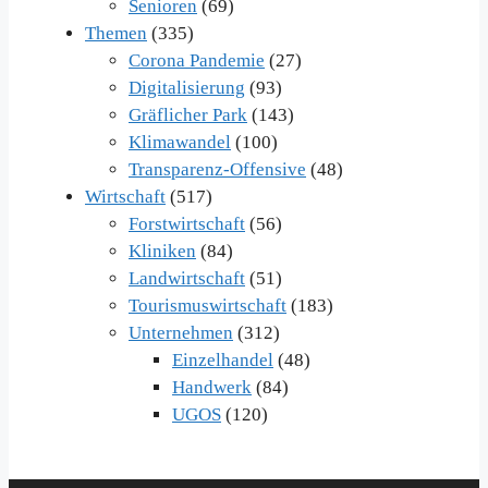
Senioren
(69)
Themen
(335)
Corona Pandemie
(27)
Digitalisierung
(93)
Gräflicher Park
(143)
Klimawandel
(100)
Transparenz-Offensive
(48)
Wirtschaft
(517)
Forstwirtschaft
(56)
Kliniken
(84)
Landwirtschaft
(51)
Tourismuswirtschaft
(183)
Unternehmen
(312)
Einzelhandel
(48)
Handwerk
(84)
UGOS
(120)