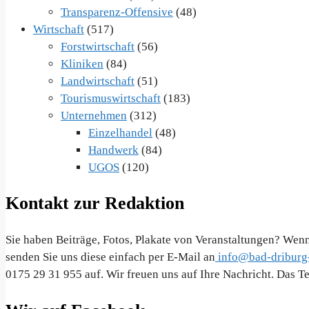
Transparenz-Offensive
(48)
Wirtschaft
(517)
Forstwirtschaft
(56)
Kliniken
(84)
Landwirtschaft
(51)
Tourismuswirtschaft
(183)
Unternehmen
(312)
Einzelhandel
(48)
Handwerk
(84)
UGOS
(120)
Kontakt zur Redaktion
Sie haben Beiträge, Fotos, Plakate von Veranstaltungen? Wenn
senden Sie uns diese einfach per E-Mail an
info@bad-driburg-
0175 29 31 955 auf. Wir freuen uns auf Ihre Nachricht. Das 