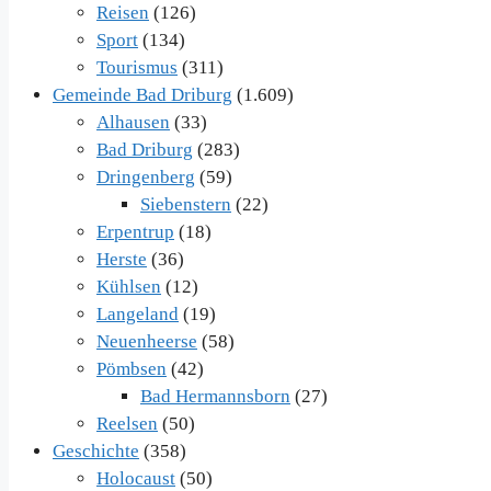
Reisen
(126)
Sport
(134)
Tourismus
(311)
Gemeinde Bad Driburg
(1.609)
Alhausen
(33)
Bad Driburg
(283)
Dringenberg
(59)
Siebenstern
(22)
Erpentrup
(18)
Herste
(36)
Kühlsen
(12)
Langeland
(19)
Neuenheerse
(58)
Pömbsen
(42)
Bad Hermannsborn
(27)
Reelsen
(50)
Geschichte
(358)
Holocaust
(50)