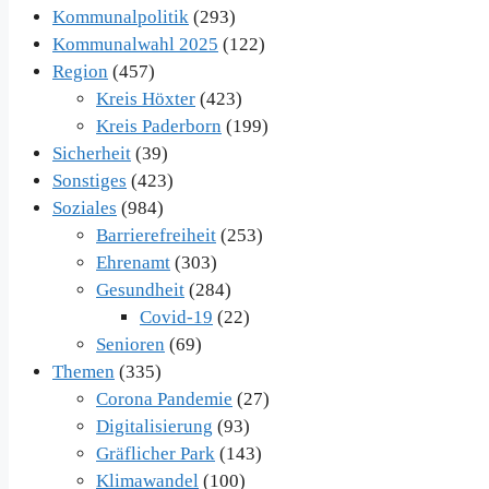
Kommunalpolitik
(293)
Kommunalwahl 2025
(122)
Region
(457)
Kreis Höxter
(423)
Kreis Paderborn
(199)
Sicherheit
(39)
Sonstiges
(423)
Soziales
(984)
Barrierefreiheit
(253)
Ehrenamt
(303)
Gesundheit
(284)
Covid-19
(22)
Senioren
(69)
Themen
(335)
Corona Pandemie
(27)
Digitalisierung
(93)
Gräflicher Park
(143)
Klimawandel
(100)