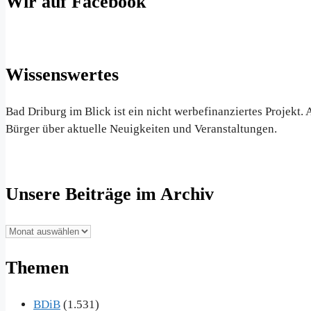
Wir auf Facebook
Wissenswertes
Bad Driburg im Blick ist ein nicht werbefinanziertes Projekt
Bürger über aktuelle Neuigkeiten und Veranstaltungen.
Unsere Beiträge im Archiv
Unsere
Beiträge
Themen
im
Archiv
BDiB
(1.531)