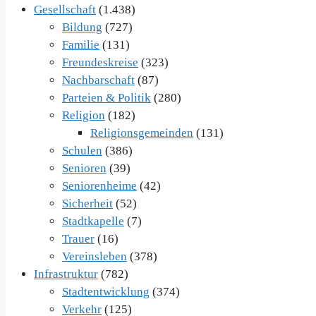
Gesellschaft
(1.438)
Bildung
(727)
Familie
(131)
Freundeskreise
(323)
Nachbarschaft
(87)
Parteien & Politik
(280)
Religion
(182)
Religionsgemeinden
(131)
Schulen
(386)
Senioren
(39)
Seniorenheime
(42)
Sicherheit
(52)
Stadtkapelle
(7)
Trauer
(16)
Vereinsleben
(378)
Infrastruktur
(782)
Stadtentwicklung
(374)
Verkehr
(125)