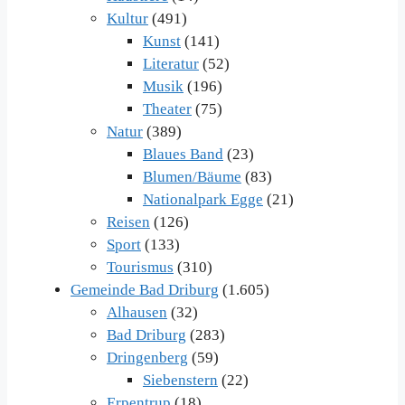
Kultur
(491)
Kunst
(141)
Literatur
(52)
Musik
(196)
Theater
(75)
Natur
(389)
Blaues Band
(23)
Blumen/Bäume
(83)
Nationalpark Egge
(21)
Reisen
(126)
Sport
(133)
Tourismus
(310)
Gemeinde Bad Driburg
(1.605)
Alhausen
(32)
Bad Driburg
(283)
Dringenberg
(59)
Siebenstern
(22)
Erpentrup
(18)