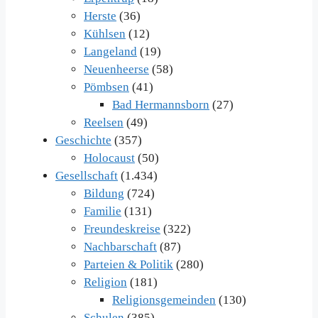
Herste
(36)
Kühlsen
(12)
Langeland
(19)
Neuenheerse
(58)
Pömbsen
(41)
Bad Hermannsborn
(27)
Reelsen
(49)
Geschichte
(357)
Holocaust
(50)
Gesellschaft
(1.434)
Bildung
(724)
Familie
(131)
Freundeskreise
(322)
Nachbarschaft
(87)
Parteien & Politik
(280)
Religion
(181)
Religionsgemeinden
(130)
Schulen
(385)