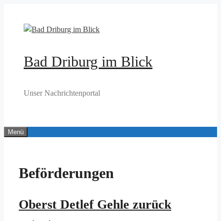
Zum
Inhalt
springen
Bad Driburg im Blick
Unser Nachrichtenportal
Menü
Beförderungen
Oberst Detlef Gehle zurück