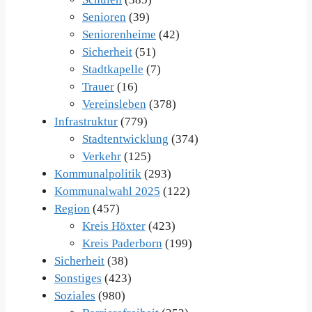
Senioren
(39)
Seniorenheime
(42)
Sicherheit
(51)
Stadtkapelle
(7)
Trauer
(16)
Vereinsleben
(378)
Infrastruktur
(779)
Stadtentwicklung
(374)
Verkehr
(125)
Kommunalpolitik
(293)
Kommunalwahl 2025
(122)
Region
(457)
Kreis Höxter
(423)
Kreis Paderborn
(199)
Sicherheit
(38)
Sonstiges
(423)
Soziales
(980)