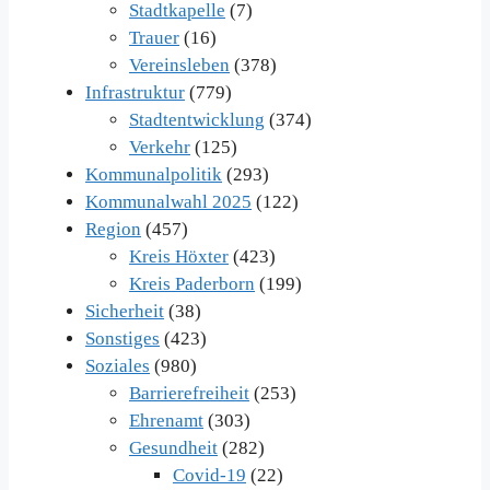
Stadtkapelle
(7)
Trauer
(16)
Vereinsleben
(378)
Infrastruktur
(779)
Stadtentwicklung
(374)
Verkehr
(125)
Kommunalpolitik
(293)
Kommunalwahl 2025
(122)
Region
(457)
Kreis Höxter
(423)
Kreis Paderborn
(199)
Sicherheit
(38)
Sonstiges
(423)
Soziales
(980)
Barrierefreiheit
(253)
Ehrenamt
(303)
Gesundheit
(282)
Covid-19
(22)