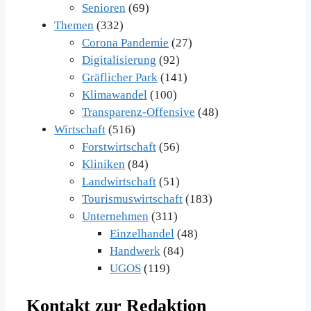
Senioren
(69)
Themen
(332)
Corona Pandemie
(27)
Digitalisierung
(92)
Gräflicher Park
(141)
Klimawandel
(100)
Transparenz-Offensive
(48)
Wirtschaft
(516)
Forstwirtschaft
(56)
Kliniken
(84)
Landwirtschaft
(51)
Tourismuswirtschaft
(183)
Unternehmen
(311)
Einzelhandel
(48)
Handwerk
(84)
UGOS
(119)
Kontakt zur Redaktion