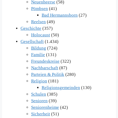
Neuenheerse
(58)
Pömbsen
(41)
Bad Hermannsborn
(27)
Reelsen
(49)
Geschichte
(357)
Holocaust
(50)
Gesellschaft
(1.434)
Bildung
(724)
Familie
(131)
Freundeskreise
(322)
Nachbarschaft
(87)
Parteien & Politik
(280)
Religion
(181)
Religionsgemeinden
(130)
Schulen
(385)
Senioren
(39)
Seniorenheime
(42)
Sicherheit
(51)