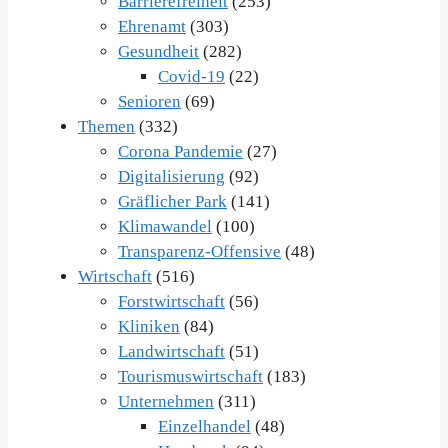
Barrierefreiheit
(253)
Ehrenamt
(303)
Gesundheit
(282)
Covid-19
(22)
Senioren
(69)
Themen
(332)
Corona Pandemie
(27)
Digitalisierung
(92)
Gräflicher Park
(141)
Klimawandel
(100)
Transparenz-Offensive
(48)
Wirtschaft
(516)
Forstwirtschaft
(56)
Kliniken
(84)
Landwirtschaft
(51)
Tourismuswirtschaft
(183)
Unternehmen
(311)
Einzelhandel
(48)