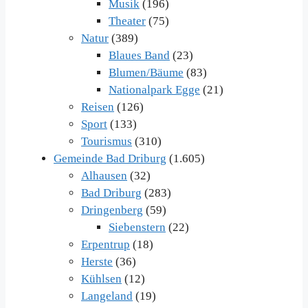
Musik
(196)
Theater
(75)
Natur
(389)
Blaues Band
(23)
Blumen/Bäume
(83)
Nationalpark Egge
(21)
Reisen
(126)
Sport
(133)
Tourismus
(310)
Gemeinde Bad Driburg
(1.605)
Alhausen
(32)
Bad Driburg
(283)
Dringenberg
(59)
Siebenstern
(22)
Erpentrup
(18)
Herste
(36)
Kühlsen
(12)
Langeland
(19)