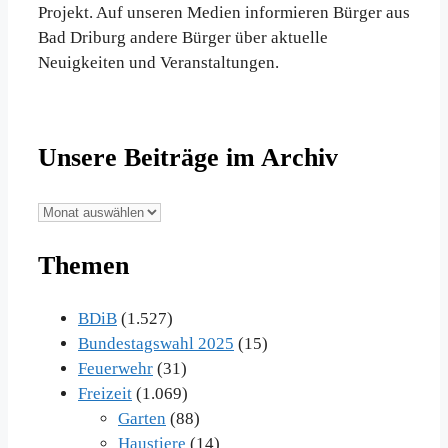
Projekt. Auf unseren Medien informieren Bürger aus
Bad Driburg andere Bürger über aktuelle
Neuigkeiten und Veranstaltungen.
Unsere Beiträge im Archiv
Unsere
Beiträge
Themen
im
Archiv
BDiB
(1.527)
Bundestagswahl 2025
(15)
Feuerwehr
(31)
Freizeit
(1.069)
Garten
(88)
Haustiere
(14)