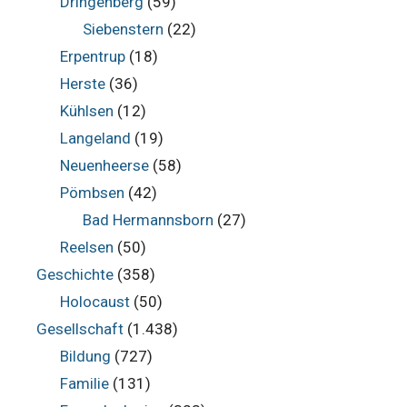
Dringenberg
(59)
Siebenstern
(22)
Erpentrup
(18)
Herste
(36)
Kühlsen
(12)
Langeland
(19)
Neuenheerse
(58)
Pömbsen
(42)
Bad Hermannsborn
(27)
Reelsen
(50)
Geschichte
(358)
Holocaust
(50)
Gesellschaft
(1.438)
Bildung
(727)
Familie
(131)