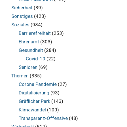
Sicherheit
(39)
Sonstiges
(423)
Soziales
(984)
Barrierefreiheit
(253)
Ehrenamt
(303)
Gesundheit
(284)
Covid-19
(22)
Senioren
(69)
Themen
(335)
Corona Pandemie
(27)
Digitalisierung
(93)
Gräflicher Park
(143)
Klimawandel
(100)
Transparenz-Offensive
(48)
Wirtschaft
(517)