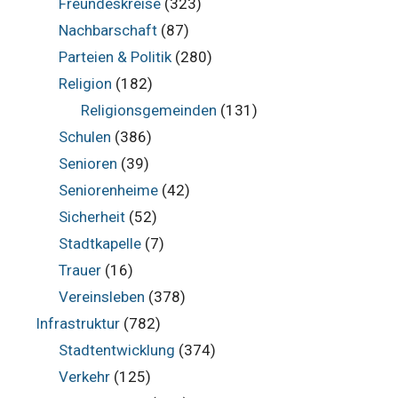
Freundeskreise
(323)
Nachbarschaft
(87)
Parteien & Politik
(280)
Religion
(182)
Religionsgemeinden
(131)
Schulen
(386)
Senioren
(39)
Seniorenheime
(42)
Sicherheit
(52)
Stadtkapelle
(7)
Trauer
(16)
Vereinsleben
(378)
Infrastruktur
(782)
Stadtentwicklung
(374)
Verkehr
(125)