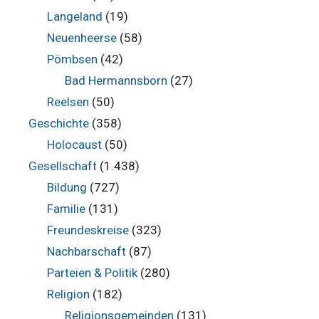
Langeland
(19)
Neuenheerse
(58)
Pömbsen
(42)
Bad Hermannsborn
(27)
Reelsen
(50)
Geschichte
(358)
Holocaust
(50)
Gesellschaft
(1.438)
Bildung
(727)
Familie
(131)
Freundeskreise
(323)
Nachbarschaft
(87)
Parteien & Politik
(280)
Religion
(182)
Religionsgemeinden
(131)