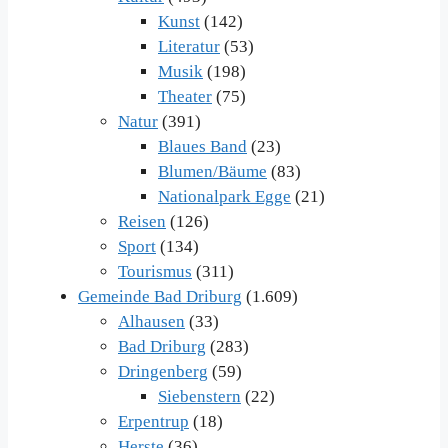
Kunst
(142)
Literatur
(53)
Musik
(198)
Theater
(75)
Natur
(391)
Blaues Band
(23)
Blumen/Bäume
(83)
Nationalpark Egge
(21)
Reisen
(126)
Sport
(134)
Tourismus
(311)
Gemeinde Bad Driburg
(1.609)
Alhausen
(33)
Bad Driburg
(283)
Dringenberg
(59)
Siebenstern
(22)
Erpentrup
(18)
Herste
(36)