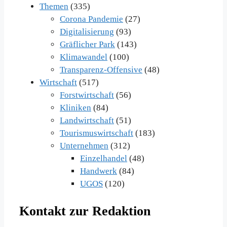
Themen
(335)
Corona Pandemie
(27)
Digitalisierung
(93)
Gräflicher Park
(143)
Klimawandel
(100)
Transparenz-Offensive
(48)
Wirtschaft
(517)
Forstwirtschaft
(56)
Kliniken
(84)
Landwirtschaft
(51)
Tourismuswirtschaft
(183)
Unternehmen
(312)
Einzelhandel
(48)
Handwerk
(84)
UGOS
(120)
Kontakt zur Redaktion