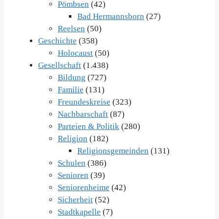
Pömbsen
(42)
Bad Hermannsborn
(27)
Reelsen
(50)
Geschichte
(358)
Holocaust
(50)
Gesellschaft
(1.438)
Bildung
(727)
Familie
(131)
Freundeskreise
(323)
Nachbarschaft
(87)
Parteien & Politik
(280)
Religion
(182)
Religionsgemeinden
(131)
Schulen
(386)
Senioren
(39)
Seniorenheime
(42)
Sicherheit
(52)
Stadtkapelle
(7)