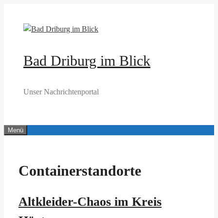
Zum
Inhalt
springen
Bad Driburg im Blick
Unser Nachrichtenportal
Menü
Containerstandorte
Altkleider-Chaos im Kreis