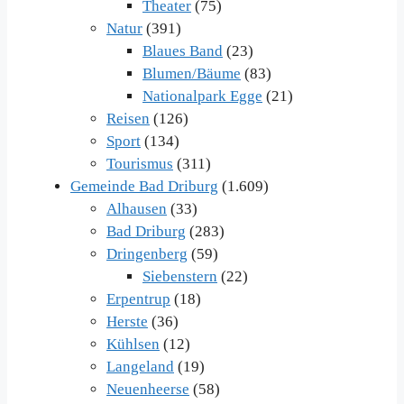
Theater
(75)
Natur
(391)
Blaues Band
(23)
Blumen/Bäume
(83)
Nationalpark Egge
(21)
Reisen
(126)
Sport
(134)
Tourismus
(311)
Gemeinde Bad Driburg
(1.609)
Alhausen
(33)
Bad Driburg
(283)
Dringenberg
(59)
Siebenstern
(22)
Erpentrup
(18)
Herste
(36)
Kühlsen
(12)
Langeland
(19)
Neuenheerse
(58)