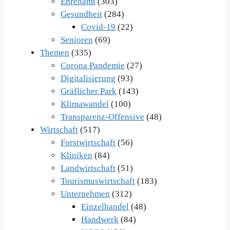
Ehrenamt
(303)
Gesundheit
(284)
Covid-19
(22)
Senioren
(69)
Themen
(335)
Corona Pandemie
(27)
Digitalisierung
(93)
Gräflicher Park
(143)
Klimawandel
(100)
Transparenz-Offensive
(48)
Wirtschaft
(517)
Forstwirtschaft
(56)
Kliniken
(84)
Landwirtschaft
(51)
Tourismuswirtschaft
(183)
Unternehmen
(312)
Einzelhandel
(48)
Handwerk
(84)