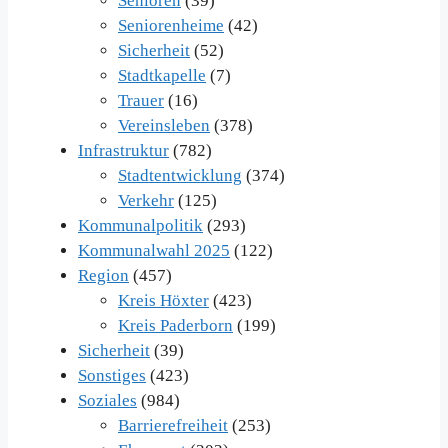
Senioren
(39)
Seniorenheime
(42)
Sicherheit
(52)
Stadtkapelle
(7)
Trauer
(16)
Vereinsleben
(378)
Infrastruktur
(782)
Stadtentwicklung
(374)
Verkehr
(125)
Kommunalpolitik
(293)
Kommunalwahl 2025
(122)
Region
(457)
Kreis Höxter
(423)
Kreis Paderborn
(199)
Sicherheit
(39)
Sonstiges
(423)
Soziales
(984)
Barrierefreiheit
(253)