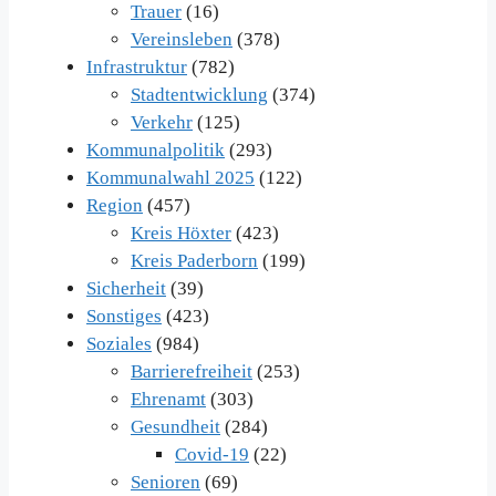
Trauer
(16)
Vereinsleben
(378)
Infrastruktur
(782)
Stadtentwicklung
(374)
Verkehr
(125)
Kommunalpolitik
(293)
Kommunalwahl 2025
(122)
Region
(457)
Kreis Höxter
(423)
Kreis Paderborn
(199)
Sicherheit
(39)
Sonstiges
(423)
Soziales
(984)
Barrierefreiheit
(253)
Ehrenamt
(303)
Gesundheit
(284)
Covid-19
(22)
Senioren
(69)