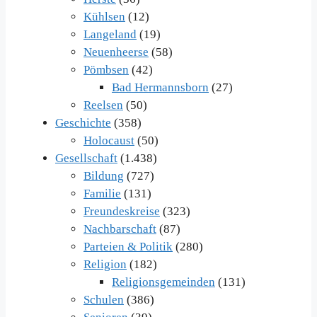
Kühlsen
(12)
Langeland
(19)
Neuenheerse
(58)
Pömbsen
(42)
Bad Hermannsborn
(27)
Reelsen
(50)
Geschichte
(358)
Holocaust
(50)
Gesellschaft
(1.438)
Bildung
(727)
Familie
(131)
Freundeskreise
(323)
Nachbarschaft
(87)
Parteien & Politik
(280)
Religion
(182)
Religionsgemeinden
(131)
Schulen
(386)