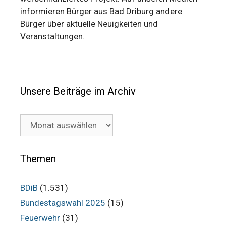
informieren Bürger aus Bad Driburg andere
Bürger über aktuelle Neuigkeiten und
Veranstaltungen.
Unsere Beiträge im Archiv
Unsere
Beiträge
im
Archiv
Themen
BDiB
(1.531)
Bundestagswahl 2025
(15)
Feuerwehr
(31)