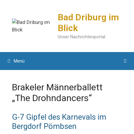
Zum
Inhalt
Bad Driburg im
springen
Blick
Unser Nachrichtenportal
Menü
Brakeler Männerballett
„The Drohndancers“
G-7 Gipfel des Karnevals im
Bergdorf Pömbsen