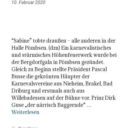
10. Februar 2020
“Sabine” tobte draußen – alle anderen in der
Halle Pömbsen. (dzn) Ein karnevalistisches
und stürmisches Höhenfeuerwerk wurde bei
der Bergdorfgala in Pömbsen gezündet.
Gleich zu Beginn stellte Präsident Pascal
Busse die gekrönten Häupter der
Karnevalsvereine aus Nieheim, Brakel, Bad
Driburg und erstmals auch aus
Willebadessen auf der Bühne vor. Prinz Dirk
Guse „der närrisch Baggernde“ …
Weiterlesen
Kategorien