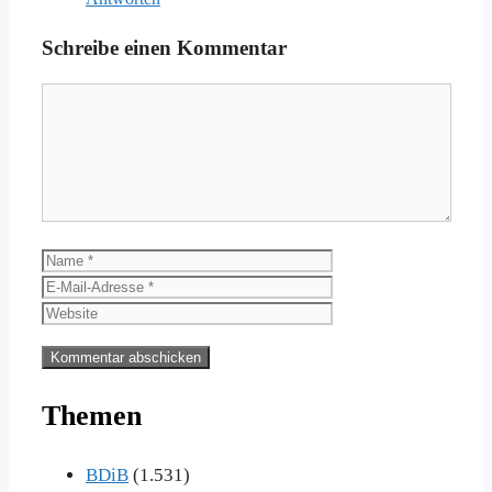
Schreibe einen Kommentar
Kommentar
Name
E-
Mail-
Website
Adresse
Themen
BDiB
(1.531)