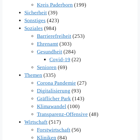
Kreis Paderborn
(199)
Sicherheit
(39)
Sonstiges
(423)
Soziales
(984)
Barrierefreiheit
(253)
Ehrenamt
(303)
Gesundheit
(284)
Covid-19
(22)
Senioren
(69)
Themen
(335)
Corona Pandemie
(27)
Digitalisierung
(93)
Gräflicher Park
(143)
Klimawandel
(100)
Transparenz-Offensive
(48)
Wirtschaft
(517)
Forstwirtschaft
(56)
Kliniken
(84)