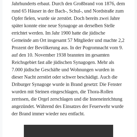
Jahrhunderts erbaut. Durch den Großbrand von 1876, dem
rund 65 Häuser in der Bach-, Schul-, und Nordstraße zum
Opfer fielen, wurde sie zerstört. Doch bereits zwei Jahre
später konnte eine neue Synagoge an derselben Stelle
errichtet werden. Im Jahr 1900 hatte die jüdische
Gemeinde am Ort insgesamt 57 Mitglieder und machte 2,2
Prozent der Bevölkerung aus. In der Pogromnacht vom 9.
auf den 10. November 1938 brannten im gesamten
Reichsgebiet fast alle jüdischen Synagogen. Mehr als
7.000 jüdische Geschäfte und Wohnungen wurden in
dieser Nacht zerstört oder schwer beschädigt. Auch die
Driburger Synagoge wurde in Brand gesetzt: Die Fenster
wurden mit Steinen eingeschlagen, die Thora-Rollen
zerrissen, die Orgel zerschlagen und die Inneneinrichtung
angezündet. Während des Einsatzes der Feuerwehr wurde
der Brand immer wieder neu entfacht.