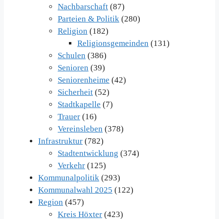
Nachbarschaft
(87)
Parteien & Politik
(280)
Religion
(182)
Religionsgemeinden
(131)
Schulen
(386)
Senioren
(39)
Seniorenheime
(42)
Sicherheit
(52)
Stadtkapelle
(7)
Trauer
(16)
Vereinsleben
(378)
Infrastruktur
(782)
Stadtentwicklung
(374)
Verkehr
(125)
Kommunalpolitik
(293)
Kommunalwahl 2025
(122)
Region
(457)
Kreis Höxter
(423)