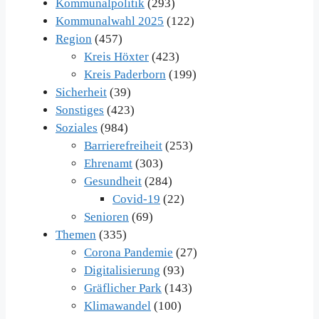
Kommunalpolitik
(293)
Kommunalwahl 2025
(122)
Region
(457)
Kreis Höxter
(423)
Kreis Paderborn
(199)
Sicherheit
(39)
Sonstiges
(423)
Soziales
(984)
Barrierefreiheit
(253)
Ehrenamt
(303)
Gesundheit
(284)
Covid-19
(22)
Senioren
(69)
Themen
(335)
Corona Pandemie
(27)
Digitalisierung
(93)
Gräflicher Park
(143)
Klimawandel
(100)