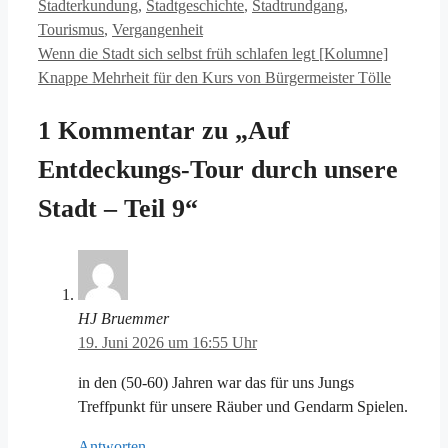
Stadterkundung
,
Stadtgeschichte
,
Stadtrundgang
,
Tourismus
,
Vergangenheit
Wenn die Stadt sich selbst früh schlafen legt [Kolumne]
Knappe Mehrheit für den Kurs von Bürgermeister Tölle
1 Kommentar zu „Auf
Entdeckungs-Tour durch unsere
Stadt – Teil 9“
HJ Bruemmer
19. Juni 2026 um 16:55 Uhr
in den (50-60) Jahren war das für uns Jungs
Treffpunkt für unsere Räuber und Gendarm Spielen.
Antworten