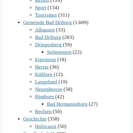
Reisen
(126)
Sport
(134)
Tourismus
(311)
Gemeinde Bad Driburg
(1.609)
Alhausen
(33)
Bad Driburg
(283)
Dringenberg
(59)
Siebenstern
(22)
Erpentrup
(18)
Herste
(36)
Kühlsen
(12)
Langeland
(19)
Neuenheerse
(58)
Pömbsen
(42)
Bad Hermannsborn
(27)
Reelsen
(50)
Geschichte
(358)
Holocaust
(50)