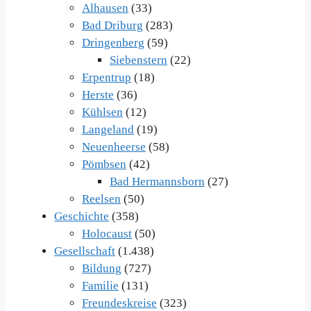
Alhausen
(33)
Bad Driburg
(283)
Dringenberg
(59)
Siebenstern
(22)
Erpentrup
(18)
Herste
(36)
Kühlsen
(12)
Langeland
(19)
Neuenheerse
(58)
Pömbsen
(42)
Bad Hermannsborn
(27)
Reelsen
(50)
Geschichte
(358)
Holocaust
(50)
Gesellschaft
(1.438)
Bildung
(727)
Familie
(131)
Freundeskreise
(323)