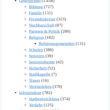
Gesellschaft
(1.438)
Bildung
(727)
Familie
(131)
Freundeskreise
(323)
Nachbarschaft
(87)
Parteien & Politik
(280)
Religion
(182)
Religionsgemeinden
(131)
Schulen
(386)
Senioren
(39)
Seniorenheime
(42)
Sicherheit
(52)
Stadtkapelle
(7)
Trauer
(16)
Vereinsleben
(378)
Infrastruktur
(782)
Stadtentwicklung
(374)
Verkehr
(125)