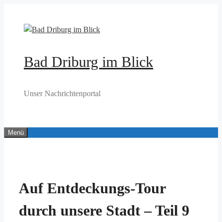
Zum
Inhalt
springen
Bad Driburg im Blick
Unser Nachrichtenportal
Menü
Auf Entdeckungs-Tour
durch unsere Stadt – Teil 9