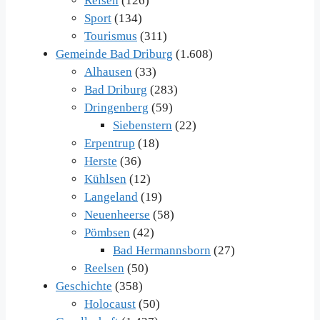
Reisen
(126)
Sport
(134)
Tourismus
(311)
Gemeinde Bad Driburg
(1.608)
Alhausen
(33)
Bad Driburg
(283)
Dringenberg
(59)
Siebenstern
(22)
Erpentrup
(18)
Herste
(36)
Kühlsen
(12)
Langeland
(19)
Neuenheerse
(58)
Pömbsen
(42)
Bad Hermannsborn
(27)
Reelsen
(50)
Geschichte
(358)
Holocaust
(50)