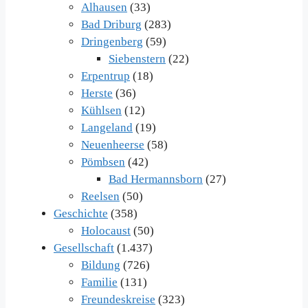
Alhausen
(33)
Bad Driburg
(283)
Dringenberg
(59)
Siebenstern
(22)
Erpentrup
(18)
Herste
(36)
Kühlsen
(12)
Langeland
(19)
Neuenheerse
(58)
Pömbsen
(42)
Bad Hermannsborn
(27)
Reelsen
(50)
Geschichte
(358)
Holocaust
(50)
Gesellschaft
(1.437)
Bildung
(726)
Familie
(131)
Freundeskreise
(323)