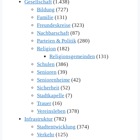
Gesellschaft
(1.438)
Bildung
(727)
Familie
(131)
Freundeskreise
(323)
Nachbarschaft
(87)
Parteien & Politik
(280)
Religion
(182)
Religionsgemeinden
(131)
Schulen
(386)
Senioren
(39)
Seniorenheime
(42)
Sicherheit
(52)
Stadtkapelle
(7)
Trauer
(16)
Vereinsleben
(378)
Infrastruktur
(782)
Stadtentwicklung
(374)
Verkehr
(125)