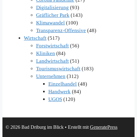
Digitalisierung
(93)
Gräflicher Park
(143)
Klimawandel
(100)
Transparenz-Offensive
(48)
Wirtschaft
(517)
Forstwirtschaft
(56)
Kliniken
(84)
Landwirtschaft
(51)
Tourismuswirtschaft
(183)
Unternehmen
(312)
Einzelhandel
(48)
Handwerk
(84)
UGOS
(120)
© 2026 Bad Driburg im Blick
• Erstellt mit
GeneratePress