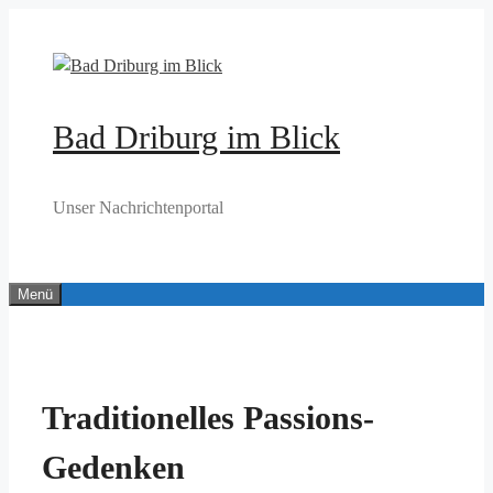
Zum
Inhalt
springen
Bad Driburg im Blick
Unser Nachrichtenportal
Menü
Traditionelles Passions-
Gedenken