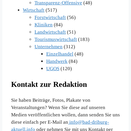
Transparenz-Offensive
(48)
Wirtschaft
(517)
Forstwirtschaft
(56)
Kliniken
(84)
Landwirtschaft
(51)
Tourismuswirtschaft
(183)
Unternehmen
(312)
Einzelhandel
(48)
Handwerk
(84)
UGOS
(120)
Kontakt zur Redaktion
Sie haben Beiträge, Fotos, Plakate von
Veranstaltungen? Wenn Sie diese auf unseren
Medien veröffentlichen wollen, dann senden Sie uns
diese einfach per E-Mail an
info@bad-driburg-
aktuell.info
oder nehmen Sie mit uns Kontakt per