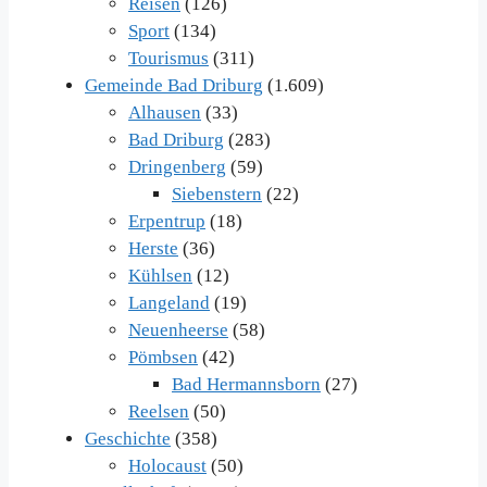
Reisen
(126)
Sport
(134)
Tourismus
(311)
Gemeinde Bad Driburg
(1.609)
Alhausen
(33)
Bad Driburg
(283)
Dringenberg
(59)
Siebenstern
(22)
Erpentrup
(18)
Herste
(36)
Kühlsen
(12)
Langeland
(19)
Neuenheerse
(58)
Pömbsen
(42)
Bad Hermannsborn
(27)
Reelsen
(50)
Geschichte
(358)
Holocaust
(50)