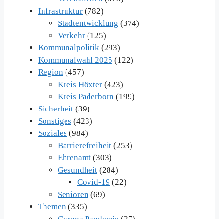
Infrastruktur
(782)
Stadtentwicklung
(374)
Verkehr
(125)
Kommunalpolitik
(293)
Kommunalwahl 2025
(122)
Region
(457)
Kreis Höxter
(423)
Kreis Paderborn
(199)
Sicherheit
(39)
Sonstiges
(423)
Soziales
(984)
Barrierefreiheit
(253)
Ehrenamt
(303)
Gesundheit
(284)
Covid-19
(22)
Senioren
(69)
Themen
(335)
Corona Pandemie
(27)