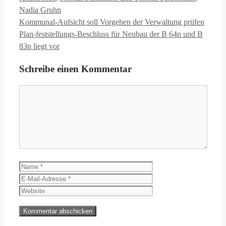
Nadia Gruhn
Kommunal-Aufsicht soll Vorgehen der Verwaltung prüfen
Plan-feststellungs-Beschluss für Neubau der B 64n und B
83n liegt vor
Schreibe einen Kommentar
Kommentar
Name
E-
Mail-
Website
Adresse