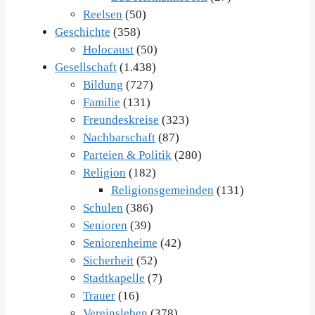
Reelsen
(50)
Geschichte
(358)
Holocaust
(50)
Gesellschaft
(1.438)
Bildung
(727)
Familie
(131)
Freundeskreise
(323)
Nachbarschaft
(87)
Parteien & Politik
(280)
Religion
(182)
Religionsgemeinden
(131)
Schulen
(386)
Senioren
(39)
Seniorenheime
(42)
Sicherheit
(52)
Stadtkapelle
(7)
Trauer
(16)
Vereinsleben
(378)