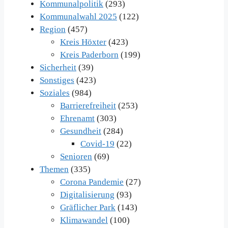
Kommunalpolitik
(293)
Kommunalwahl 2025
(122)
Region
(457)
Kreis Höxter
(423)
Kreis Paderborn
(199)
Sicherheit
(39)
Sonstiges
(423)
Soziales
(984)
Barrierefreiheit
(253)
Ehrenamt
(303)
Gesundheit
(284)
Covid-19
(22)
Senioren
(69)
Themen
(335)
Corona Pandemie
(27)
Digitalisierung
(93)
Gräflicher Park
(143)
Klimawandel
(100)