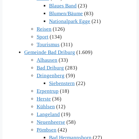
Blaues Band
(23)
Blumen/Bäume
(83)
Nationalpark Egge
(21)
Reisen
(126)
Sport
(134)
Tourismus
(311)
Gemeinde Bad Driburg
(1.609)
Alhausen
(33)
Bad Driburg
(283)
Dringenberg
(59)
Siebenstern
(22)
Erpentrup
(18)
Herste
(36)
Kühlsen
(12)
Langeland
(19)
Neuenheerse
(58)
Pömbsen
(42)
Bad Hermannsborn
(27)