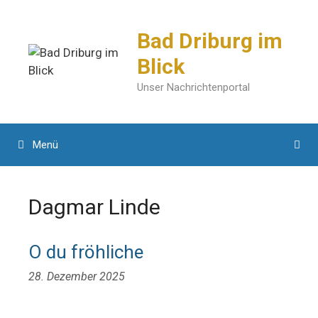
Zum
Inhalt
Bad Driburg im
springen
Blick
Unser Nachrichtenportal
Menü
Dagmar Linde
O du fröhliche
28. Dezember 2025