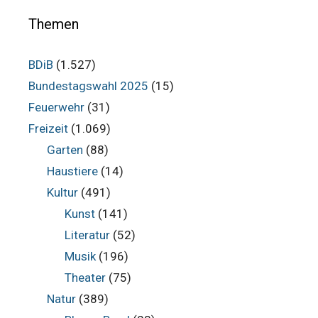
im
Archiv
Themen
BDiB
(1.527)
Bundestagswahl 2025
(15)
Feuerwehr
(31)
Freizeit
(1.069)
Garten
(88)
Haustiere
(14)
Kultur
(491)
Kunst
(141)
Literatur
(52)
Musik
(196)
Theater
(75)
Natur
(389)