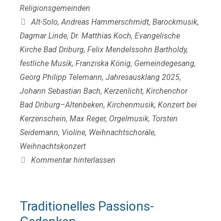
Religionsgemeinden
Schlagwörter
Alt-Solo
,
Andreas Hammerschmidt
,
Barockmusik
,
Dagmar Linde
,
Dr. Matthias Koch
,
Evangelische
Kirche Bad Driburg
,
Felix Mendelssohn Bartholdy
,
festliche Musik
,
Franziska König
,
Gemeindegesang
,
Georg Philipp Telemann
,
Jahresausklang 2025
,
Johann Sebastian Bach
,
Kerzenlicht
,
Kirchenchor
Bad Driburg–Altenbeken
,
Kirchenmusik
,
Konzert bei
Kerzenschein
,
Max Reger
,
Orgelmusik
,
Torsten
Seidemann
,
Violine
,
Weihnachtschoräle
,
Weihnachtskonzert
Kommentar hinterlassen
Traditionelles Passions-