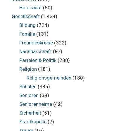
Holocaust
(50)
Gesellschaft
(1.434)
Bildung
(724)
Familie
(131)
Freundeskreise
(322)
Nachbarschaft
(87)
Parteien & Politik
(280)
Religion
(181)
Religionsgemeinden
(130)
Schulen
(385)
Senioren
(39)
Seniorenheime
(42)
Sicherheit
(51)
Stadtkapelle
(7)
Trauer
(16)