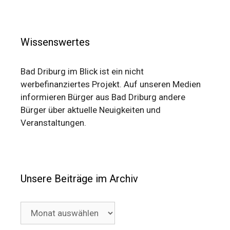
Wissenswertes
Bad Driburg im Blick ist ein nicht
werbefinanziertes Projekt. Auf unseren Medien
informieren Bürger aus Bad Driburg andere
Bürger über aktuelle Neuigkeiten und
Veranstaltungen.
Unsere Beiträge im Archiv
Unsere
Beiträge