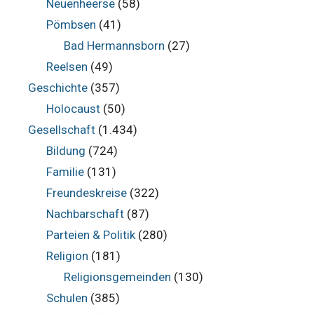
Neuenheerse
(58)
Pömbsen
(41)
Bad Hermannsborn
(27)
Reelsen
(49)
Geschichte
(357)
Holocaust
(50)
Gesellschaft
(1.434)
Bildung
(724)
Familie
(131)
Freundeskreise
(322)
Nachbarschaft
(87)
Parteien & Politik
(280)
Religion
(181)
Religionsgemeinden
(130)
Schulen
(385)