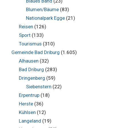
Blaues Band
(23)
Blumen/Bäume
(83)
Nationalpark Egge
(21)
Reisen
(126)
Sport
(133)
Tourismus
(310)
Gemeinde Bad Driburg
(1.605)
Alhausen
(32)
Bad Driburg
(283)
Dringenberg
(59)
Siebenstern
(22)
Erpentrup
(18)
Herste
(36)
Kühlsen
(12)
Langeland
(19)