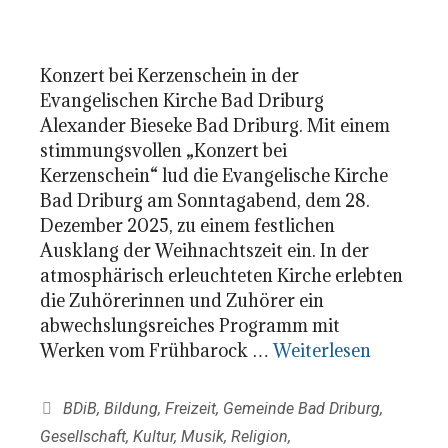
Konzert bei Kerzenschein in der
Evangelischen Kirche Bad Driburg
Alexander Bieseke Bad Driburg. Mit einem
stimmungsvollen „Konzert bei
Kerzenschein“ lud die Evangelische Kirche
Bad Driburg am Sonntagabend, dem 28.
Dezember 2025, zu einem festlichen
Ausklang der Weihnachtszeit ein. In der
atmosphärisch erleuchteten Kirche erlebten
die Zuhörerinnen und Zuhörer ein
abwechslungsreiches Programm mit
Werken vom Frühbarock …
Weiterlesen
Kategorien
BDiB
,
Bildung
,
Freizeit
,
Gemeinde Bad Driburg
,
Gesellschaft
,
Kultur
,
Musik
,
Religion
,