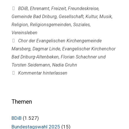
Kategorien
BDiB
,
Ehrenamt
,
Freizeit
,
Freundeskreise
,
Gemeinde Bad Driburg
,
Gesellschaft
,
Kultur
,
Musik
,
Religion
,
Religionsgemeinden
,
Soziales
,
Vereinsleben
Schlagwörter
Chor der Evangelischen Kirchengemeinde
Marsberg
,
Dagmar Linde
,
Evangelischer Kirchenchor
Bad Driburg-Altenbeken
,
Florian Schachner und
Torsten Seidemann
,
Nadia Gruhn
Kommentar hinterlassen
Themen
BDiB
(1.527)
Bundestagswahl 2025
(15)