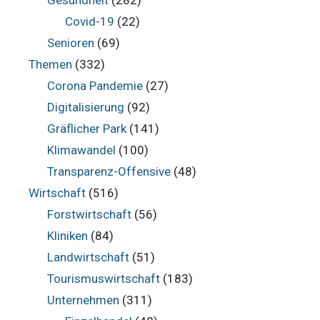
Gesundheit
(282)
Covid-19
(22)
Senioren
(69)
Themen
(332)
Corona Pandemie
(27)
Digitalisierung
(92)
Gräflicher Park
(141)
Klimawandel
(100)
Transparenz-Offensive
(48)
Wirtschaft
(516)
Forstwirtschaft
(56)
Kliniken
(84)
Landwirtschaft
(51)
Tourismuswirtschaft
(183)
Unternehmen
(311)