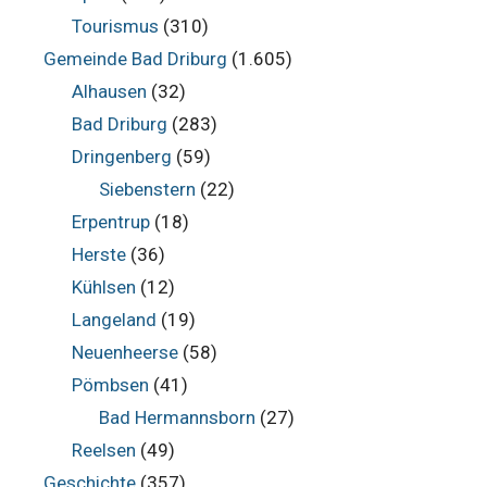
Tourismus
(310)
Gemeinde Bad Driburg
(1.605)
Alhausen
(32)
Bad Driburg
(283)
Dringenberg
(59)
Siebenstern
(22)
Erpentrup
(18)
Herste
(36)
Kühlsen
(12)
Langeland
(19)
Neuenheerse
(58)
Pömbsen
(41)
Bad Hermannsborn
(27)
Reelsen
(49)
Geschichte
(357)