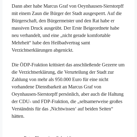
Dann aber habe Marcus Graf von Oeynhausen-Sierstorpff
mit einem Zaun die Bürger der Stadt ausgesperrt. Auf die
Bürgerschaft, den Bürgermeister und den Rat habe er
massiven Druck ausgeübt. Der Erste Beigeordnete habe
neu verhandelt, und eine „nicht gerade komfortable
Mehrheit“ habe den Heilbadvertrag samt
Verzichtserklärungen abgenickt.
Die ÖDP-Fraktion kritisiert das anschließende Gezerre um
die Verzichtserklärung, die Verurteilung der Stadt zur
Zahlung von mehr als 950.000 Euro für eine nicht
vorhandene Dienstbarkeit an Marcus Graf von
Oeynhausen-Sierstorpff persönlich, aber auch die Haltung
der CDU- und FDP-Fraktion, die „seltsamerweise großes
Verständnis für das ‚Nichtwissen‘ auf beiden Seiten“
hätten.