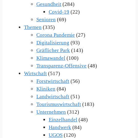
Gesundheit
(284)
Covid-19
(22)
Senioren
(69)
Themen
(335)
Corona Pandemie
(27)
Digitalisierung
(93)
Gräflicher Park
(143)
Klimawandel
(100)
Transparenz-Offensive
(48)
Wirtschaft
(517)
Forstwirtschaft
(56)
Kliniken
(84)
Landwirtschaft
(51)
Tourismuswirtschaft
(183)
Unternehmen
(312)
Einzelhandel
(48)
Handwerk
(84)
UGOS
(120)