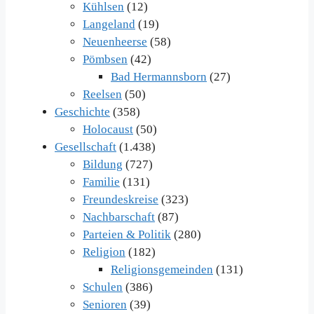
Kühlsen
(12)
Langeland
(19)
Neuenheerse
(58)
Pömbsen
(42)
Bad Hermannsborn
(27)
Reelsen
(50)
Geschichte
(358)
Holocaust
(50)
Gesellschaft
(1.438)
Bildung
(727)
Familie
(131)
Freundeskreise
(323)
Nachbarschaft
(87)
Parteien & Politik
(280)
Religion
(182)
Religionsgemeinden
(131)
Schulen
(386)
Senioren
(39)