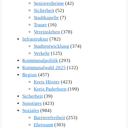
Seniorenheime
(42)
Sicherheit
(52)
Stadtkapelle
(7)
Trauer
(16)
Vereinsleben
(378)
Infrastruktur
(782)
Stadtentwicklung
(374)
Verkehr
(125)
Kommunalpolitik
(293)
Kommunalwahl 2025
(122)
Region
(457)
Kreis Höxter
(423)
Kreis Paderborn
(199)
Sicherheit
(39)
Sonstiges
(423)
Soziales
(984)
Barrierefreiheit
(253)
Ehrenamt
(303)