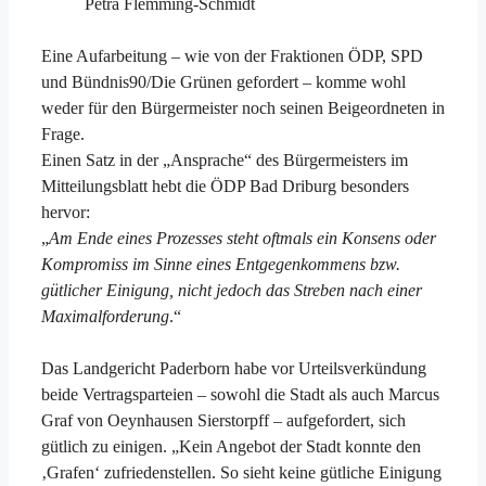
Petra Flemming-Schmidt
Eine Aufarbeitung – wie von der Fraktionen ÖDP, SPD
und Bündnis90/Die Grünen gefordert – komme wohl
weder für den Bürgermeister noch seinen Beigeordneten in
Frage.
Einen Satz in der „Ansprache“ des Bürgermeisters im
Mitteilungsblatt hebt die ÖDP Bad Driburg besonders
hervor:
„
Am Ende eines Prozesses steht oftmals ein Konsens oder
Kompromiss im Sinne eines Entgegenkommens bzw.
gütlicher Einigung, nicht jedoch das Streben nach einer
Maximalforderung
.“
Das Landgericht Paderborn habe vor Urteilsverkündung
beide Vertragsparteien – sowohl die Stadt als auch Marcus
Graf von Oeynhausen Sierstorpff – aufgefordert, sich
gütlich zu einigen. „Kein Angebot der Stadt konnte den
‚Grafen‘ zufriedenstellen. So sieht keine gütliche Einigung