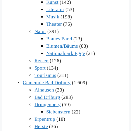
Kunst
(142)
Literatur
(53)
Musik
(198)
Theater
(75)
Natur
(391)
Blaues Band
(23)
Blumen/Bäume
(83)
Nationalpark Egge
(21)
Reisen
(126)
Sport
(134)
Tourismus
(311)
Gemeinde Bad Driburg
(1.609)
Alhausen
(33)
Bad Driburg
(283)
Dringenberg
(59)
Siebenstern
(22)
Erpentrup
(18)
Herste
(36)