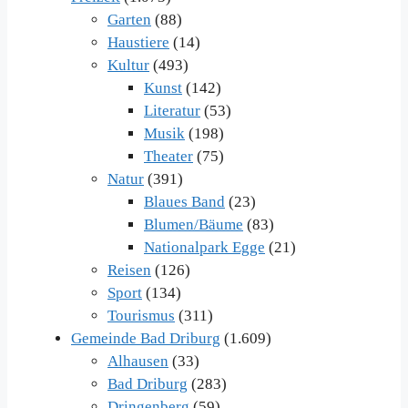
Garten
(88)
Haustiere
(14)
Kultur
(493)
Kunst
(142)
Literatur
(53)
Musik
(198)
Theater
(75)
Natur
(391)
Blaues Band
(23)
Blumen/Bäume
(83)
Nationalpark Egge
(21)
Reisen
(126)
Sport
(134)
Tourismus
(311)
Gemeinde Bad Driburg
(1.609)
Alhausen
(33)
Bad Driburg
(283)
Dringenberg
(59)