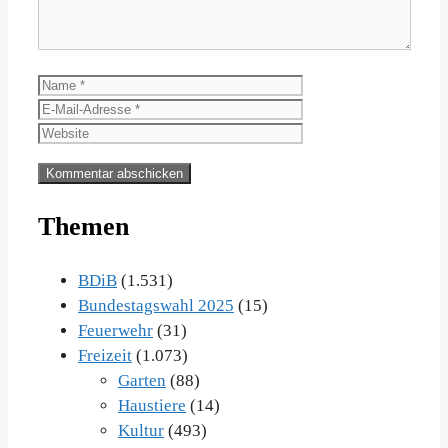
Name
E-
Mail-
Website
Adresse
Themen
BDiB
(1.531)
Bundestagswahl 2025
(15)
Feuerwehr
(31)
Freizeit
(1.073)
Garten
(88)
Haustiere
(14)
Kultur
(493)