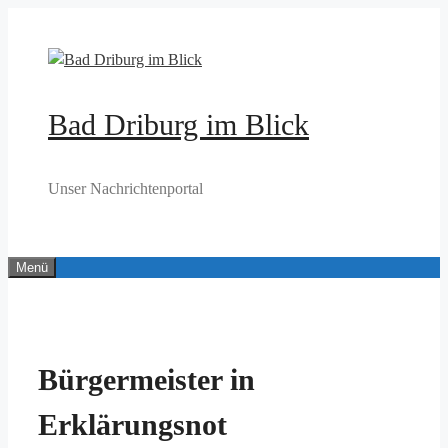
Zum
Inhalt
springen
Bad Driburg im Blick
Unser Nachrichtenportal
Menü
Bürgermeister in
Erklärungsnot