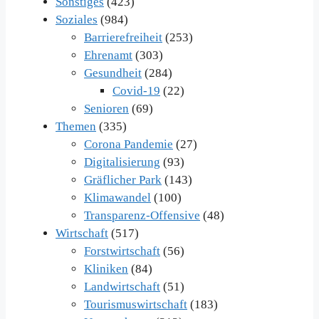
Sonstiges
(423)
Soziales
(984)
Barrierefreiheit
(253)
Ehrenamt
(303)
Gesundheit
(284)
Covid-19
(22)
Senioren
(69)
Themen
(335)
Corona Pandemie
(27)
Digitalisierung
(93)
Gräflicher Park
(143)
Klimawandel
(100)
Transparenz-Offensive
(48)
Wirtschaft
(517)
Forstwirtschaft
(56)
Kliniken
(84)
Landwirtschaft
(51)
Tourismuswirtschaft
(183)