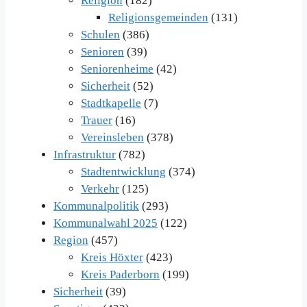
Religion
(182)
Religionsgemeinden
(131)
Schulen
(386)
Senioren
(39)
Seniorenheime
(42)
Sicherheit
(52)
Stadtkapelle
(7)
Trauer
(16)
Vereinsleben
(378)
Infrastruktur
(782)
Stadtentwicklung
(374)
Verkehr
(125)
Kommunalpolitik
(293)
Kommunalwahl 2025
(122)
Region
(457)
Kreis Höxter
(423)
Kreis Paderborn
(199)
Sicherheit
(39)