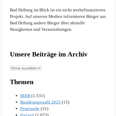
Bad Driburg im Blick ist ein nicht werbefinanziertes
Projekt. Auf unseren Medien informieren Bürger aus
Bad Driburg andere Bürger über aktuelle
Neuigkeiten und Veranstaltungen.
Unsere Beiträge im Archiv
Unsere
Beiträge
Themen
im
Archiv
BDiB
(1.531)
Bundestagswahl 2025
(15)
Feuerwehr
(31)
Freizeit
(1.073)