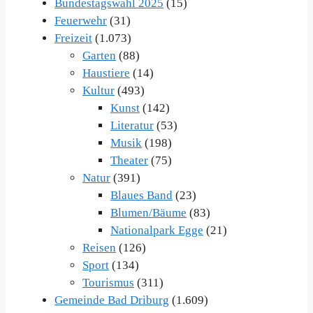
Bundestagswahl 2025
(15)
Feuerwehr
(31)
Freizeit
(1.073)
Garten
(88)
Haustiere
(14)
Kultur
(493)
Kunst
(142)
Literatur
(53)
Musik
(198)
Theater
(75)
Natur
(391)
Blaues Band
(23)
Blumen/Bäume
(83)
Nationalpark Egge
(21)
Reisen
(126)
Sport
(134)
Tourismus
(311)
Gemeinde Bad Driburg
(1.609)