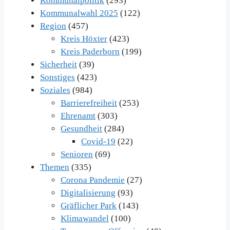
Kommunalpolitik
(293)
Kommunalwahl 2025
(122)
Region
(457)
Kreis Höxter
(423)
Kreis Paderborn
(199)
Sicherheit
(39)
Sonstiges
(423)
Soziales
(984)
Barrierefreiheit
(253)
Ehrenamt
(303)
Gesundheit
(284)
Covid-19
(22)
Senioren
(69)
Themen
(335)
Corona Pandemie
(27)
Digitalisierung
(93)
Gräflicher Park
(143)
Klimawandel
(100)