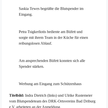
Saskia Tewes begrüßte die Blutspender im
Eingang.
Petra Tsigkerliotis bediente am Büfett und
sorgte mit ihrem Team in der Küche für einen
reibungslosen Ablauf.
Am ansprechenden Büfett konnten sich alle
Spender stärken.
Werbung am Eingang zum Schützenhaus
Titelbild:
Indra Dietrich (links) und Ulrike Rustemeier
vom Blutspendeteam des DRK-Ortsvereins Bad Driburg
e.V. arbeiteten an der Anmeldung.