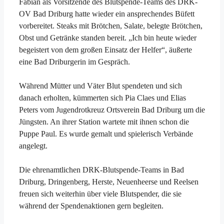
Fabian als Vorsitzende des Blutspende-Teams des DRK-
OV Bad Driburg hatte wieder ein ansprechendes Büfett
vorbereitet. Steaks mit Brötchen, Salate, belegte Brötchen,
Obst und Getränke standen bereit. „Ich bin heute wieder
begeistert von dem großen Einsatz der Helfer“, äußerte
eine Bad Driburgerin im Gespräch.
Während Mütter und Väter Blut spendeten und sich
danach erholten, kümmerten sich Pia Claes und Elias
Peters vom Jugendrotkreuz Ortsverein Bad Driburg um die
Jüngsten. An ihrer Station wartete mit ihnen schon die
Puppe Paul. Es wurde gemalt und spielerisch Verbände
angelegt.
Die ehrenamtlichen DRK-Blutspende-Teams in Bad
Driburg, Dringenberg, Herste, Neuenheerse und Reelsen
freuen sich weiterhin über viele Blutspender, die sie
während der Spendenaktionen gern begleiten.