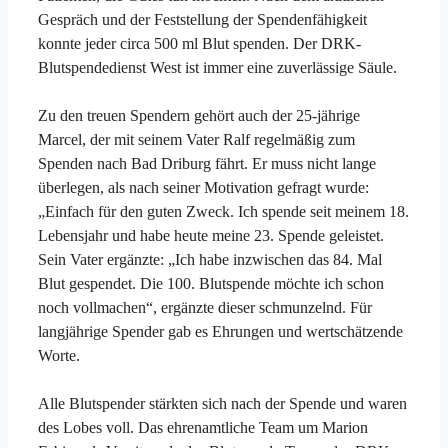
Gespräch und der Feststellung der Spendenfähigkeit
konnte jeder circa 500 ml Blut spenden. Der DRK-
Blutspendedienst West ist immer eine zuverlässige Säule.
Zu den treuen Spendern gehört auch der 25-jährige
Marcel, der mit seinem Vater Ralf regelmäßig zum
Spenden nach Bad Driburg fährt. Er muss nicht lange
überlegen, als nach seiner Motivation gefragt wurde:
„Einfach für den guten Zweck. Ich spende seit meinem 18.
Lebensjahr und habe heute meine 23. Spende geleistet.
Sein Vater ergänzte: „Ich habe inzwischen das 84. Mal
Blut gespendet. Die 100. Blutspende möchte ich schon
noch vollmachen“, ergänzte dieser schmunzelnd. Für
langjährige Spender gab es Ehrungen und wertschätzende
Worte.
Alle Blutspender stärkten sich nach der Spende und waren
des Lobes voll. Das ehrenamtliche Team um Marion