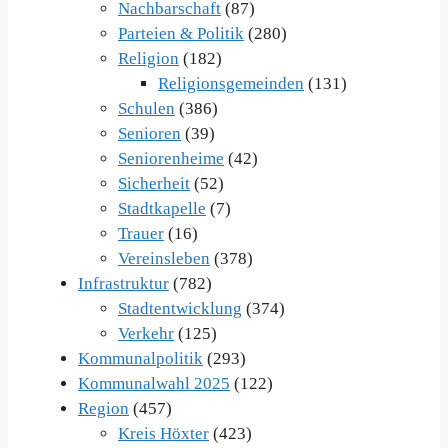
Nachbarschaft
(87)
Parteien & Politik
(280)
Religion
(182)
Religionsgemeinden
(131)
Schulen
(386)
Senioren
(39)
Seniorenheime
(42)
Sicherheit
(52)
Stadtkapelle
(7)
Trauer
(16)
Vereinsleben
(378)
Infrastruktur
(782)
Stadtentwicklung
(374)
Verkehr
(125)
Kommunalpolitik
(293)
Kommunalwahl 2025
(122)
Region
(457)
Kreis Höxter
(423)