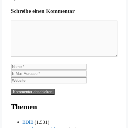
Schreibe einen Kommentar
Kommentar
Name
E-
Mail-
Website
Adresse
Themen
BDiB
(1.531)