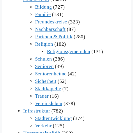
Bildung
(727)
Familie
(131)
Freundeskreise
(323)
Nachbarschaft
(87)
Parteien & Politik
(280)
Religion
(182)
Religionsgemeinden
(131)
Schulen
(386)
Senioren
(39)
Seniorenheime
(42)
Sicherheit
(52)
Stadtkapelle
(7)
Trauer
(16)
Vereinsleben
(378)
Infrastruktur
(782)
Stadtentwicklung
(374)
Verkehr
(125)