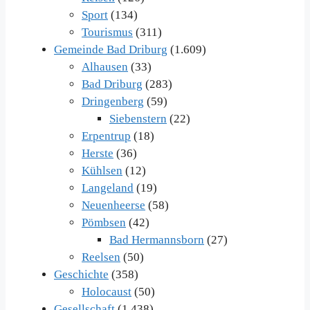
Sport
(134)
Tourismus
(311)
Gemeinde Bad Driburg
(1.609)
Alhausen
(33)
Bad Driburg
(283)
Dringenberg
(59)
Siebenstern
(22)
Erpentrup
(18)
Herste
(36)
Kühlsen
(12)
Langeland
(19)
Neuenheerse
(58)
Pömbsen
(42)
Bad Hermannsborn
(27)
Reelsen
(50)
Geschichte
(358)
Holocaust
(50)
Gesellschaft
(1.438)