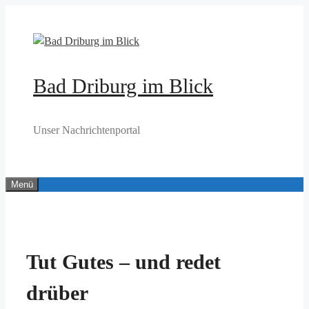
Zum
Inhalt
springen
Bad Driburg im Blick
Unser Nachrichtenportal
Menü
Tut Gutes – und redet
drüber