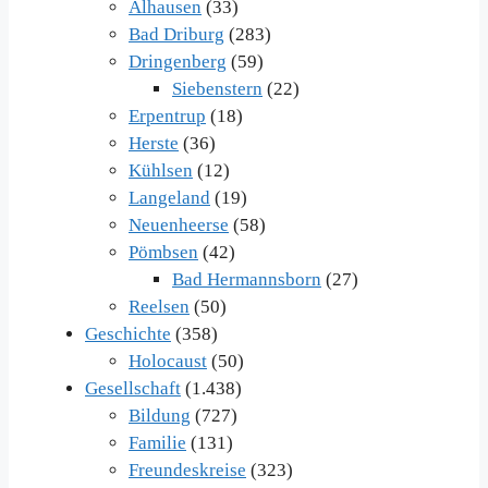
Alhausen
(33)
Bad Driburg
(283)
Dringenberg
(59)
Siebenstern
(22)
Erpentrup
(18)
Herste
(36)
Kühlsen
(12)
Langeland
(19)
Neuenheerse
(58)
Pömbsen
(42)
Bad Hermannsborn
(27)
Reelsen
(50)
Geschichte
(358)
Holocaust
(50)
Gesellschaft
(1.438)
Bildung
(727)
Familie
(131)
Freundeskreise
(323)