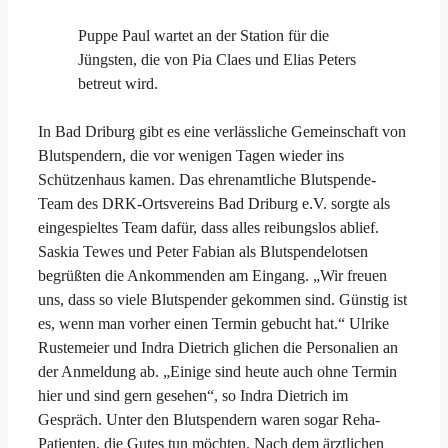
Puppe Paul wartet an der Station für die
Jüngsten, die von Pia Claes und Elias Peters
betreut wird.
In Bad Driburg gibt es eine verlässliche Gemeinschaft von
Blutspendern, die vor wenigen Tagen wieder ins
Schützenhaus kamen. Das ehrenamtliche Blutspende-
Team des DRK-Ortsvereins Bad Driburg e.V. sorgte als
eingespieltes Team dafür, dass alles reibungslos ablief.
Saskia Tewes und Peter Fabian als Blutspendelotsen
begrüßten die Ankommenden am Eingang. „Wir freuen
uns, dass so viele Blutspender gekommen sind. Günstig ist
es, wenn man vorher einen Termin gebucht hat.“ Ulrike
Rustemeier und Indra Dietrich glichen die Personalien an
der Anmeldung ab. „Einige sind heute auch ohne Termin
hier und sind gern gesehen“, so Indra Dietrich im
Gespräch. Unter den Blutspendern waren sogar Reha-
Patienten, die Gutes tun möchten. Nach dem ärztlichen