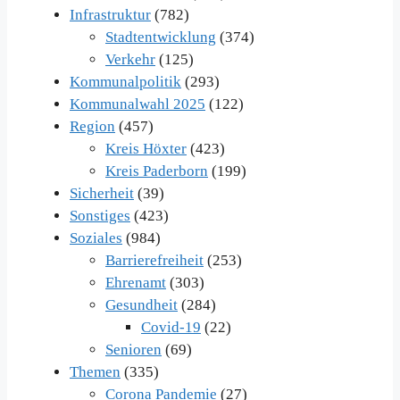
Infrastruktur
(782)
Stadtentwicklung
(374)
Verkehr
(125)
Kommunalpolitik
(293)
Kommunalwahl 2025
(122)
Region
(457)
Kreis Höxter
(423)
Kreis Paderborn
(199)
Sicherheit
(39)
Sonstiges
(423)
Soziales
(984)
Barrierefreiheit
(253)
Ehrenamt
(303)
Gesundheit
(284)
Covid-19
(22)
Senioren
(69)
Themen
(335)
Corona Pandemie
(27)