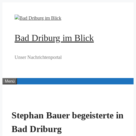
Zum
Inhalt
springen
Bad Driburg im Blick
Unser Nachrichtenportal
Menü
Stephan Bauer begeisterte in
Bad Driburg