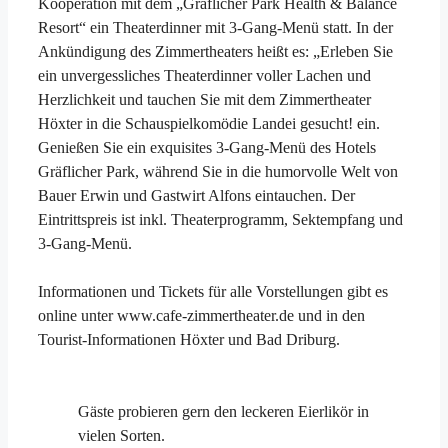
Kooperation mit dem „Gräflicher Park Health & Balance
Resort“ ein Theaterdinner mit 3-Gang-Menü statt. In der
Ankündigung des Zimmertheaters heißt es: „Erleben Sie
ein unvergessliches Theaterdinner voller Lachen und
Herzlichkeit und tauchen Sie mit dem Zimmertheater
Höxter in die Schauspielkomödie Landei gesucht! ein.
Genießen Sie ein exquisites 3-Gang-Menü des Hotels
Gräflicher Park, während Sie in die humorvolle Welt von
Bauer Erwin und Gastwirt Alfons eintauchen. Der
Eintrittspreis ist inkl. Theaterprogramm, Sektempfang und
3-Gang-Menü.
Informationen und Tickets für alle Vorstellungen gibt es
online unter www.cafe-zimmertheater.de und in den
Tourist-Informationen Höxter und Bad Driburg.
Gäste probieren gern den leckeren Eierlikör in
vielen Sorten.