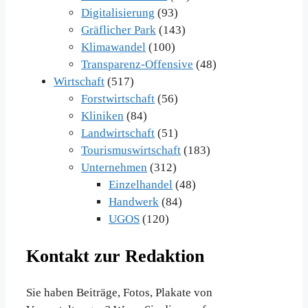
Digitalisierung
(93)
Gräflicher Park
(143)
Klimawandel
(100)
Transparenz-Offensive
(48)
Wirtschaft
(517)
Forstwirtschaft
(56)
Kliniken
(84)
Landwirtschaft
(51)
Tourismuswirtschaft
(183)
Unternehmen
(312)
Einzelhandel
(48)
Handwerk
(84)
UGOS
(120)
Kontakt zur Redaktion
Sie haben Beiträge, Fotos, Plakate von