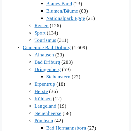
Blaues Band
(23)
Blumen/Bäume
(83)
Nationalpark Egge
(21)
Reisen
(126)
Sport
(134)
Tourismus
(311)
Gemeinde Bad Driburg
(1.609)
Alhausen
(33)
Bad Driburg
(283)
Dringenberg
(59)
Siebenstern
(22)
Erpentrup
(18)
Herste
(36)
Kühlsen
(12)
Langeland
(19)
Neuenheerse
(58)
Pömbsen
(42)
Bad Hermannsborn
(27)