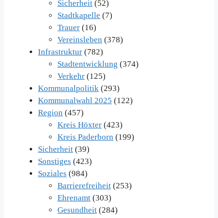
Sicherheit
(52)
Stadtkapelle
(7)
Trauer
(16)
Vereinsleben
(378)
Infrastruktur
(782)
Stadtentwicklung
(374)
Verkehr
(125)
Kommunalpolitik
(293)
Kommunalwahl 2025
(122)
Region
(457)
Kreis Höxter
(423)
Kreis Paderborn
(199)
Sicherheit
(39)
Sonstiges
(423)
Soziales
(984)
Barrierefreiheit
(253)
Ehrenamt
(303)
Gesundheit
(284)