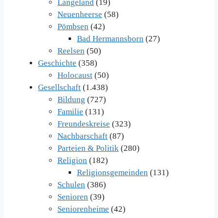
Langeland
(19)
Neuenheerse
(58)
Pömbsen
(42)
Bad Hermannsborn
(27)
Reelsen
(50)
Geschichte
(358)
Holocaust
(50)
Gesellschaft
(1.438)
Bildung
(727)
Familie
(131)
Freundeskreise
(323)
Nachbarschaft
(87)
Parteien & Politik
(280)
Religion
(182)
Religionsgemeinden
(131)
Schulen
(386)
Senioren
(39)
Seniorenheime
(42)