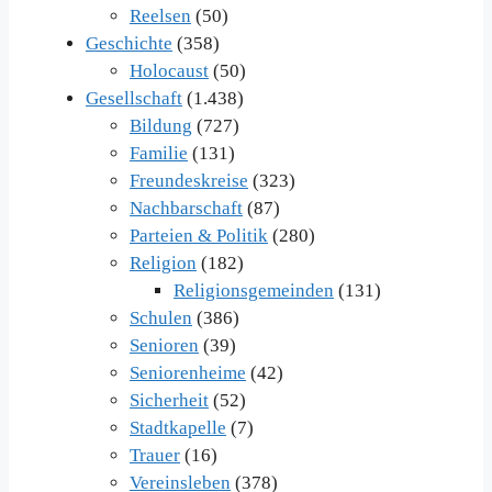
Reelsen
(50)
Geschichte
(358)
Holocaust
(50)
Gesellschaft
(1.438)
Bildung
(727)
Familie
(131)
Freundeskreise
(323)
Nachbarschaft
(87)
Parteien & Politik
(280)
Religion
(182)
Religionsgemeinden
(131)
Schulen
(386)
Senioren
(39)
Seniorenheime
(42)
Sicherheit
(52)
Stadtkapelle
(7)
Trauer
(16)
Vereinsleben
(378)