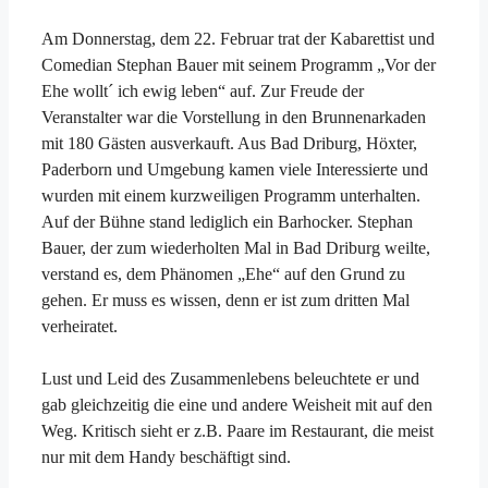
Am Donnerstag, dem 22. Februar trat der Kabarettist und
Comedian Stephan Bauer mit seinem Programm „Vor der
Ehe wollt´ ich ewig leben“ auf. Zur Freude der
Veranstalter war die Vorstellung in den Brunnenarkaden
mit 180 Gästen ausverkauft. Aus Bad Driburg, Höxter,
Paderborn und Umgebung kamen viele Interessierte und
wurden mit einem kurzweiligen Programm unterhalten.
Auf der Bühne stand lediglich ein Barhocker. Stephan
Bauer, der zum wiederholten Mal in Bad Driburg weilte,
verstand es, dem Phänomen „Ehe“ auf den Grund zu
gehen. Er muss es wissen, denn er ist zum dritten Mal
verheiratet.
Lust und Leid des Zusammenlebens beleuchtete er und
gab gleichzeitig die eine und andere Weisheit mit auf den
Weg. Kritisch sieht er z.B. Paare im Restaurant, die meist
nur mit dem Handy beschäftigt sind.