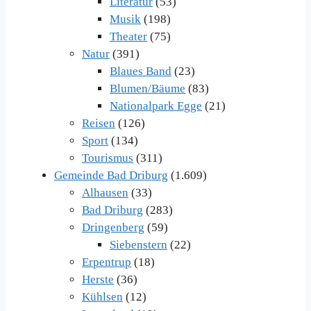
Literatur
(53)
Musik
(198)
Theater
(75)
Natur
(391)
Blaues Band
(23)
Blumen/Bäume
(83)
Nationalpark Egge
(21)
Reisen
(126)
Sport
(134)
Tourismus
(311)
Gemeinde Bad Driburg
(1.609)
Alhausen
(33)
Bad Driburg
(283)
Dringenberg
(59)
Siebenstern
(22)
Erpentrup
(18)
Herste
(36)
Kühlsen
(12)