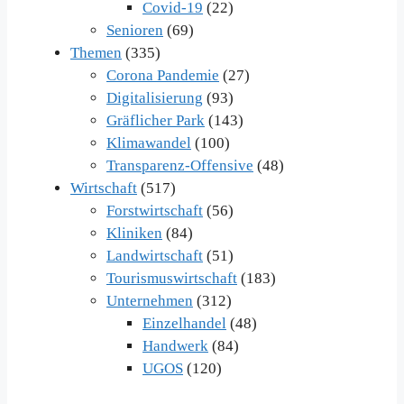
Covid-19
(22)
Senioren
(69)
Themen
(335)
Corona Pandemie
(27)
Digitalisierung
(93)
Gräflicher Park
(143)
Klimawandel
(100)
Transparenz-Offensive
(48)
Wirtschaft
(517)
Forstwirtschaft
(56)
Kliniken
(84)
Landwirtschaft
(51)
Tourismuswirtschaft
(183)
Unternehmen
(312)
Einzelhandel
(48)
Handwerk
(84)
UGOS
(120)