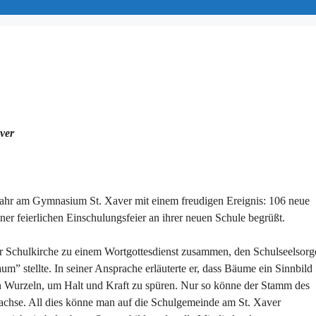
ver
ahr am Gymnasium St. Xaver mit einem freudigen Ereignis: 106 neue
r feierlichen Einschulungsfeier an ihrer neuen Schule begrüßt.
 Schulkirche zu einem Wortgottesdienst zusammen, den Schulseelsorg
” stellte. In seiner Ansprache erläuterte er, dass Bäume ein Sinnbild
n Wurzeln, um Halt und Kraft zu spüren. Nur so könne der Stamm des
 wachse. All dies könne man auf die Schulgemeinde am St. Xaver