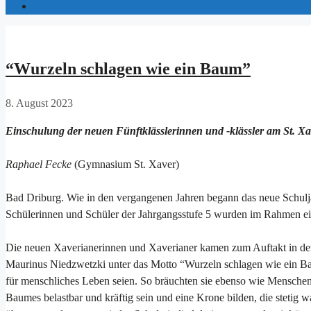
“Wurzeln schlagen wie ein Baum”
8. August 2023
Einschulung der neuen Fünftklässlerinnen und -klässler am St. Xa
Raphael Fecke
(Gymnasium St. Xaver)
Bad Driburg. Wie in den vergangenen Jahren begann das neue Schulj
Schülerinnen und Schüler der Jahrgangsstufe 5 wurden im Rahmen eine
Die neuen Xaverianerinnen und Xaverianer kamen zum Auftakt in der
Maurinus Niedzwetzki unter das Motto “Wurzeln schlagen wie ein Baum
für menschliches Leben seien. So bräuchten sie ebenso wie Mensche
Baumes belastbar und kräftig sein und eine Krone bilden, die stetig