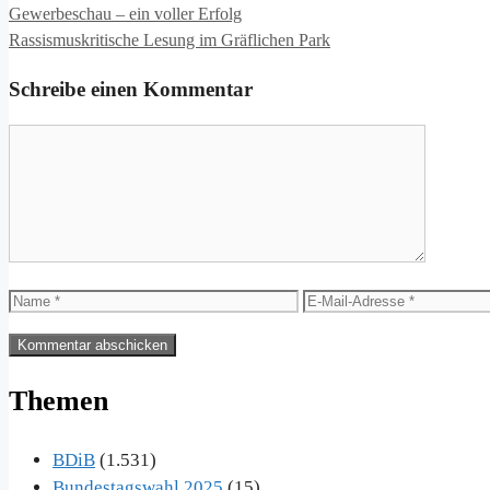
Gewerbeschau – ein voller Erfolg
Rassismuskritische Lesung im Gräflichen Park
Schreibe einen Kommentar
Kommentar
Name
E-
Mail-
Adresse
Themen
BDiB
(1.531)
Bundestagswahl 2025
(15)