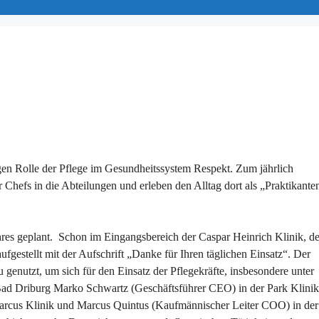
gen Rolle der Pflege im Gesundheitssystem Respekt. Zum jährlich
 Chefs in die Abteilungen und erleben den Alltag dort als „Praktikante
hres geplant. Schon im Eingangsbereich der Caspar Heinrich Klinik, de
fgestellt mit der Aufschrift „Danke für Ihren täglichen Einsatz“. Der
 genutzt, um sich für den Einsatz der Pflegekräfte, insbesondere unter
ad Driburg Marko Schwartz (Geschäftsführer CEO) in der Park Klinik
cus Klinik und Marcus Quintus (Kaufmännischer Leiter COO) in der