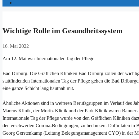
Wichtige Rolle im Gesundheitssystem
16. Mai 2022
Am 12. Mai war Internationaler Tag der Pflege
Bad Driburg. Die Gräflichen Kliniken Bad Driburg zollen der wichti
stattfindenden Internationalen Tag der Pflege gehen die Bad Driburger
eine ganze Schicht lang hautnah mit.
Ähnliche Aktionen sind in weiteren Berufsgruppen im Verlauf des Ja
Marcus Klinik, der Moritz Klinik und der Park Klinik waren Banner au
Internationale Tag der Pflege wurde von den Gräflichen Kliniken dazu
den erschwerten Corona-Bedingungen, zu bedanken. Dafür taten in B
Georg Gerstenkamp (Leitung Belegungsmanagement CYO) in der Mar