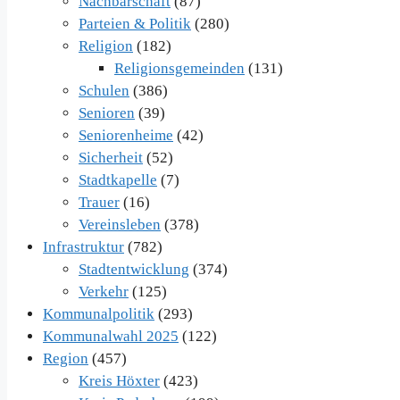
Nachbarschaft
(87)
Parteien & Politik
(280)
Religion
(182)
Religionsgemeinden
(131)
Schulen
(386)
Senioren
(39)
Seniorenheime
(42)
Sicherheit
(52)
Stadtkapelle
(7)
Trauer
(16)
Vereinsleben
(378)
Infrastruktur
(782)
Stadtentwicklung
(374)
Verkehr
(125)
Kommunalpolitik
(293)
Kommunalwahl 2025
(122)
Region
(457)
Kreis Höxter
(423)