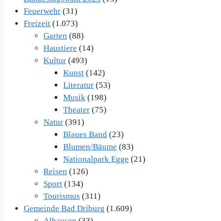
Feuerwehr
(31)
Freizeit
(1.073)
Garten
(88)
Haustiere
(14)
Kultur
(493)
Kunst
(142)
Literatur
(53)
Musik
(198)
Theater
(75)
Natur
(391)
Blaues Band
(23)
Blumen/Bäume
(83)
Nationalpark Egge
(21)
Reisen
(126)
Sport
(134)
Tourismus
(311)
Gemeinde Bad Driburg
(1.609)
Alhausen
(33)