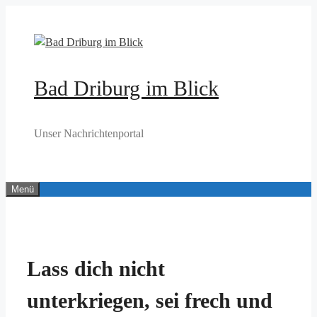
Zum
Inhalt
springen
Bad Driburg im Blick
Unser Nachrichtenportal
Menü
Lass dich nicht
unterkriegen, sei frech und