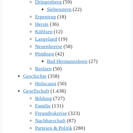
Dringenberg
(59)
Siebenstern
(22)
Erpentrup
(18)
Herste
(36)
Kühlsen
(12)
Langeland
(19)
Neuenheerse
(58)
Pömbsen
(42)
Bad Hermannsborn
(27)
Reelsen
(50)
Geschichte
(358)
Holocaust
(50)
Gesellschaft
(1.438)
Bildung
(727)
Familie
(131)
Freundeskreise
(323)
Nachbarschaft
(87)
Parteien & Politik
(280)