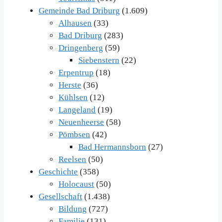
Gemeinde Bad Driburg
(1.609)
Alhausen
(33)
Bad Driburg
(283)
Dringenberg
(59)
Siebenstern
(22)
Erpentrup
(18)
Herste
(36)
Kühlsen
(12)
Langeland
(19)
Neuenheerse
(58)
Pömbsen
(42)
Bad Hermannsborn
(27)
Reelsen
(50)
Geschichte
(358)
Holocaust
(50)
Gesellschaft
(1.438)
Bildung
(727)
Familie
(131)