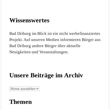
Wissenswertes
Bad Driburg im Blick ist ein nicht werbefinanziertes
Projekt. Auf unseren Medien informieren Bürger aus
Bad Driburg andere Bürger über aktuelle
Neuigkeiten und Veranstaltungen.
Unsere Beiträge im Archiv
Unsere
Beiträge
Themen
im
Archiv