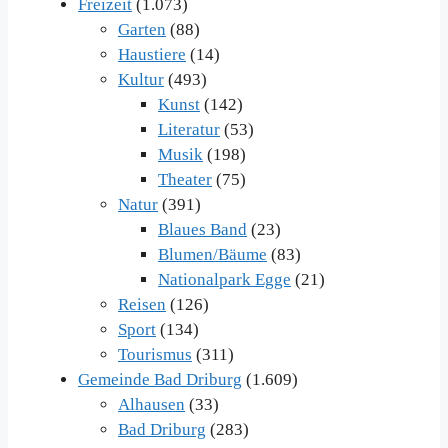
Freizeit
(1.073)
Garten
(88)
Haustiere
(14)
Kultur
(493)
Kunst
(142)
Literatur
(53)
Musik
(198)
Theater
(75)
Natur
(391)
Blaues Band
(23)
Blumen/Bäume
(83)
Nationalpark Egge
(21)
Reisen
(126)
Sport
(134)
Tourismus
(311)
Gemeinde Bad Driburg
(1.609)
Alhausen
(33)
Bad Driburg
(283)