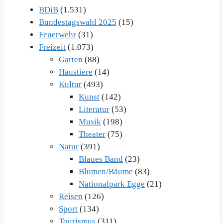
BDiB
(1.531)
Bundestagswahl 2025
(15)
Feuerwehr
(31)
Freizeit
(1.073)
Garten
(88)
Haustiere
(14)
Kultur
(493)
Kunst
(142)
Literatur
(53)
Musik
(198)
Theater
(75)
Natur
(391)
Blaues Band
(23)
Blumen/Bäume
(83)
Nationalpark Egge
(21)
Reisen
(126)
Sport
(134)
Tourismus
(311)