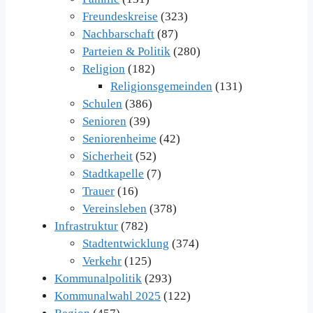
Freundeskreise
(323)
Nachbarschaft
(87)
Parteien & Politik
(280)
Religion
(182)
Religionsgemeinden
(131)
Schulen
(386)
Senioren
(39)
Seniorenheime
(42)
Sicherheit
(52)
Stadtkapelle
(7)
Trauer
(16)
Vereinsleben
(378)
Infrastruktur
(782)
Stadtentwicklung
(374)
Verkehr
(125)
Kommunalpolitik
(293)
Kommunalwahl 2025
(122)