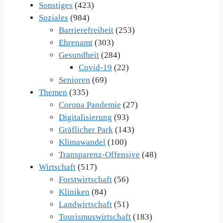
Sonstiges
(423)
Soziales
(984)
Barrierefreiheit
(253)
Ehrenamt
(303)
Gesundheit
(284)
Covid-19
(22)
Senioren
(69)
Themen
(335)
Corona Pandemie
(27)
Digitalisierung
(93)
Gräflicher Park
(143)
Klimawandel
(100)
Transparenz-Offensive
(48)
Wirtschaft
(517)
Forstwirtschaft
(56)
Kliniken
(84)
Landwirtschaft
(51)
Tourismuswirtschaft
(183)