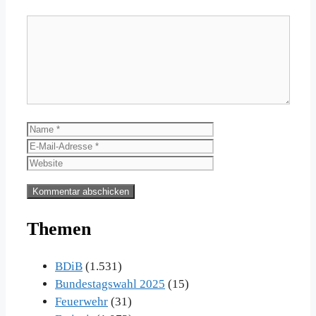
Kommentar
Name
E-
Mail-
Website
Adresse
Themen
BDiB
(1.531)
Bundestagswahl 2025
(15)
Feuerwehr
(31)