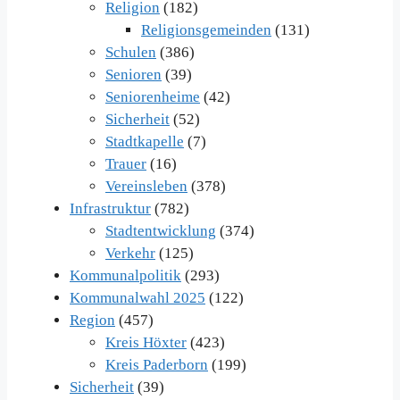
Religion
(182)
Religionsgemeinden
(131)
Schulen
(386)
Senioren
(39)
Seniorenheime
(42)
Sicherheit
(52)
Stadtkapelle
(7)
Trauer
(16)
Vereinsleben
(378)
Infrastruktur
(782)
Stadtentwicklung
(374)
Verkehr
(125)
Kommunalpolitik
(293)
Kommunalwahl 2025
(122)
Region
(457)
Kreis Höxter
(423)
Kreis Paderborn
(199)
Sicherheit
(39)