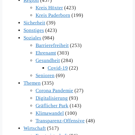
Region
(457)
Kreis Höxter
(423)
Kreis Paderborn
(199)
Sicherheit
(39)
Sonstiges
(423)
Soziales
(984)
Barrierefreiheit
(253)
Ehrenamt
(303)
Gesundheit
(284)
Covid-19
(22)
Senioren
(69)
Themen
(335)
Corona Pandemie
(27)
Digitalisierung
(93)
Gräflicher Park
(143)
Klimawandel
(100)
Transparenz-Offensive
(48)
Wirtschaft
(517)