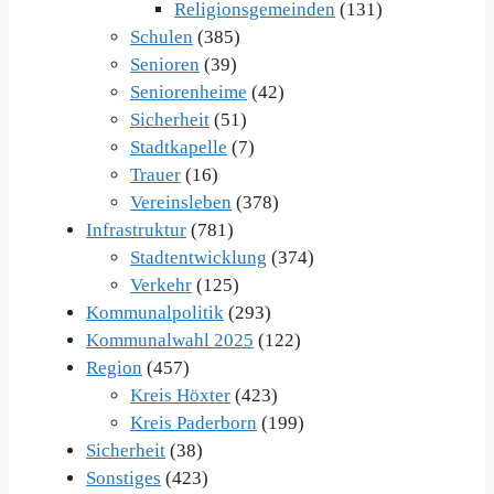
Religionsgemeinden
(131)
Schulen
(385)
Senioren
(39)
Seniorenheime
(42)
Sicherheit
(51)
Stadtkapelle
(7)
Trauer
(16)
Vereinsleben
(378)
Infrastruktur
(781)
Stadtentwicklung
(374)
Verkehr
(125)
Kommunalpolitik
(293)
Kommunalwahl 2025
(122)
Region
(457)
Kreis Höxter
(423)
Kreis Paderborn
(199)
Sicherheit
(38)
Sonstiges
(423)