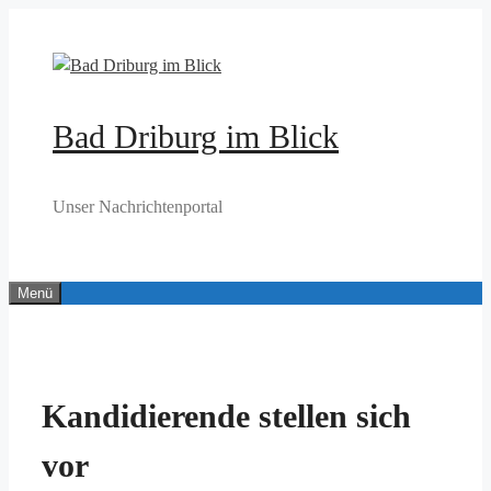
Zum
Inhalt
springen
Bad Driburg im Blick
Unser Nachrichtenportal
Menü
Kandidierende stellen sich
vor