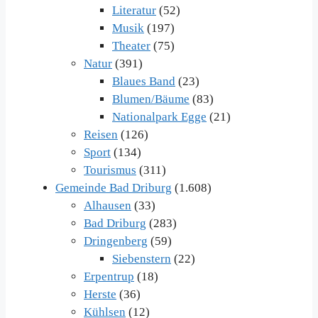
Literatur
(52)
Musik
(197)
Theater
(75)
Natur
(391)
Blaues Band
(23)
Blumen/Bäume
(83)
Nationalpark Egge
(21)
Reisen
(126)
Sport
(134)
Tourismus
(311)
Gemeinde Bad Driburg
(1.608)
Alhausen
(33)
Bad Driburg
(283)
Dringenberg
(59)
Siebenstern
(22)
Erpentrup
(18)
Herste
(36)
Kühlsen
(12)