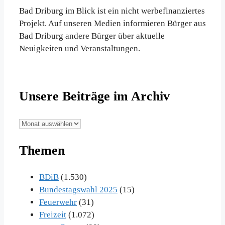
Bad Driburg im Blick ist ein nicht werbefinanziertes
Projekt. Auf unseren Medien informieren Bürger aus
Bad Driburg andere Bürger über aktuelle
Neuigkeiten und Veranstaltungen.
Unsere Beiträge im Archiv
Unsere
Beiträge
Themen
im
Archiv
BDiB
(1.530)
Bundestagswahl 2025
(15)
Feuerwehr
(31)
Freizeit
(1.072)