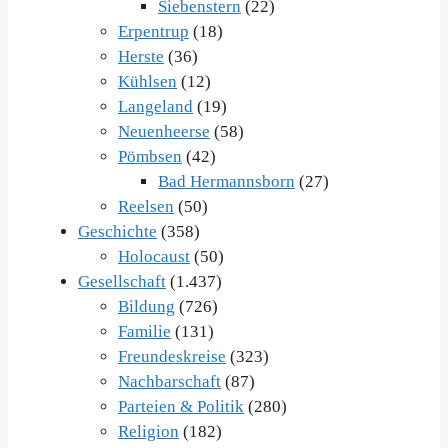
Siebenstern
(22)
Erpentrup
(18)
Herste
(36)
Kühlsen
(12)
Langeland
(19)
Neuenheerse
(58)
Pömbsen
(42)
Bad Hermannsborn
(27)
Reelsen
(50)
Geschichte
(358)
Holocaust
(50)
Gesellschaft
(1.437)
Bildung
(726)
Familie
(131)
Freundeskreise
(323)
Nachbarschaft
(87)
Parteien & Politik
(280)
Religion
(182)