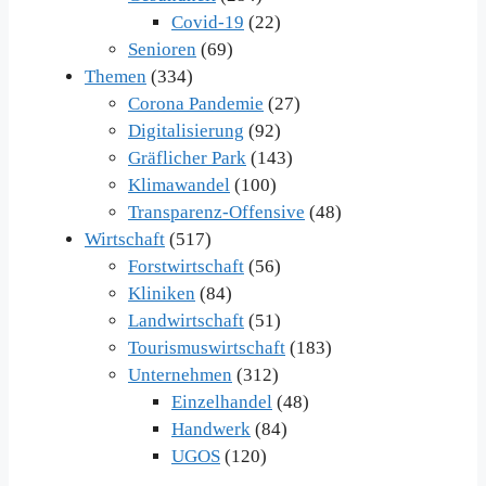
Covid-19
(22)
Senioren
(69)
Themen
(334)
Corona Pandemie
(27)
Digitalisierung
(92)
Gräflicher Park
(143)
Klimawandel
(100)
Transparenz-Offensive
(48)
Wirtschaft
(517)
Forstwirtschaft
(56)
Kliniken
(84)
Landwirtschaft
(51)
Tourismuswirtschaft
(183)
Unternehmen
(312)
Einzelhandel
(48)
Handwerk
(84)
UGOS
(120)