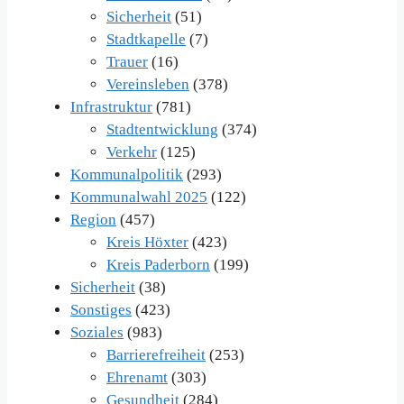
Sicherheit
(51)
Stadtkapelle
(7)
Trauer
(16)
Vereinsleben
(378)
Infrastruktur
(781)
Stadtentwicklung
(374)
Verkehr
(125)
Kommunalpolitik
(293)
Kommunalwahl 2025
(122)
Region
(457)
Kreis Höxter
(423)
Kreis Paderborn
(199)
Sicherheit
(38)
Sonstiges
(423)
Soziales
(983)
Barrierefreiheit
(253)
Ehrenamt
(303)
Gesundheit
(284)