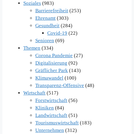
Soziales
(983)
Barrierefreiheit
(253)
Ehrenamt
(303)
Gesundheit
(284)
Covid-19
(22)
Senioren
(69)
Themen
(334)
Corona Pandemie
(27)
Digitalisierung
(92)
Gräflicher Park
(143)
Klimawandel
(100)
Transparenz-Offensive
(48)
Wirtschaft
(517)
Forstwirtschaft
(56)
Kliniken
(84)
Landwirtschaft
(51)
Tourismuswirtschaft
(183)
Unternehmen
(312)