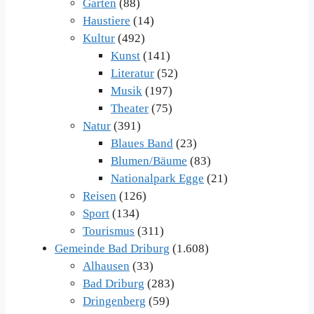
Garten
(88)
Haustiere
(14)
Kultur
(492)
Kunst
(141)
Literatur
(52)
Musik
(197)
Theater
(75)
Natur
(391)
Blaues Band
(23)
Blumen/Bäume
(83)
Nationalpark Egge
(21)
Reisen
(126)
Sport
(134)
Tourismus
(311)
Gemeinde Bad Driburg
(1.608)
Alhausen
(33)
Bad Driburg
(283)
Dringenberg
(59)