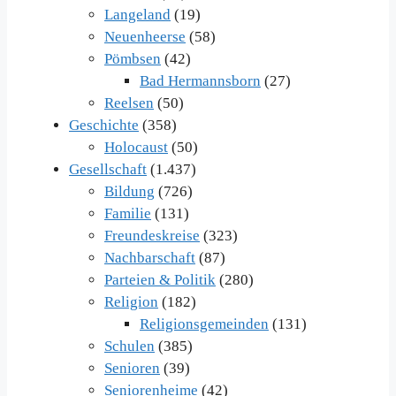
Langeland
(19)
Neuenheerse
(58)
Pömbsen
(42)
Bad Hermannsborn
(27)
Reelsen
(50)
Geschichte
(358)
Holocaust
(50)
Gesellschaft
(1.437)
Bildung
(726)
Familie
(131)
Freundeskreise
(323)
Nachbarschaft
(87)
Parteien & Politik
(280)
Religion
(182)
Religionsgemeinden
(131)
Schulen
(385)
Senioren
(39)
Seniorenheime
(42)