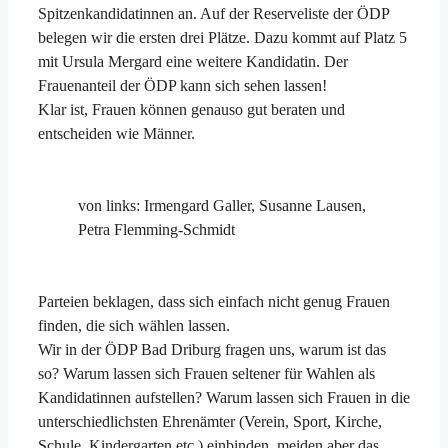
Spitzenkandidatinnen an. Auf der Reserveliste der ÖDP
belegen wir die ersten drei Plätze. Dazu kommt auf Platz 5
mit Ursula Mergard eine weitere Kandidatin. Der
Frauenanteil der ÖDP kann sich sehen lassen!
Klar ist, Frauen können genauso gut beraten und
entscheiden wie Männer.
von links: Irmengard Galler, Susanne Lausen,
Petra Flemming-Schmidt
Parteien beklagen, dass sich einfach nicht genug Frauen
finden, die sich wählen lassen.
Wir in der ÖDP Bad Driburg fragen uns, warum ist das
so? Warum lassen sich Frauen seltener für Wahlen als
Kandidatinnen aufstellen? Warum lassen sich Frauen in die
unterschiedlichsten Ehrenämter (Verein, Sport, Kirche,
Schule, Kindergarten etc.) einbinden, meiden aber das