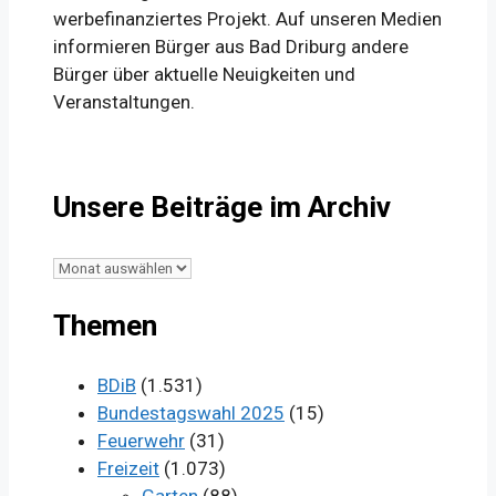
werbefinanziertes Projekt. Auf unseren Medien
informieren Bürger aus Bad Driburg andere
Bürger über aktuelle Neuigkeiten und
Veranstaltungen.
Unsere Beiträge im Archiv
Unsere
Beiträge
Themen
im
Archiv
BDiB
(1.531)
Bundestagswahl 2025
(15)
Feuerwehr
(31)
Freizeit
(1.073)