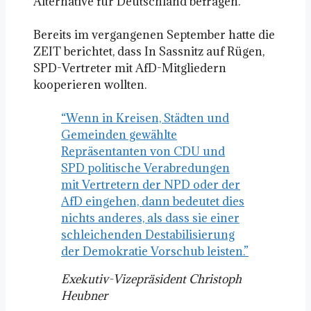
Alternative für Deutschland befragen.
Bereits im vergangenen September hatte die
ZEIT berichtet, dass In Sassnitz auf Rügen,
SPD-Vertreter mit AfD-Mitgliedern
kooperieren wollten.
“Wenn in Kreisen, Städten und
Gemeinden gewählte
Repräsentanten von CDU und
SPD politische Verabredungen
mit Vertretern der NPD oder der
AfD eingehen, dann bedeutet dies
nichts anderes, als dass sie einer
schleichenden Destabilisierung
der Demokratie Vorschub leisten.”
Exekutiv-Vizepräsident Christoph
Heubner