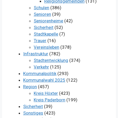
Religionsgemeinden
(131)
Schulen
(386)
Senioren
(39)
Seniorenheime
(42)
Sicherheit
(52)
Stadtkapelle
(7)
Trauer
(16)
Vereinsleben
(378)
Infrastruktur
(782)
Stadtentwicklung
(374)
Verkehr
(125)
Kommunalpolitik
(293)
Kommunalwahl 2025
(122)
Region
(457)
Kreis Höxter
(423)
Kreis Paderborn
(199)
Sicherheit
(39)
Sonstiges
(423)