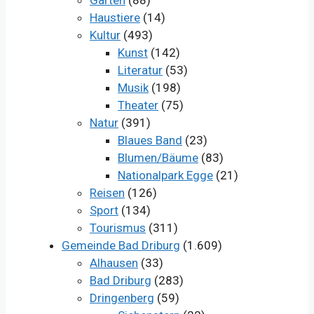
Garten
(88)
Haustiere
(14)
Kultur
(493)
Kunst
(142)
Literatur
(53)
Musik
(198)
Theater
(75)
Natur
(391)
Blaues Band
(23)
Blumen/Bäume
(83)
Nationalpark Egge
(21)
Reisen
(126)
Sport
(134)
Tourismus
(311)
Gemeinde Bad Driburg
(1.609)
Alhausen
(33)
Bad Driburg
(283)
Dringenberg
(59)