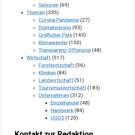
Senioren
(69)
Themen
(335)
Corona Pandemie
(27)
Digitalisierung
(93)
Gräflicher Park
(143)
Klimawandel
(100)
Transparenz-Offensive
(48)
Wirtschaft
(517)
Forstwirtschaft
(56)
Kliniken
(84)
Landwirtschaft
(51)
Tourismuswirtschaft
(183)
Unternehmen
(312)
Einzelhandel
(48)
Handwerk
(84)
UGOS
(120)
Kontakt zur Redaktion