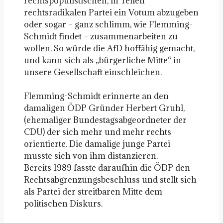
rechtspopulistischen, in Teilen
rechtsradikalen Partei ein Votum abzugeben
oder sogar – ganz schlimm, wie Flemming-
Schmidt findet – zusammenarbeiten zu
wollen. So würde die AfD hoffähig gemacht,
und kann sich als „bürgerliche Mitte“ in
unsere Gesellschaft einschleichen.
Flemming-Schmidt erinnerte an den
damaligen ÖDP Gründer Herbert Gruhl,
(ehemaliger Bundestagsabgeordneter der
CDU) der sich mehr und mehr rechts
orientierte. Die damalige junge Partei
musste sich von ihm distanzieren.
Bereits 1989 fasste daraufhin die ÖDP den
Rechtsabgrenzungsbeschluss und stellt sich
als Partei der streitbaren Mitte dem
politischen Diskurs.