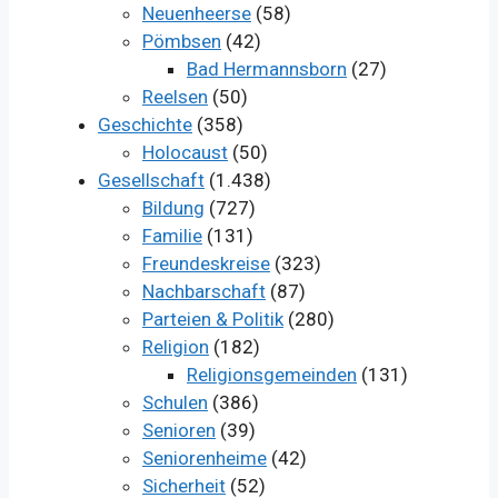
Neuenheerse
(58)
Pömbsen
(42)
Bad Hermannsborn
(27)
Reelsen
(50)
Geschichte
(358)
Holocaust
(50)
Gesellschaft
(1.438)
Bildung
(727)
Familie
(131)
Freundeskreise
(323)
Nachbarschaft
(87)
Parteien & Politik
(280)
Religion
(182)
Religionsgemeinden
(131)
Schulen
(386)
Senioren
(39)
Seniorenheime
(42)
Sicherheit
(52)