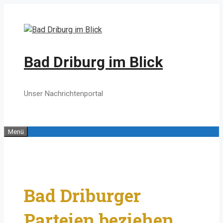
Zum
Inhalt
springen
Bad Driburg im Blick
Unser Nachrichtenportal
Menü
Bad Driburger
Parteien beziehen