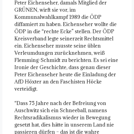
Peter Eichenseher, damals Mitglied der
GRÜNEN, wirft sie vor, im
Kommunalwahlkampf 1989 die ÖDP
diffamiert zu haben. Eichenseher wollte die
ÖDP in die “rechte Ecke” stellen. Der ÖDP
Kreisverband legte seinerzeit Rechtsmittel
ein. Eichenseher musste seine üblen
Verleumdungen zurücknehmen, weiß
Flemming-Schmidt zu berichten. Es sei eine
Ironie der Geschichte, dass genau dieser
Peter Eichenseher heute die Einladung der
AfD Höxter an den Faschisten Höcke
verteidigt.
“Dass 75 Jahre nach der Befreiung von
Auschwitz sich ein Schneeball, namens
Rechtsradikalismus wieder in Bewegung
gesetzt hat, dies hätte in unserem Land nie
passieren dürfen – das ist die wahre