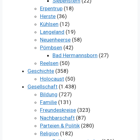
Siebenstern
(22)
Erpentrup
(18)
Herste
(36)
Kühlsen
(12)
Langeland
(19)
Neuenheerse
(58)
Pömbsen
(42)
Bad Hermannsborn
(27)
Reelsen
(50)
Geschichte
(358)
Holocaust
(50)
Gesellschaft
(1.438)
Bildung
(727)
Familie
(131)
Freundeskreise
(323)
Nachbarschaft
(87)
Parteien & Politik
(280)
Religion
(182)