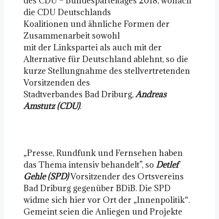
des CDU – Bundesparteitages 2018, wonach
die CDU Deutschlands
Koalitionen und ähnliche Formen der
Zusammenarbeit sowohl
mit der Linkspartei als auch mit der
Alternative für Deutschland ablehnt, so die
kurze Stellungnahme des stellvertretenden
Vorsitzenden des
Stadtverbandes Bad Driburg,
Andreas
Amstutz (CDU)
.
„Presse, Rundfunk und Fernsehen haben
das Thema intensiv behandelt”, so
Detlef
Gehle (SPD)
Vorsitzender des Ortsvereins
Bad Driburg gegenüber BDiB. Die SPD
widme sich hier vor Ort der „Innenpolitik“.
Gemeint seien die Anliegen und Projekte