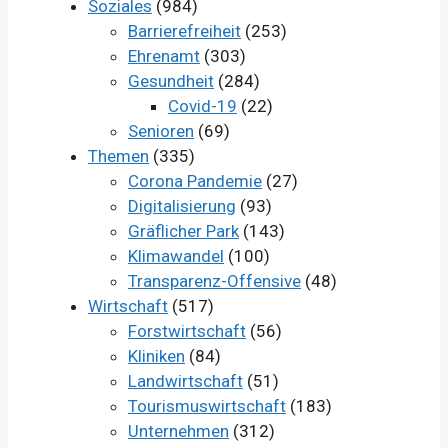
Soziales
(984)
Barrierefreiheit
(253)
Ehrenamt
(303)
Gesundheit
(284)
Covid-19
(22)
Senioren
(69)
Themen
(335)
Corona Pandemie
(27)
Digitalisierung
(93)
Gräflicher Park
(143)
Klimawandel
(100)
Transparenz-Offensive
(48)
Wirtschaft
(517)
Forstwirtschaft
(56)
Kliniken
(84)
Landwirtschaft
(51)
Tourismuswirtschaft
(183)
Unternehmen
(312)