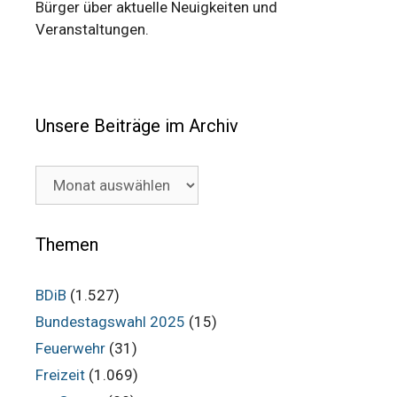
Bürger über aktuelle Neuigkeiten und
Veranstaltungen.
Unsere Beiträge im Archiv
Unsere
Beiträge
im
Archiv
Themen
BDiB
(1.527)
Bundestagswahl 2025
(15)
Feuerwehr
(31)
Freizeit
(1.069)