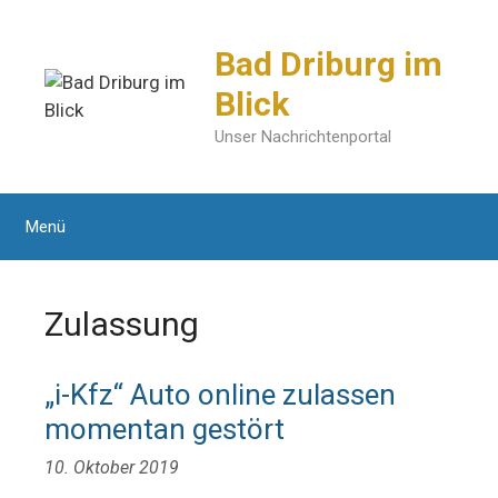
Zum
Inhalt
Bad Driburg im
springen
Blick
Unser Nachrichtenportal
Menü
Zulassung
„i-Kfz“ Auto online zulassen
momentan gestört
10. Oktober 2019