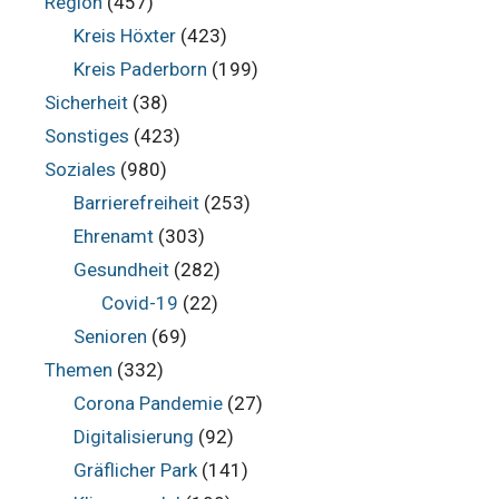
Region
(457)
Kreis Höxter
(423)
Kreis Paderborn
(199)
Sicherheit
(38)
Sonstiges
(423)
Soziales
(980)
Barrierefreiheit
(253)
Ehrenamt
(303)
Gesundheit
(282)
Covid-19
(22)
Senioren
(69)
Themen
(332)
Corona Pandemie
(27)
Digitalisierung
(92)
Gräflicher Park
(141)