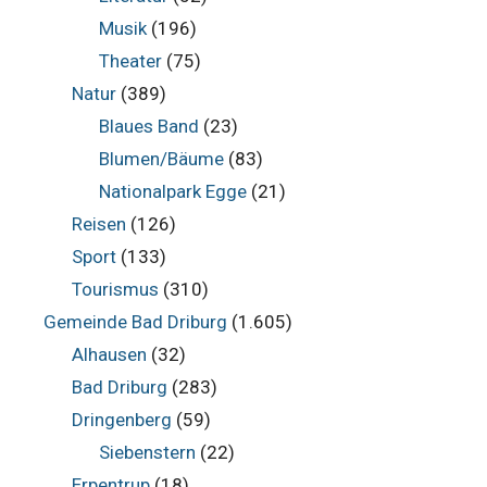
Musik
(196)
Theater
(75)
Natur
(389)
Blaues Band
(23)
Blumen/Bäume
(83)
Nationalpark Egge
(21)
Reisen
(126)
Sport
(133)
Tourismus
(310)
Gemeinde Bad Driburg
(1.605)
Alhausen
(32)
Bad Driburg
(283)
Dringenberg
(59)
Siebenstern
(22)
Erpentrup
(18)