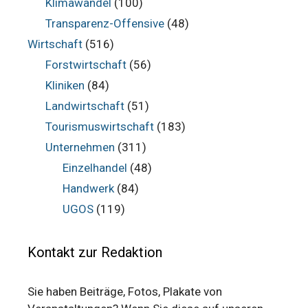
Klimawandel
(100)
Transparenz-Offensive
(48)
Wirtschaft
(516)
Forstwirtschaft
(56)
Kliniken
(84)
Landwirtschaft
(51)
Tourismuswirtschaft
(183)
Unternehmen
(311)
Einzelhandel
(48)
Handwerk
(84)
UGOS
(119)
Kontakt zur Redaktion
Sie haben Beiträge, Fotos, Plakate von