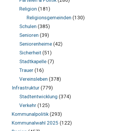
Parteien & Politik
(280)
Religion
(181)
Religionsgemeinden
(130)
Schulen
(385)
Senioren
(39)
Seniorenheime
(42)
Sicherheit
(51)
Stadtkapelle
(7)
Trauer
(16)
Vereinsleben
(378)
Infrastruktur
(779)
Stadtentwicklung
(374)
Verkehr
(125)
Kommunalpolitik
(293)
Kommunalwahl 2025
(122)