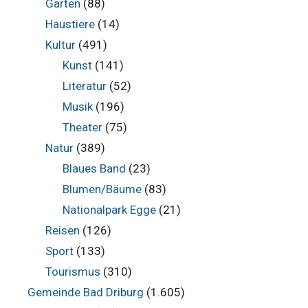
Garten
(88)
Haustiere
(14)
Kultur
(491)
Kunst
(141)
Literatur
(52)
Musik
(196)
Theater
(75)
Natur
(389)
Blaues Band
(23)
Blumen/Bäume
(83)
Nationalpark Egge
(21)
Reisen
(126)
Sport
(133)
Tourismus
(310)
Gemeinde Bad Driburg
(1.605)