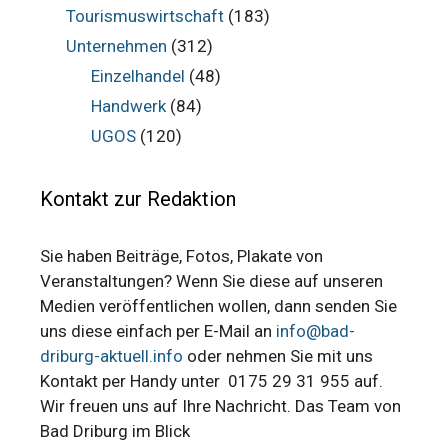
Tourismuswirtschaft
(183)
Unternehmen
(312)
Einzelhandel
(48)
Handwerk
(84)
UGOS
(120)
Kontakt zur Redaktion
Sie haben Beiträge, Fotos, Plakate von
Veranstaltungen? Wenn Sie diese auf unseren
Medien veröffentlichen wollen, dann senden Sie
uns diese einfach per E-Mail an
info@bad-
driburg-aktuell.info
oder nehmen Sie mit uns
Kontakt per Handy unter 0175 29 31 955 auf.
Wir freuen uns auf Ihre Nachricht. Das Team von
Bad Driburg im Blick