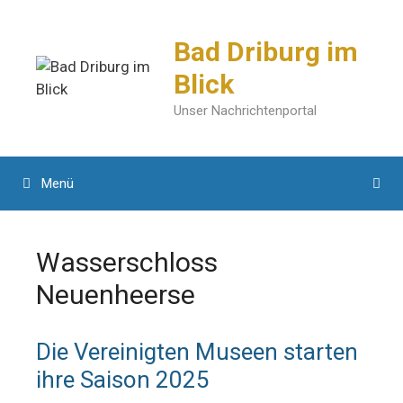
Zum
Inhalt
Bad Driburg im
springen
Blick
Unser Nachrichtenportal
Menü
Wasserschloss
Neuenheerse
Die Vereinigten Museen starten
ihre Saison 2025