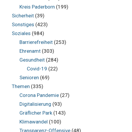
Kreis Paderborn
(199)
Sicherheit
(39)
Sonstiges
(423)
Soziales
(984)
Barrierefreiheit
(253)
Ehrenamt
(303)
Gesundheit
(284)
Covid-19
(22)
Senioren
(69)
Themen
(335)
Corona Pandemie
(27)
Digitalisierung
(93)
Gräflicher Park
(143)
Klimawandel
(100)
Transparenz-Offensive
(48)