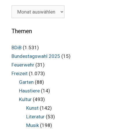
Unsere
Beiträge
im
Archiv
Themen
BDiB
(1.531)
Bundestagswahl 2025
(15)
Feuerwehr
(31)
Freizeit
(1.073)
Garten
(88)
Haustiere
(14)
Kultur
(493)
Kunst
(142)
Literatur
(53)
Musik
(198)