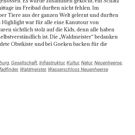
genossen. Es wurde zusammen gekocht, ein Schatz
tage im Freibad durften nicht fehlen. Im
r Tiere aus der ganzen Welt gelernt und durften
 Highlight war für alle eine Kanutour von
en sichtlich stolz auf die Kids, denn alle haben
lbstverständlich ist. Die „Waldmeister“ bedanken
ete Obstkiste und bei Goeken backen für die
burg
,
Gesellschaft
,
Infrastruktur
,
Kultur
,
Natur
,
Neuenheerse
,
fadfinder
,
Waldmeister
,
Wasserschloss Neuenheerse