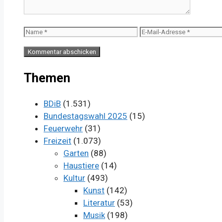
Name
E-
Mail-
Adresse
Themen
BDiB
(1.531)
Bundestagswahl 2025
(15)
Feuerwehr
(31)
Freizeit
(1.073)
Garten
(88)
Haustiere
(14)
Kultur
(493)
Kunst
(142)
Literatur
(53)
Musik
(198)