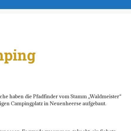
mping
oche haben die Pfadfinder vom Stamm „Waldmeister“
igen Campingplatz in Neuenheerse aufgebaut.