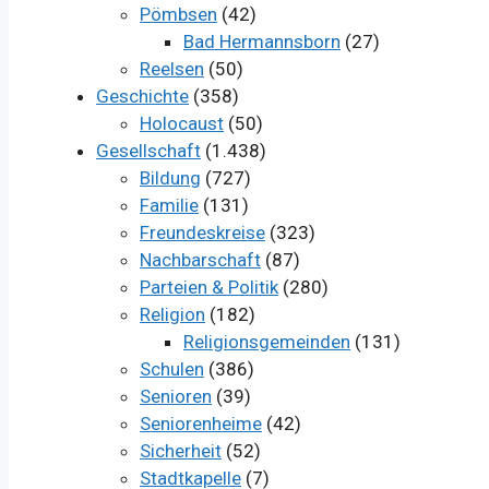
Pömbsen
(42)
Bad Hermannsborn
(27)
Reelsen
(50)
Geschichte
(358)
Holocaust
(50)
Gesellschaft
(1.438)
Bildung
(727)
Familie
(131)
Freundeskreise
(323)
Nachbarschaft
(87)
Parteien & Politik
(280)
Religion
(182)
Religionsgemeinden
(131)
Schulen
(386)
Senioren
(39)
Seniorenheime
(42)
Sicherheit
(52)
Stadtkapelle
(7)