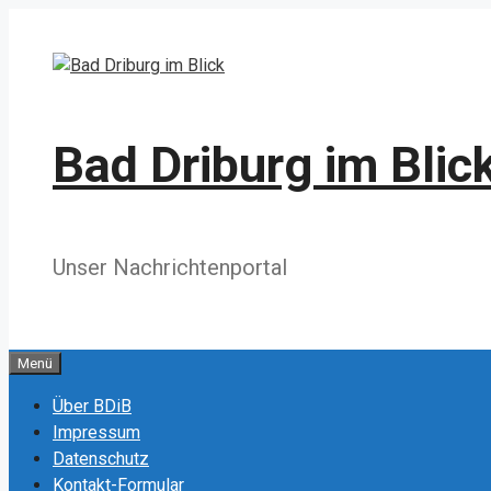
Zum
Inhalt
springen
Bad Driburg im Blic
Unser Nachrichtenportal
Menü
Über BDiB
Impressum
Datenschutz
Kontakt-Formular