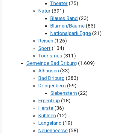
Theater
(75)
Natur
(391)
Blaues Band
(23)
Blumen/Bäume
(83)
Nationalpark Egge
(21)
Reisen
(126)
Sport
(134)
Tourismus
(311)
Gemeinde Bad Driburg
(1.609)
Alhausen
(33)
Bad Driburg
(283)
Dringenberg
(59)
Siebenstern
(22)
Erpentrup
(18)
Herste
(36)
Kühlsen
(12)
Langeland
(19)
Neuenheerse
(58)