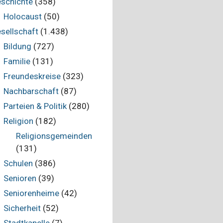
schichte
(358)
Holocaust
(50)
sellschaft
(1.438)
Bildung
(727)
Familie
(131)
Freundeskreise
(323)
Nachbarschaft
(87)
Parteien & Politik
(280)
Religion
(182)
Religionsgemeinden
(131)
Schulen
(386)
Senioren
(39)
Seniorenheime
(42)
Sicherheit
(52)