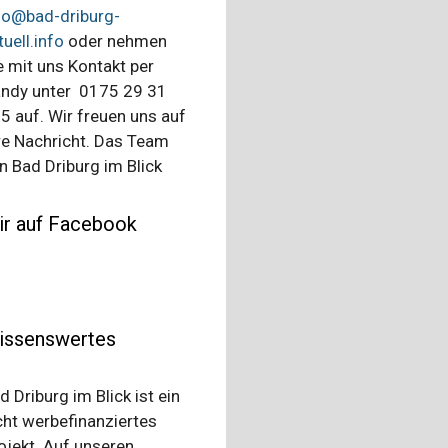
fo@bad-driburg-
tuell.info
oder nehmen
e mit uns Kontakt per
ndy unter 0175 29 31
5 auf. Wir freuen uns auf
re Nachricht. Das Team
n Bad Driburg im Blick
ir auf Facebook
issenswertes
d Driburg im Blick ist ein
cht werbefinanziertes
ojekt. Auf unseren