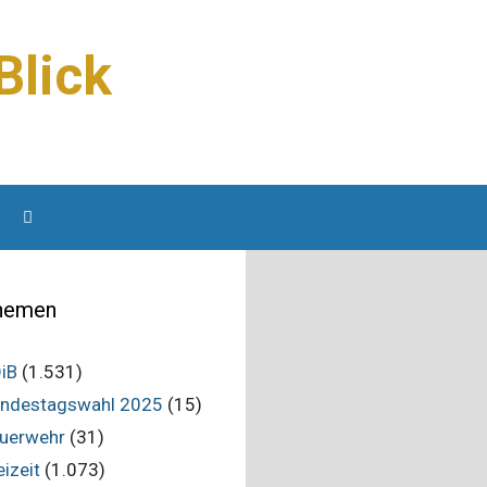
Blick
hemen
iB
(1.531)
ndestagswahl 2025
(15)
uerwehr
(31)
eizeit
(1.073)