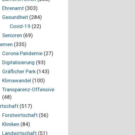
Ehrenamt
(303)
Gesundheit
(284)
Covid-19
(22)
Senioren
(69)
hemen
(335)
Corona Pandemie
(27)
Digitalisierung
(93)
Gräflicher Park
(143)
Klimawandel
(100)
Transparenz-Offensive
(48)
rtschaft
(517)
Forstwirtschaft
(56)
Kliniken
(84)
Landwirtschaft
(51)