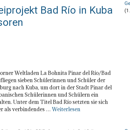
Ge
iprojekt Bad Río in Kuba
(1
soren
orner Weltladen La Bohnita Pinar del Río/Bad
fliegen sieben Schülerinnen und Schüler der
urg nach Kuba, um dort in der Stadt Pinar del
banischen Schülerinnen und Schülern ein
en. Unter dem Titel Bad Río setzten sie sich
r als verbindendes …
Weiterlesen