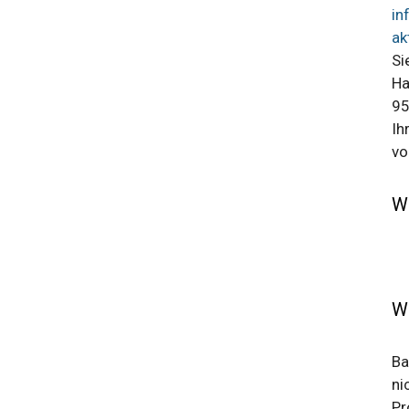
in
ak
Si
Ha
95
Ih
vo
W
W
Ba
ni
Pr