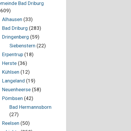
meinde Bad Driburg
.609)
Alhausen
(33)
Bad Driburg
(283)
Dringenberg
(59)
Siebenstern
(22)
Erpentrup
(18)
Herste
(36)
Kühlsen
(12)
Langeland
(19)
Neuenheerse
(58)
Pömbsen
(42)
Bad Hermannsborn
(27)
Reelsen
(50)