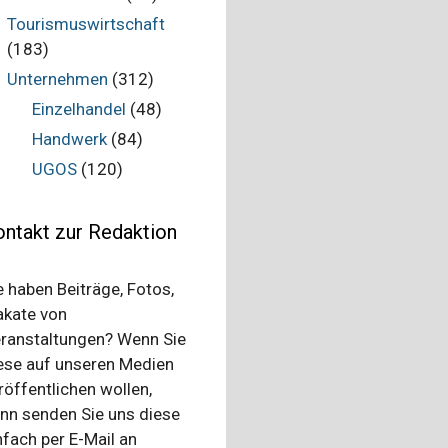
Tourismuswirtschaft
(183)
Unternehmen
(312)
Einzelhandel
(48)
Handwerk
(84)
UGOS
(120)
ntakt zur Redaktion
e haben Beiträge, Fotos,
akate von
ranstaltungen? Wenn Sie
ese auf unseren Medien
röffentlichen wollen,
nn senden Sie uns diese
nfach per E-Mail an