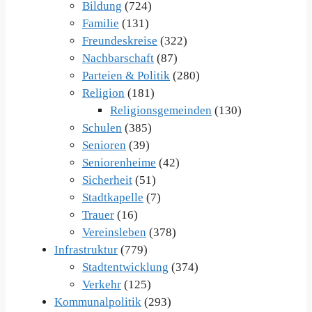
Bildung
(724)
Familie
(131)
Freundeskreise
(322)
Nachbarschaft
(87)
Parteien & Politik
(280)
Religion
(181)
Religionsgemeinden
(130)
Schulen
(385)
Senioren
(39)
Seniorenheime
(42)
Sicherheit
(51)
Stadtkapelle
(7)
Trauer
(16)
Vereinsleben
(378)
Infrastruktur
(779)
Stadtentwicklung
(374)
Verkehr
(125)
Kommunalpolitik
(293)