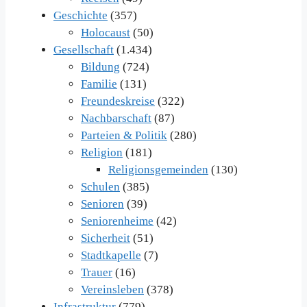
Geschichte
(357)
Holocaust
(50)
Gesellschaft
(1.434)
Bildung
(724)
Familie
(131)
Freundeskreise
(322)
Nachbarschaft
(87)
Parteien & Politik
(280)
Religion
(181)
Religionsgemeinden
(130)
Schulen
(385)
Senioren
(39)
Seniorenheime
(42)
Sicherheit
(51)
Stadtkapelle
(7)
Trauer
(16)
Vereinsleben
(378)
Infrastruktur
(779)