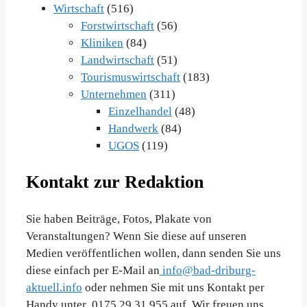
Wirtschaft
(516)
Forstwirtschaft
(56)
Kliniken
(84)
Landwirtschaft
(51)
Tourismuswirtschaft
(183)
Unternehmen
(311)
Einzelhandel
(48)
Handwerk
(84)
UGOS
(119)
Kontakt zur Redaktion
Sie haben Beiträge, Fotos, Plakate von
Veranstaltungen? Wenn Sie diese auf unseren
Medien veröffentlichen wollen, dann senden Sie uns
diese einfach per E-Mail an
info@bad-driburg-
aktuell.info
oder nehmen Sie mit uns Kontakt per
Handy unter 0175 29 31 955 auf. Wir freuen uns