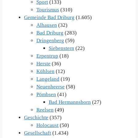
Sport
(133)
Tourismus
(310)
Gemeinde Bad Driburg
(1.605)
Alhausen
(32)
Bad Driburg
(283)
Dringenberg
(59)
Siebenstern
(22)
Erpentrup
(18)
Herste
(36)
Kühlsen
(12)
Langeland
(19)
Neuenheerse
(58)
Pömbsen
(41)
Bad Hermannsborn
(27)
Reelsen
(49)
Geschichte
(357)
Holocaust
(50)
Gesellschaft
(1.434)