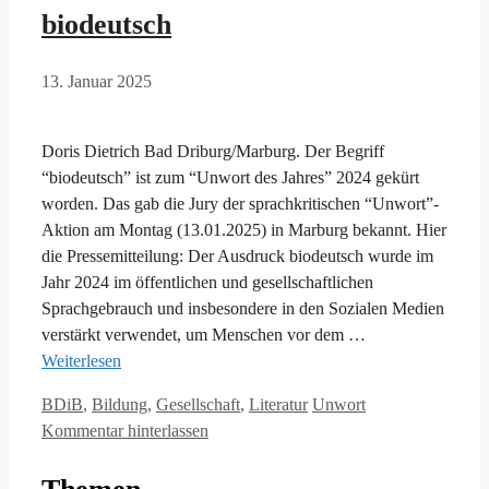
biodeutsch
13. Januar 2025
Doris Dietrich Bad Driburg/Marburg. Der Begriff
“biodeutsch” ist zum “Unwort des Jahres” 2024 gekürt
worden. Das gab die Jury der sprachkritischen “Unwort”-
Aktion am Montag (13.01.2025) in Marburg bekannt. Hier
die Pressemitteilung: Der Ausdruck biodeutsch wurde im
Jahr 2024 im öffentlichen und gesellschaftlichen
Sprachgebrauch und insbesondere in den Sozialen Medien
verstärkt verwendet, um Menschen vor dem …
Weiterlesen
Kategorien
Schlagwörter
BDiB
,
Bildung
,
Gesellschaft
,
Literatur
Unwort
Kommentar hinterlassen