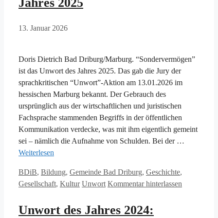
Jahres 2025
13. Januar 2026
Doris Dietrich Bad Driburg/Marburg. “Sondervermögen”
ist das Unwort des Jahres 2025. Das gab die Jury der
sprachkritischen “Unwort”-Aktion am 13.01.2026 im
hessischen Marburg bekannt. Der Gebrauch des
ursprünglich aus der wirtschaftlichen und juristischen
Fachsprache stammenden Begriffs in der öffentlichen
Kommunikation verdecke, was mit ihm eigentlich gemeint
sei – nämlich die Aufnahme von Schulden. Bei der …
Weiterlesen
Kategorien
BDiB
,
Bildung
,
Gemeinde Bad Driburg
,
Geschichte
,
Schlagwörter
Gesellschaft
,
Kultur
Unwort
Kommentar hinterlassen
Unwort des Jahres 2024: