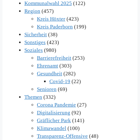
Kommunalwahl 2025
(122)
Region
(457)
Kreis Höxter
(423)
Kreis Paderborn
(199)
Sicherheit
(38)
Sonstiges
(423)
Soziales
(980)
Barrierefreiheit
(253)
Ehrenamt
(303)
Gesundheit
(282)
Covid-19
(22)
Senioren
(69)
Themen
(332)
Corona Pandemie
(27)
Digitalisierung
(92)
Gräflicher Park
(141)
Klimawandel
(100)
Transparenz-Offensive
(48)