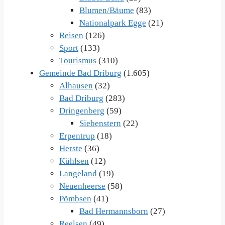
Blumen/Bäume
(83)
Nationalpark Egge
(21)
Reisen
(126)
Sport
(133)
Tourismus
(310)
Gemeinde Bad Driburg
(1.605)
Alhausen
(32)
Bad Driburg
(283)
Dringenberg
(59)
Siebenstern
(22)
Erpentrup
(18)
Herste
(36)
Kühlsen
(12)
Langeland
(19)
Neuenheerse
(58)
Pömbsen
(41)
Bad Hermannsborn
(27)
Reelsen
(49)