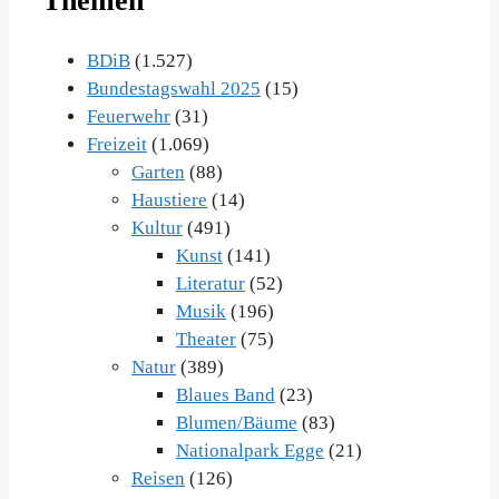
Themen
BDiB
(1.527)
Bundestagswahl 2025
(15)
Feuerwehr
(31)
Freizeit
(1.069)
Garten
(88)
Haustiere
(14)
Kultur
(491)
Kunst
(141)
Literatur
(52)
Musik
(196)
Theater
(75)
Natur
(389)
Blaues Band
(23)
Blumen/Bäume
(83)
Nationalpark Egge
(21)
Reisen
(126)