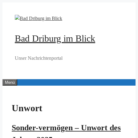
Zum
Inhalt
springen
Bad Driburg im Blick
Unser Nachrichtenportal
Menü
Unwort
Sonder-vermögen – Unwort des