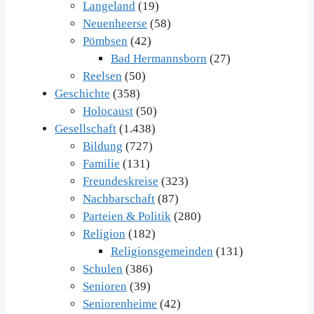
Langeland
(19)
Neuenheerse
(58)
Pömbsen
(42)
Bad Hermannsborn
(27)
Reelsen
(50)
Geschichte
(358)
Holocaust
(50)
Gesellschaft
(1.438)
Bildung
(727)
Familie
(131)
Freundeskreise
(323)
Nachbarschaft
(87)
Parteien & Politik
(280)
Religion
(182)
Religionsgemeinden
(131)
Schulen
(386)
Senioren
(39)
Seniorenheime
(42)