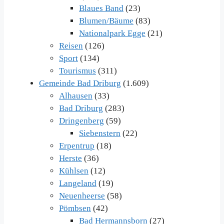
Blaues Band
(23)
Blumen/Bäume
(83)
Nationalpark Egge
(21)
Reisen
(126)
Sport
(134)
Tourismus
(311)
Gemeinde Bad Driburg
(1.609)
Alhausen
(33)
Bad Driburg
(283)
Dringenberg
(59)
Siebenstern
(22)
Erpentrup
(18)
Herste
(36)
Kühlsen
(12)
Langeland
(19)
Neuenheerse
(58)
Pömbsen
(42)
Bad Hermannsborn
(27)