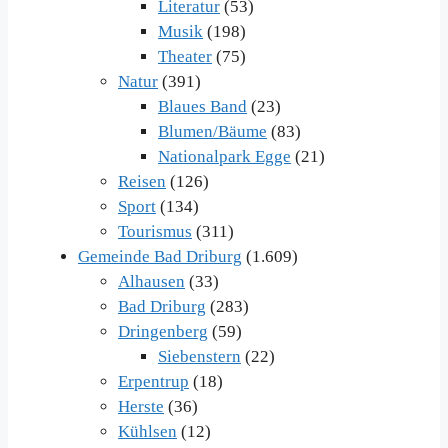
Literatur
(53)
Musik
(198)
Theater
(75)
Natur
(391)
Blaues Band
(23)
Blumen/Bäume
(83)
Nationalpark Egge
(21)
Reisen
(126)
Sport
(134)
Tourismus
(311)
Gemeinde Bad Driburg
(1.609)
Alhausen
(33)
Bad Driburg
(283)
Dringenberg
(59)
Siebenstern
(22)
Erpentrup
(18)
Herste
(36)
Kühlsen
(12)