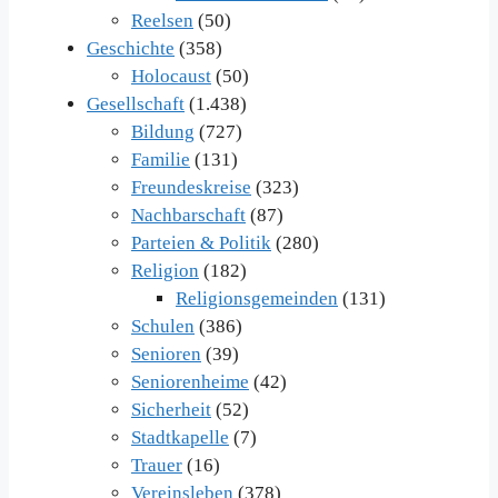
Reelsen
(50)
Geschichte
(358)
Holocaust
(50)
Gesellschaft
(1.438)
Bildung
(727)
Familie
(131)
Freundeskreise
(323)
Nachbarschaft
(87)
Parteien & Politik
(280)
Religion
(182)
Religionsgemeinden
(131)
Schulen
(386)
Senioren
(39)
Seniorenheime
(42)
Sicherheit
(52)
Stadtkapelle
(7)
Trauer
(16)
Vereinsleben
(378)