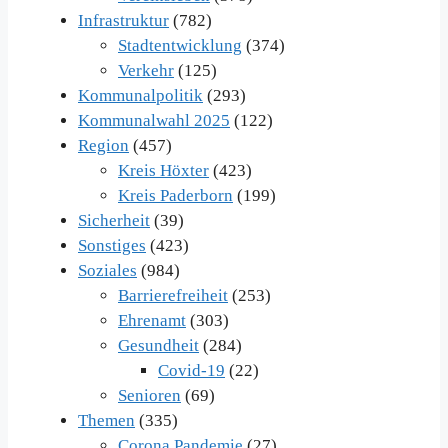
Infrastruktur
(782)
Stadtentwicklung
(374)
Verkehr
(125)
Kommunalpolitik
(293)
Kommunalwahl 2025
(122)
Region
(457)
Kreis Höxter
(423)
Kreis Paderborn
(199)
Sicherheit
(39)
Sonstiges
(423)
Soziales
(984)
Barrierefreiheit
(253)
Ehrenamt
(303)
Gesundheit
(284)
Covid-19
(22)
Senioren
(69)
Themen
(335)
Corona Pandemie
(27)