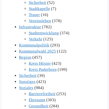
Sicherheit
(52)
Stadtkapelle
(7)
Trauer
(16)
Vereinsleben
(378)
Infrastruktur
(782)
Stadtentwicklung
(374)
Verkehr
(125)
Kommunalpolitik
(293)
Kommunalwahl 2025
(122)
Region
(457)
Kreis Höxter
(423)
Kreis Paderborn
(199)
Sicherheit
(39)
Sonstiges
(423)
Soziales
(984)
Barrierefreiheit
(253)
Ehrenamt
(303)
Gesundheit
(284)