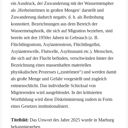
ein Ausdruck, der Zuwanderung mit der Wassermetapher
als ‚Herbeiströmen in großen Mengen‘ darstellt und
Zuwanderung dadurch negativ, d. h. als Bedrohung
konnotiert. Bezeichnungen aus dem Bereich der
Wassermetaphorik, die sich auf Migration beziehen, sind
bereits seit den 1950er Jahren in Gebrauch (z. B.
Flüchtlingsstrom, Asylantenstrom, Flüchtlingsflut,
Asylantenwelle, Flutwelle, Asyltsunami etc.). Menschen,
die sich auf der Flucht befinden, verschwinden hinter der
Bezeichnung eines massenhaften materiellen
physikalischen Prozesses („zuströmen“) und werden damit
als große Menge und Gefahr vorgestellt und zugleich
entmenschlicht. Das individuelle Schicksal von
Migrierenden wird ausgeblendet. In der kritisierten
Wortbildung wird diese Diskriminierung zudem in Form
eines Gesetzes institutionalisiert.
Titelbild:
Das Unwort des Jahre 2025 wurde in Marburg
bekanntgegeben