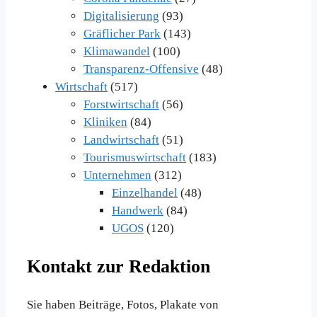
Digitalisierung
(93)
Gräflicher Park
(143)
Klimawandel
(100)
Transparenz-Offensive
(48)
Wirtschaft
(517)
Forstwirtschaft
(56)
Kliniken
(84)
Landwirtschaft
(51)
Tourismuswirtschaft
(183)
Unternehmen
(312)
Einzelhandel
(48)
Handwerk
(84)
UGOS
(120)
Kontakt zur Redaktion
Sie haben Beiträge, Fotos, Plakate von