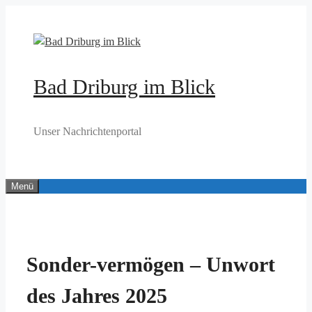
Zum
Inhalt
springen
Bad Driburg im Blick
Unser Nachrichtenportal
Menü
Sonder-vermögen – Unwort
des Jahres 2025