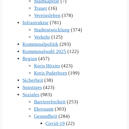
Stadtkapelle
(7)
Trauer
(16)
Vereinsleben
(378)
Infrastruktur
(781)
Stadtentwicklung
(374)
Verkehr
(125)
Kommunalpolitik
(293)
Kommunalwahl 2025
(122)
Region
(457)
Kreis Höxter
(423)
Kreis Paderborn
(199)
Sicherheit
(38)
Sonstiges
(423)
Soziales
(983)
Barrierefreiheit
(253)
Ehrenamt
(303)
Gesundheit
(284)
Covid-19
(22)