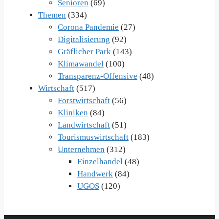
Senioren
(69)
Themen
(334)
Corona Pandemie
(27)
Digitalisierung
(92)
Gräflicher Park
(143)
Klimawandel
(100)
Transparenz-Offensive
(48)
Wirtschaft
(517)
Forstwirtschaft
(56)
Kliniken
(84)
Landwirtschaft
(51)
Tourismuswirtschaft
(183)
Unternehmen
(312)
Einzelhandel
(48)
Handwerk
(84)
UGOS
(120)