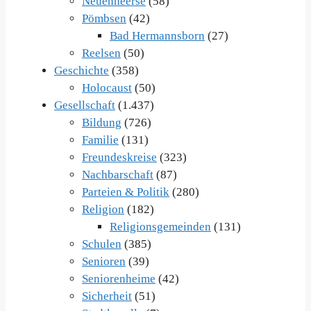
Neuenheerse
(58)
Pömbsen
(42)
Bad Hermannsborn
(27)
Reelsen
(50)
Geschichte
(358)
Holocaust
(50)
Gesellschaft
(1.437)
Bildung
(726)
Familie
(131)
Freundeskreise
(323)
Nachbarschaft
(87)
Parteien & Politik
(280)
Religion
(182)
Religionsgemeinden
(131)
Schulen
(385)
Senioren
(39)
Seniorenheime
(42)
Sicherheit
(51)