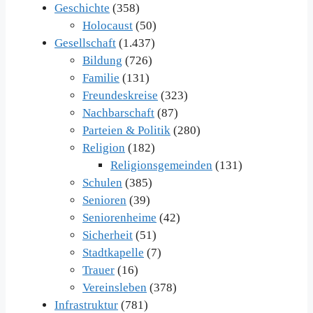
Geschichte
(358)
Holocaust
(50)
Gesellschaft
(1.437)
Bildung
(726)
Familie
(131)
Freundeskreise
(323)
Nachbarschaft
(87)
Parteien & Politik
(280)
Religion
(182)
Religionsgemeinden
(131)
Schulen
(385)
Senioren
(39)
Seniorenheime
(42)
Sicherheit
(51)
Stadtkapelle
(7)
Trauer
(16)
Vereinsleben
(378)
Infrastruktur
(781)