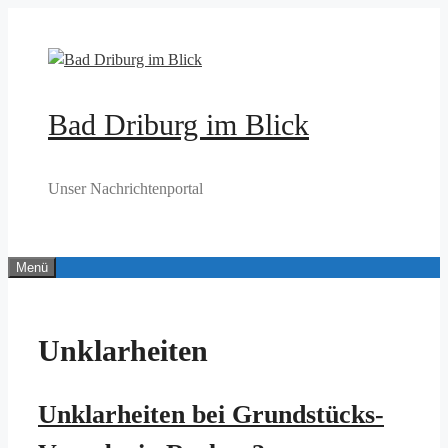
Zum
Inhalt
springen
Bad Driburg im Blick
Unser Nachrichtenportal
Menü
Unklarheiten
Unklarheiten bei Grundstücks-