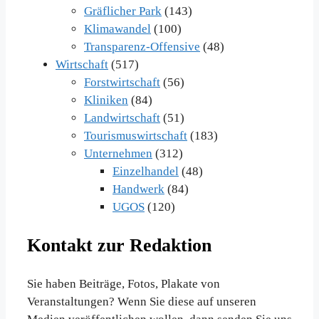
Gräflicher Park
(143)
Klimawandel
(100)
Transparenz-Offensive
(48)
Wirtschaft
(517)
Forstwirtschaft
(56)
Kliniken
(84)
Landwirtschaft
(51)
Tourismuswirtschaft
(183)
Unternehmen
(312)
Einzelhandel
(48)
Handwerk
(84)
UGOS
(120)
Kontakt zur Redaktion
Sie haben Beiträge, Fotos, Plakate von
Veranstaltungen? Wenn Sie diese auf unseren