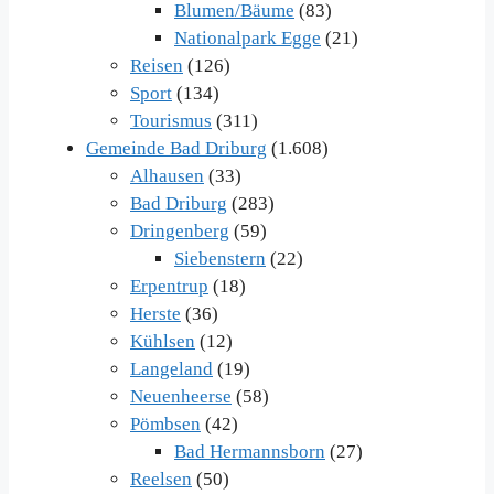
Blumen/Bäume
(83)
Nationalpark Egge
(21)
Reisen
(126)
Sport
(134)
Tourismus
(311)
Gemeinde Bad Driburg
(1.608)
Alhausen
(33)
Bad Driburg
(283)
Dringenberg
(59)
Siebenstern
(22)
Erpentrup
(18)
Herste
(36)
Kühlsen
(12)
Langeland
(19)
Neuenheerse
(58)
Pömbsen
(42)
Bad Hermannsborn
(27)
Reelsen
(50)