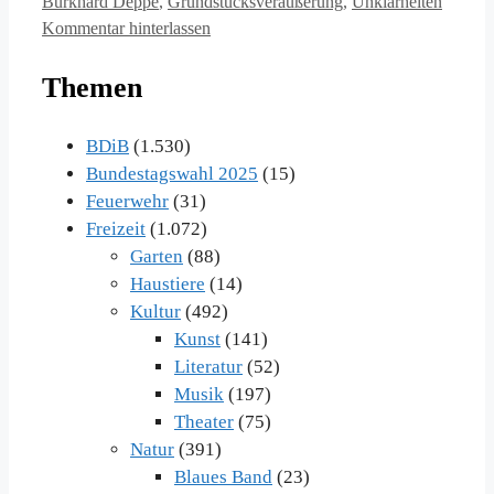
Burkhard Deppe
,
Grundstücksveräußerung
,
Unklarheiten
Kommentar hinterlassen
Themen
BDiB
(1.530)
Bundestagswahl 2025
(15)
Feuerwehr
(31)
Freizeit
(1.072)
Garten
(88)
Haustiere
(14)
Kultur
(492)
Kunst
(141)
Literatur
(52)
Musik
(197)
Theater
(75)
Natur
(391)
Blaues Band
(23)