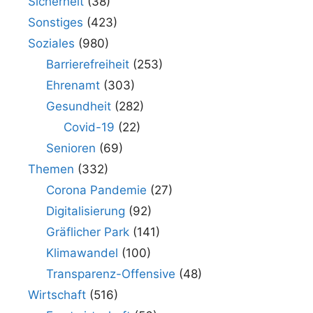
Sicherheit
(38)
Sonstiges
(423)
Soziales
(980)
Barrierefreiheit
(253)
Ehrenamt
(303)
Gesundheit
(282)
Covid-19
(22)
Senioren
(69)
Themen
(332)
Corona Pandemie
(27)
Digitalisierung
(92)
Gräflicher Park
(141)
Klimawandel
(100)
Transparenz-Offensive
(48)
Wirtschaft
(516)