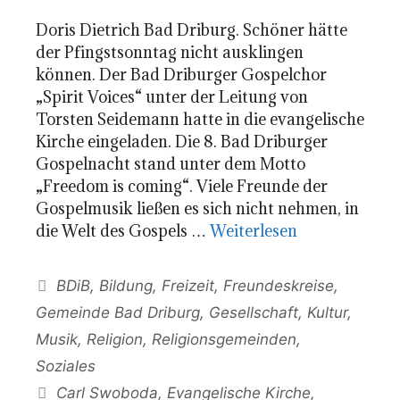
Doris Dietrich Bad Driburg. Schöner hätte
der Pfingstsonntag nicht ausklingen
können. Der Bad Driburger Gospelchor
„Spirit Voices“ unter der Leitung von
Torsten Seidemann hatte in die evangelische
Kirche eingeladen. Die 8. Bad Driburger
Gospelnacht stand unter dem Motto
„Freedom is coming“. Viele Freunde der
Gospelmusik ließen es sich nicht nehmen, in
die Welt des Gospels …
Weiterlesen
Kategorien
BDiB
,
Bildung
,
Freizeit
,
Freundeskreise
,
Gemeinde Bad Driburg
,
Gesellschaft
,
Kultur
,
Musik
,
Religion
,
Religionsgemeinden
,
Soziales
Schlagwörter
Carl Swoboda
,
Evangelische Kirche
,