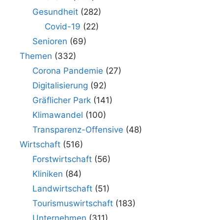
Gesundheit
(282)
Covid-19
(22)
Senioren
(69)
Themen
(332)
Corona Pandemie
(27)
Digitalisierung
(92)
Gräflicher Park
(141)
Klimawandel
(100)
Transparenz-Offensive
(48)
Wirtschaft
(516)
Forstwirtschaft
(56)
Kliniken
(84)
Landwirtschaft
(51)
Tourismuswirtschaft
(183)
Unternehmen
(311)