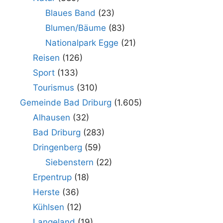
Blaues Band
(23)
Blumen/Bäume
(83)
Nationalpark Egge
(21)
Reisen
(126)
Sport
(133)
Tourismus
(310)
Gemeinde Bad Driburg
(1.605)
Alhausen
(32)
Bad Driburg
(283)
Dringenberg
(59)
Siebenstern
(22)
Erpentrup
(18)
Herste
(36)
Kühlsen
(12)
Langeland
(19)