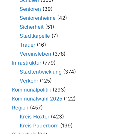
Schulen
(385)
Senioren
(39)
Seniorenheime
(42)
Sicherheit
(51)
Stadtkapelle
(7)
Trauer
(16)
Vereinsleben
(378)
Infrastruktur
(779)
Stadtentwicklung
(374)
Verkehr
(125)
Kommunalpolitik
(293)
Kommunalwahl 2025
(122)
Region
(457)
Kreis Höxter
(423)
Kreis Paderborn
(199)