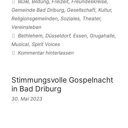
Kategorien
BDiB
,
Bildung
,
Freizeit
,
Freundeskreise
,
Gemeinde Bad Driburg
,
Gesellschaft
,
Kultur
,
Religionsgemeinden
,
Soziales
,
Theater
,
Vereinsleben
Schlagwörter
Bethlehem
,
Düsseldorf
,
Essen
,
Grugahalle
,
Musical
,
Spirit Voices
Kommentar hinterlassen
Stimmungsvolle Gospelnacht
in Bad Driburg
30. Mai 2023