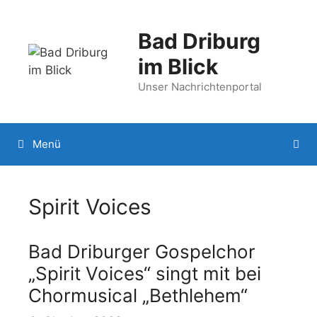
Zum
Inhalt
Bad Driburg
springen
im Blick
Unser Nachrichtenportal
Menü
Spirit Voices
Bad Driburger Gospelchor
„Spirit Voices“ singt mit bei
Chormusical „Bethlehem“