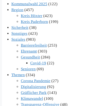
Kommunalwahl 2025
(122)
Region
(457)
Kreis Höxter
(423)
Kreis Paderborn
(199)
Sicherheit
(38)
Sonstiges
(423)
Soziales
(983)
Barrierefreiheit
(253)
Ehrenamt
(303)
Gesundheit
(284)
Covid-19
(22)
Senioren
(69)
Themen
(334)
Corona Pandemie
(27)
Digitalisierung
(92)
Gräflicher Park
(143)
Klimawandel
(100)
Transparenz-Offensive
(48)