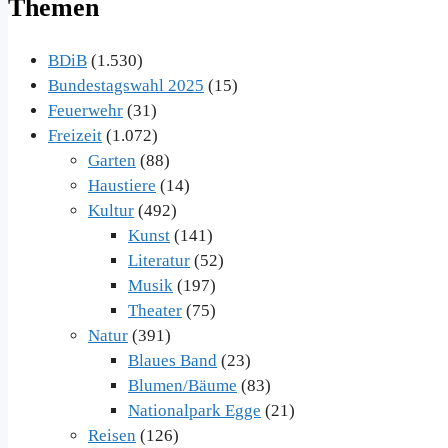
Themen
BDiB
(1.530)
Bundestagswahl 2025
(15)
Feuerwehr
(31)
Freizeit
(1.072)
Garten
(88)
Haustiere
(14)
Kultur
(492)
Kunst
(141)
Literatur
(52)
Musik
(197)
Theater
(75)
Natur
(391)
Blaues Band
(23)
Blumen/Bäume
(83)
Nationalpark Egge
(21)
Reisen
(126)