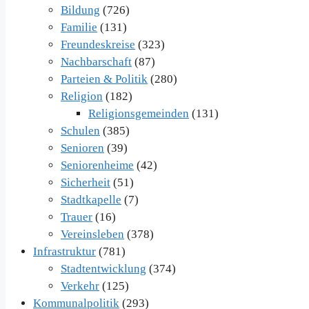
Bildung
(726)
Familie
(131)
Freundeskreise
(323)
Nachbarschaft
(87)
Parteien & Politik
(280)
Religion
(182)
Religionsgemeinden
(131)
Schulen
(385)
Senioren
(39)
Seniorenheime
(42)
Sicherheit
(51)
Stadtkapelle
(7)
Trauer
(16)
Vereinsleben
(378)
Infrastruktur
(781)
Stadtentwicklung
(374)
Verkehr
(125)
Kommunalpolitik
(293)