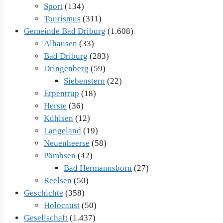
Sport
(134)
Tourismus
(311)
Gemeinde Bad Driburg
(1.608)
Alhausen
(33)
Bad Driburg
(283)
Dringenberg
(59)
Siebenstern
(22)
Erpentrup
(18)
Herste
(36)
Kühlsen
(12)
Langeland
(19)
Neuenheerse
(58)
Pömbsen
(42)
Bad Hermannsborn
(27)
Reelsen
(50)
Geschichte
(358)
Holocaust
(50)
Gesellschaft
(1.437)