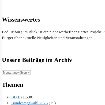
Wissenswertes
Bad Driburg im Blick ist ein nicht werbefinanziertes Projekt
Bürger über aktuelle Neuigkeiten und Veranstaltungen.
Unsere Beiträge im Archiv
Unsere
Beiträge
Themen
im
Archiv
BDiB
(1.530)
Bundestagswahl 2025
(15)