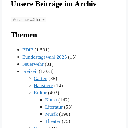
Unsere Beiträge im Archiv
Unsere
Beiträge
Themen
im
Archiv
BDiB
(1.531)
Bundestagswahl 2025
(15)
Feuerwehr
(31)
Freizeit
(1.073)
Garten
(88)
Haustiere
(14)
Kultur
(493)
Kunst
(142)
Literatur
(53)
Musik
(198)
Theater
(75)