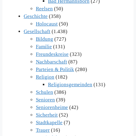
Bad Hermannsborn
(27)
Reelsen
(50)
Geschichte
(358)
Holocaust
(50)
Gesellschaft
(1.438)
Bildung
(727)
Familie
(131)
Freundeskreise
(323)
Nachbarschaft
(87)
Parteien & Politik
(280)
Religion
(182)
Religionsgemeinden
(131)
Schulen
(386)
Senioren
(39)
Seniorenheime
(42)
Sicherheit
(52)
Stadtkapelle
(7)
Trauer
(16)