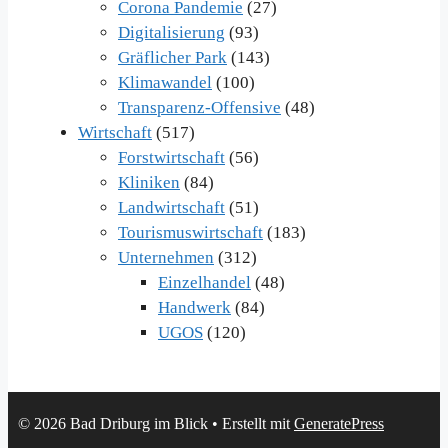
Corona Pandemie
(27)
Digitalisierung
(93)
Gräflicher Park
(143)
Klimawandel
(100)
Transparenz-Offensive
(48)
Wirtschaft
(517)
Forstwirtschaft
(56)
Kliniken
(84)
Landwirtschaft
(51)
Tourismuswirtschaft
(183)
Unternehmen
(312)
Einzelhandel
(48)
Handwerk
(84)
UGOS
(120)
© 2026 Bad Driburg im Blick
• Erstellt mit
GeneratePress