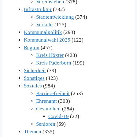
Vereinsleben
(378)
Infrastruktur
(782)
Stadtentwicklung
(374)
Verkehr
(125)
Kommunalpolitik
(293)
Kommunalwahl 2025
(122)
Region
(457)
Kreis Höxter
(423)
Kreis Paderborn
(199)
Sicherheit
(39)
Sonstiges
(423)
Soziales
(984)
Barrierefreiheit
(253)
Ehrenamt
(303)
Gesundheit
(284)
Covid-19
(22)
Senioren
(69)
Themen
(335)