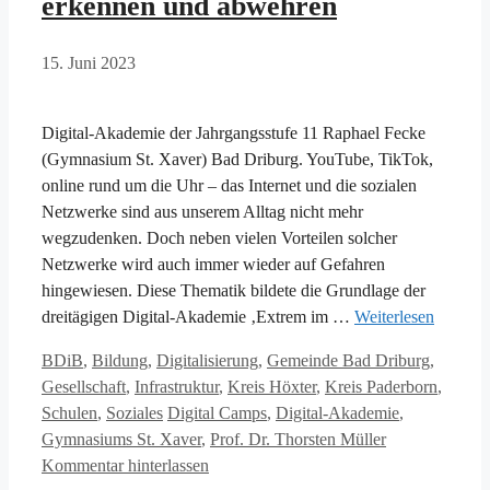
erkennen und abwehren
15. Juni 2023
Digital-Akademie der Jahrgangsstufe 11 Raphael Fecke
(Gymnasium St. Xaver) Bad Driburg. YouTube, TikTok,
online rund um die Uhr – das Internet und die sozialen
Netzwerke sind aus unserem Alltag nicht mehr
wegzudenken. Doch neben vielen Vorteilen solcher
Netzwerke wird auch immer wieder auf Gefahren
hingewiesen. Diese Thematik bildete die Grundlage der
dreitägigen Digital-Akademie ‚Extrem im …
Weiterlesen
Kategorien
BDiB
,
Bildung
,
Digitalisierung
,
Gemeinde Bad Driburg
,
Gesellschaft
,
Infrastruktur
,
Kreis Höxter
,
Kreis Paderborn
,
Schlagwörter
Schulen
,
Soziales
Digital Camps
,
Digital-Akademie
,
Gymnasiums St. Xaver
,
Prof. Dr. Thorsten Müller
Kommentar hinterlassen