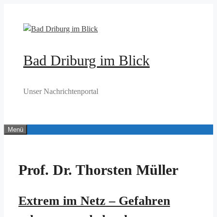
Zum
Inhalt
springen
Bad Driburg im Blick
Unser Nachrichtenportal
Menü
Prof. Dr. Thorsten Müller
Extrem im Netz – Gefahren