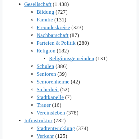
Gesellschaft
(1.438)
Bildung
(727)
Familie
(131)
Freundeskreise
(323)
Nachbarschaft
(87)
Parteien & Politik
(280)
Religion
(182)
Religionsgemeinden
(131)
Schulen
(386)
Senioren
(39)
Seniorenheime
(42)
Sicherheit
(52)
Stadtkapelle
(7)
Trauer
(16)
Vereinsleben
(378)
Infrastruktur
(782)
Stadtentwicklung
(374)
Verkehr
(125)