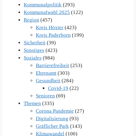
Kommunalpolitik
(293)
Kommunalwahl 2025
(122)
Region
(457)
Kreis Höxter
(423)
Kreis Paderborn
(199)
Sicherheit
(39)
Sonstiges
(423)
Soziales
(984)
Barrierefreiheit
(253)
Ehrenamt
(303)
Gesundheit
(284)
Covid-19
(22)
Senioren
(69)
Themen
(335)
Corona Pandemie
(27)
Digitalisierung
(93)
Gräflicher Park
(143)
Klimawandel
(100)