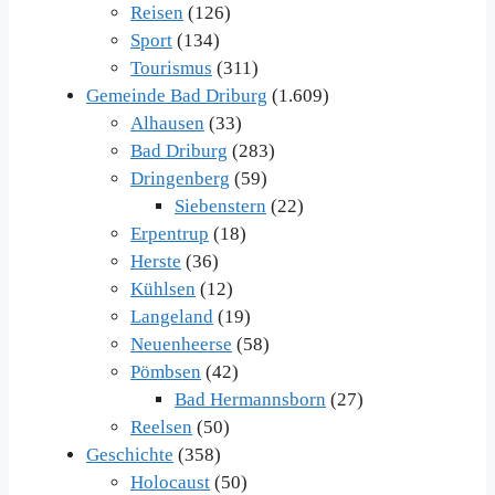
Reisen
(126)
Sport
(134)
Tourismus
(311)
Gemeinde Bad Driburg
(1.609)
Alhausen
(33)
Bad Driburg
(283)
Dringenberg
(59)
Siebenstern
(22)
Erpentrup
(18)
Herste
(36)
Kühlsen
(12)
Langeland
(19)
Neuenheerse
(58)
Pömbsen
(42)
Bad Hermannsborn
(27)
Reelsen
(50)
Geschichte
(358)
Holocaust
(50)