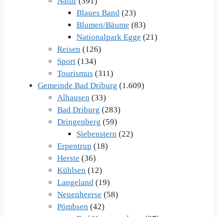
Natur
(391)
Blaues Band
(23)
Blumen/Bäume
(83)
Nationalpark Egge
(21)
Reisen
(126)
Sport
(134)
Tourismus
(311)
Gemeinde Bad Driburg
(1.609)
Alhausen
(33)
Bad Driburg
(283)
Dringenberg
(59)
Siebenstern
(22)
Erpentrup
(18)
Herste
(36)
Kühlsen
(12)
Langeland
(19)
Neuenheerse
(58)
Pömbsen
(42)