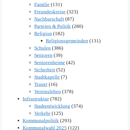
Familie
(131)
Freundeskreise
(323)
Nachbarschaft
(87)
Parteien & Politik
(280)
Religion
(182)
Religionsgemeinden
(131)
Schulen
(386)
Senioren
(39)
Seniorenheime
(42)
Sicherheit
(52)
Stadtkapelle
(7)
Trauer
(16)
Vereinsleben
(378)
Infrastruktur
(782)
Stadtentwicklung
(374)
Verkehr
(125)
Kommunalpolitik
(293)
Kommunalwahl 2025
(122)