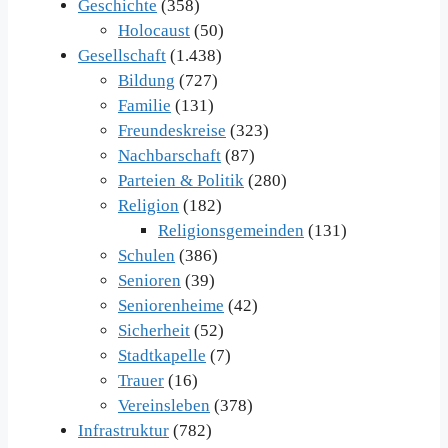
Geschichte
(358)
Holocaust
(50)
Gesellschaft
(1.438)
Bildung
(727)
Familie
(131)
Freundeskreise
(323)
Nachbarschaft
(87)
Parteien & Politik
(280)
Religion
(182)
Religionsgemeinden
(131)
Schulen
(386)
Senioren
(39)
Seniorenheime
(42)
Sicherheit
(52)
Stadtkapelle
(7)
Trauer
(16)
Vereinsleben
(378)
Infrastruktur
(782)