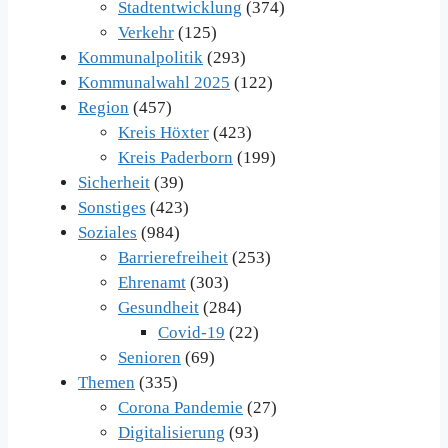
Stadtentwicklung
(374)
Verkehr
(125)
Kommunalpolitik
(293)
Kommunalwahl 2025
(122)
Region
(457)
Kreis Höxter
(423)
Kreis Paderborn
(199)
Sicherheit
(39)
Sonstiges
(423)
Soziales
(984)
Barrierefreiheit
(253)
Ehrenamt
(303)
Gesundheit
(284)
Covid-19
(22)
Senioren
(69)
Themen
(335)
Corona Pandemie
(27)
Digitalisierung
(93)