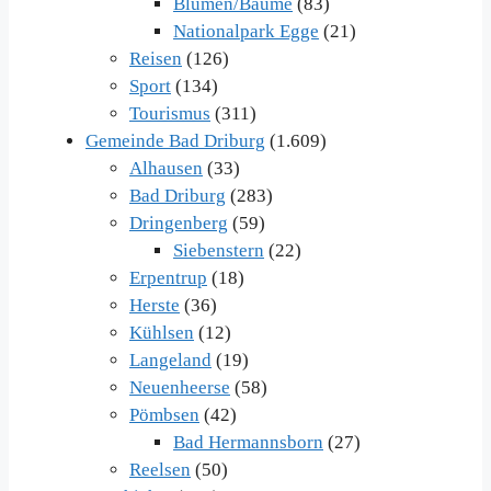
Blumen/Bäume
(83)
Nationalpark Egge
(21)
Reisen
(126)
Sport
(134)
Tourismus
(311)
Gemeinde Bad Driburg
(1.609)
Alhausen
(33)
Bad Driburg
(283)
Dringenberg
(59)
Siebenstern
(22)
Erpentrup
(18)
Herste
(36)
Kühlsen
(12)
Langeland
(19)
Neuenheerse
(58)
Pömbsen
(42)
Bad Hermannsborn
(27)
Reelsen
(50)