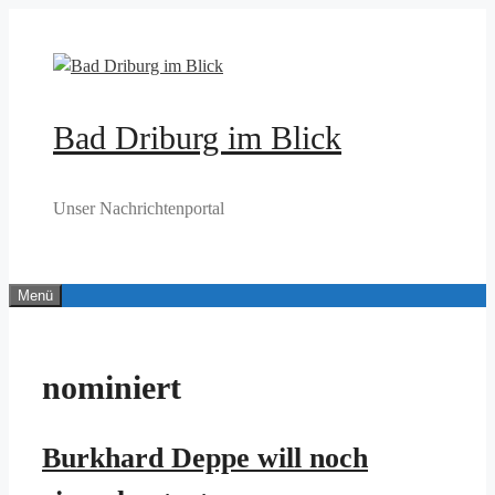
Zum
Inhalt
springen
Bad Driburg im Blick
Unser Nachrichtenportal
Menü
nominiert
Burkhard Deppe will noch