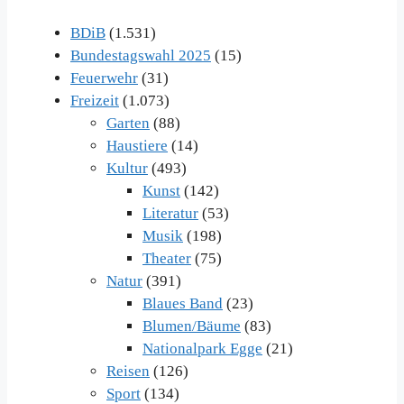
BDiB
(1.531)
Bundestagswahl 2025
(15)
Feuerwehr
(31)
Freizeit
(1.073)
Garten
(88)
Haustiere
(14)
Kultur
(493)
Kunst
(142)
Literatur
(53)
Musik
(198)
Theater
(75)
Natur
(391)
Blaues Band
(23)
Blumen/Bäume
(83)
Nationalpark Egge
(21)
Reisen
(126)
Sport
(134)