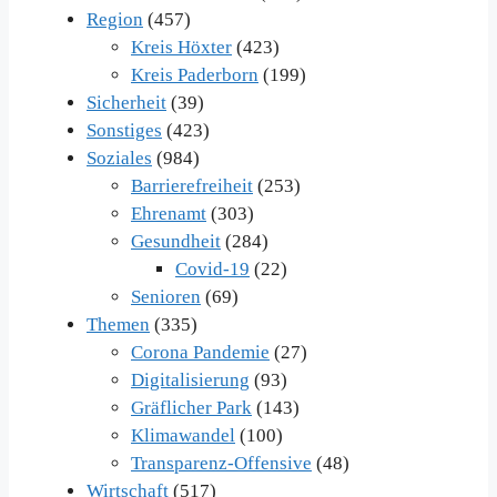
Region
(457)
Kreis Höxter
(423)
Kreis Paderborn
(199)
Sicherheit
(39)
Sonstiges
(423)
Soziales
(984)
Barrierefreiheit
(253)
Ehrenamt
(303)
Gesundheit
(284)
Covid-19
(22)
Senioren
(69)
Themen
(335)
Corona Pandemie
(27)
Digitalisierung
(93)
Gräflicher Park
(143)
Klimawandel
(100)
Transparenz-Offensive
(48)
Wirtschaft
(517)