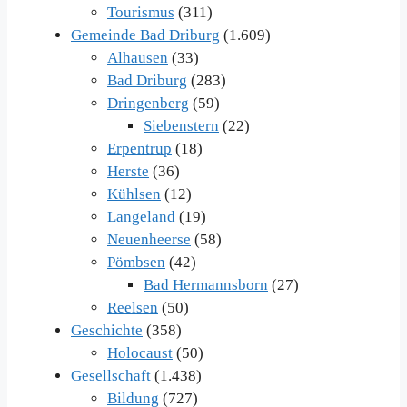
Tourismus
(311)
Gemeinde Bad Driburg
(1.609)
Alhausen
(33)
Bad Driburg
(283)
Dringenberg
(59)
Siebenstern
(22)
Erpentrup
(18)
Herste
(36)
Kühlsen
(12)
Langeland
(19)
Neuenheerse
(58)
Pömbsen
(42)
Bad Hermannsborn
(27)
Reelsen
(50)
Geschichte
(358)
Holocaust
(50)
Gesellschaft
(1.438)
Bildung
(727)