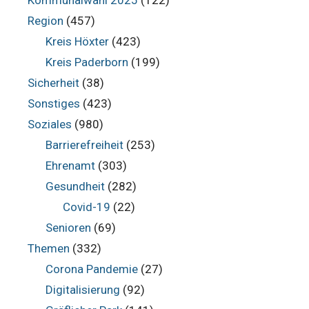
Kommunalwahl 2025
(122)
Region
(457)
Kreis Höxter
(423)
Kreis Paderborn
(199)
Sicherheit
(38)
Sonstiges
(423)
Soziales
(980)
Barrierefreiheit
(253)
Ehrenamt
(303)
Gesundheit
(282)
Covid-19
(22)
Senioren
(69)
Themen
(332)
Corona Pandemie
(27)
Digitalisierung
(92)