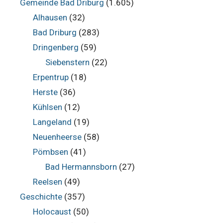
Gemeinde Bad Driburg
(1.605)
Alhausen
(32)
Bad Driburg
(283)
Dringenberg
(59)
Siebenstern
(22)
Erpentrup
(18)
Herste
(36)
Kühlsen
(12)
Langeland
(19)
Neuenheerse
(58)
Pömbsen
(41)
Bad Hermannsborn
(27)
Reelsen
(49)
Geschichte
(357)
Holocaust
(50)