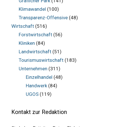
Gräflicher Park
(141)
Klimawandel
(100)
Transparenz-Offensive
(48)
Wirtschaft
(516)
Forstwirtschaft
(56)
Kliniken
(84)
Landwirtschaft
(51)
Tourismuswirtschaft
(183)
Unternehmen
(311)
Einzelhandel
(48)
Handwerk
(84)
UGOS
(119)
Kontakt zur Redaktion