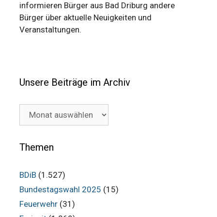
informieren Bürger aus Bad Driburg andere
Bürger über aktuelle Neuigkeiten und
Veranstaltungen.
Unsere Beiträge im Archiv
Unsere
Beiträge
im
Archiv
Themen
BDiB
(1.527)
Bundestagswahl 2025
(15)
Feuerwehr
(31)