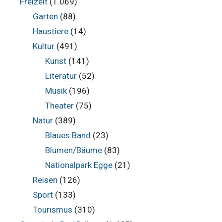
Freizeit
(1.069)
Garten
(88)
Haustiere
(14)
Kultur
(491)
Kunst
(141)
Literatur
(52)
Musik
(196)
Theater
(75)
Natur
(389)
Blaues Band
(23)
Blumen/Bäume
(83)
Nationalpark Egge
(21)
Reisen
(126)
Sport
(133)
Tourismus
(310)