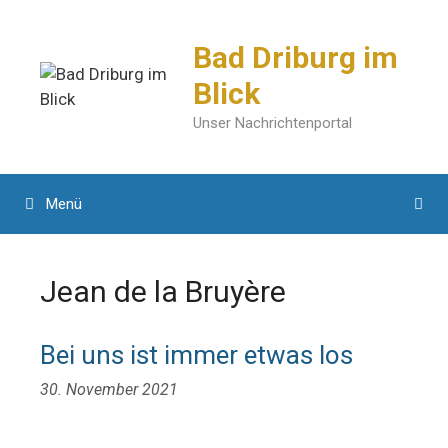
Zum
Inhalt
Bad Driburg im
springen
Blick
Unser Nachrichtenportal
Menü
Jean de la Bruyère
Bei uns ist immer etwas los
30. November 2021