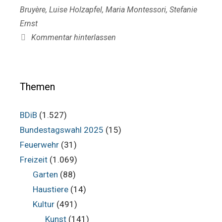
Bruyère
,
Luise Holzapfel
,
Maria Montessori
,
Stefanie
Ernst
Kommentar hinterlassen
Themen
BDiB
(1.527)
Bundestagswahl 2025
(15)
Feuerwehr
(31)
Freizeit
(1.069)
Garten
(88)
Haustiere
(14)
Kultur
(491)
Kunst
(141)