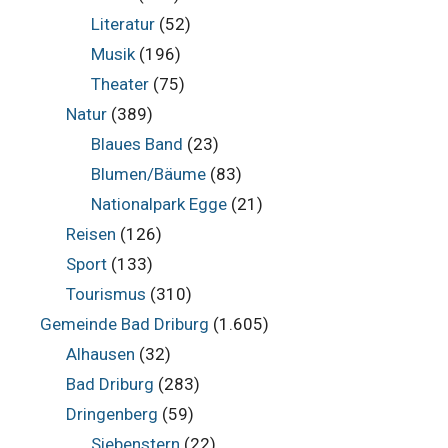
Literatur
(52)
Musik
(196)
Theater
(75)
Natur
(389)
Blaues Band
(23)
Blumen/Bäume
(83)
Nationalpark Egge
(21)
Reisen
(126)
Sport
(133)
Tourismus
(310)
Gemeinde Bad Driburg
(1.605)
Alhausen
(32)
Bad Driburg
(283)
Dringenberg
(59)
Siebenstern
(22)