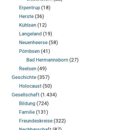
Erpentrup
(18)
Herste
(36)
Kühlsen
(12)
Langeland
(19)
Neuenheerse
(58)
Pömbsen
(41)
Bad Hermannsborn
(27)
Reelsen
(49)
Geschichte
(357)
Holocaust
(50)
Gesellschaft
(1.434)
Bildung
(724)
Familie
(131)
Freundeskreise
(322)
Nachbarschaft
(87)