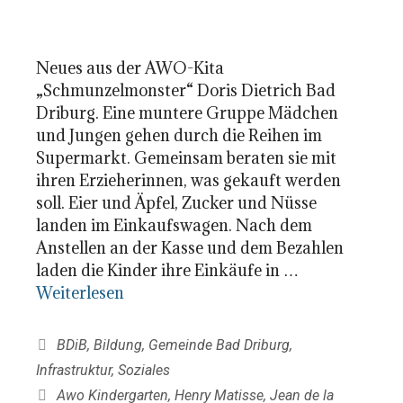
Neues aus der AWO-Kita
„Schmunzelmonster“ Doris Dietrich Bad
Driburg. Eine muntere Gruppe Mädchen
und Jungen gehen durch die Reihen im
Supermarkt. Gemeinsam beraten sie mit
ihren Erzieherinnen, was gekauft werden
soll. Eier und Äpfel, Zucker und Nüsse
landen im Einkaufswagen. Nach dem
Anstellen an der Kasse und dem Bezahlen
laden die Kinder ihre Einkäufe in …
Weiterlesen
Kategorien
BDiB
,
Bildung
,
Gemeinde Bad Driburg
,
Infrastruktur
,
Soziales
Schlagwörter
Awo Kindergarten
,
Henry Matisse
,
Jean de la