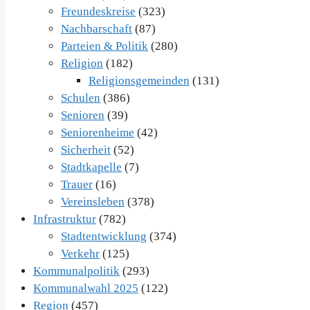
Freundeskreise
(323)
Nachbarschaft
(87)
Parteien & Politik
(280)
Religion
(182)
Religionsgemeinden
(131)
Schulen
(386)
Senioren
(39)
Seniorenheime
(42)
Sicherheit
(52)
Stadtkapelle
(7)
Trauer
(16)
Vereinsleben
(378)
Infrastruktur
(782)
Stadtentwicklung
(374)
Verkehr
(125)
Kommunalpolitik
(293)
Kommunalwahl 2025
(122)
Region
(457)