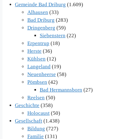
Gemeinde Bad Driburg
(1.609)
Alhausen
(33)
Bad Driburg
(283)
Dringenberg
(59)
Siebenstern
(22)
Erpentrup
(18)
Herste
(36)
Kühlsen
(12)
Langeland
(19)
Neuenheerse
(58)
Pömbsen
(42)
Bad Hermannsborn
(27)
Reelsen
(50)
Geschichte
(358)
Holocaust
(50)
Gesellschaft
(1.438)
Bildung
(727)
Familie
(131)