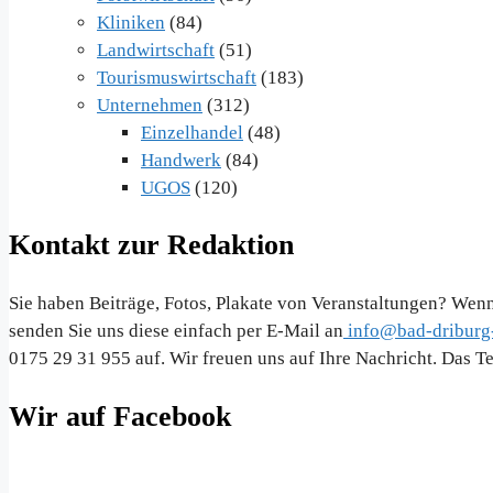
Kliniken
(84)
Landwirtschaft
(51)
Tourismuswirtschaft
(183)
Unternehmen
(312)
Einzelhandel
(48)
Handwerk
(84)
UGOS
(120)
Kontakt zur Redaktion
Sie haben Beiträge, Fotos, Plakate von Veranstaltungen? Wenn
senden Sie uns diese einfach per E-Mail an
info@bad-driburg-
0175 29 31 955 auf. Wir freuen uns auf Ihre Nachricht. Das 
Wir auf Facebook