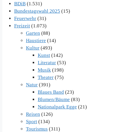
BDiB
(1.531)
Bundestagswahl 2025
(15)
Feuerwehr
(31)
Freizeit
(1.073)
Garten
(88)
Haustiere
(14)
Kultur
(493)
Kunst
(142)
Literatur
(53)
Musik
(198)
Theater
(75)
Natur
(391)
Blaues Band
(23)
Blumen/Bäume
(83)
Nationalpark Egge
(21)
Reisen
(126)
Sport
(134)
Tourismus
(311)