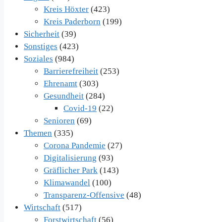
Kreis Höxter
(423)
Kreis Paderborn
(199)
Sicherheit
(39)
Sonstiges
(423)
Soziales
(984)
Barrierefreiheit
(253)
Ehrenamt
(303)
Gesundheit
(284)
Covid-19
(22)
Senioren
(69)
Themen
(335)
Corona Pandemie
(27)
Digitalisierung
(93)
Gräflicher Park
(143)
Klimawandel
(100)
Transparenz-Offensive
(48)
Wirtschaft
(517)
Forstwirtschaft
(56)