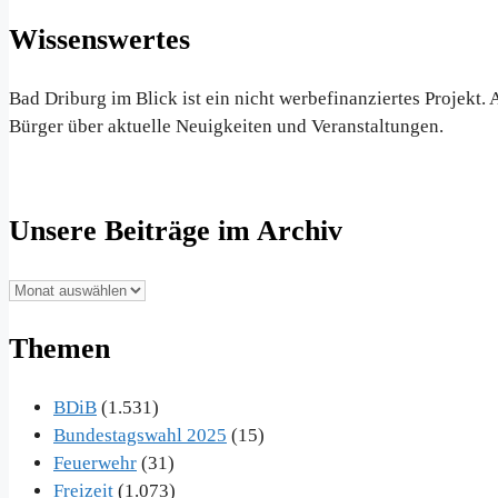
Wissenswertes
Bad Driburg im Blick ist ein nicht werbefinanziertes Projekt
Bürger über aktuelle Neuigkeiten und Veranstaltungen.
Unsere Beiträge im Archiv
Unsere
Beiträge
Themen
im
Archiv
BDiB
(1.531)
Bundestagswahl 2025
(15)
Feuerwehr
(31)
Freizeit
(1.073)