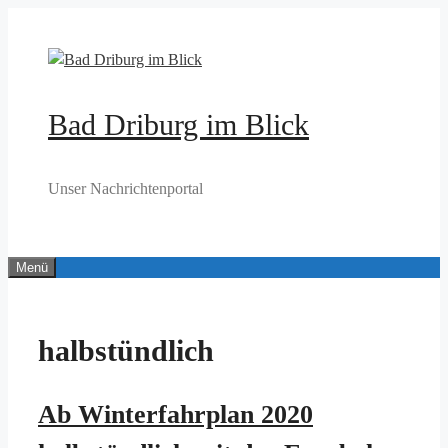
Zum
Inhalt
springen
Bad Driburg im Blick
Unser Nachrichtenportal
Menü
halbstündlich
Ab Winterfahrplan 2020