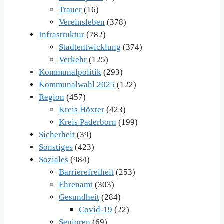
Trauer
(16)
Vereinsleben
(378)
Infrastruktur
(782)
Stadtentwicklung
(374)
Verkehr
(125)
Kommunalpolitik
(293)
Kommunalwahl 2025
(122)
Region
(457)
Kreis Höxter
(423)
Kreis Paderborn
(199)
Sicherheit
(39)
Sonstiges
(423)
Soziales
(984)
Barrierefreiheit
(253)
Ehrenamt
(303)
Gesundheit
(284)
Covid-19
(22)
Senioren
(69)