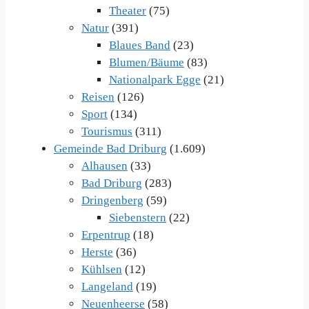
Theater
(75)
Natur
(391)
Blaues Band
(23)
Blumen/Bäume
(83)
Nationalpark Egge
(21)
Reisen
(126)
Sport
(134)
Tourismus
(311)
Gemeinde Bad Driburg
(1.609)
Alhausen
(33)
Bad Driburg
(283)
Dringenberg
(59)
Siebenstern
(22)
Erpentrup
(18)
Herste
(36)
Kühlsen
(12)
Langeland
(19)
Neuenheerse
(58)