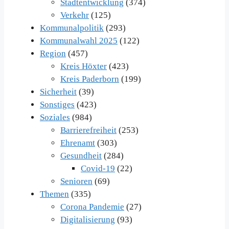
Stadtentwicklung
(374)
Verkehr
(125)
Kommunalpolitik
(293)
Kommunalwahl 2025
(122)
Region
(457)
Kreis Höxter
(423)
Kreis Paderborn
(199)
Sicherheit
(39)
Sonstiges
(423)
Soziales
(984)
Barrierefreiheit
(253)
Ehrenamt
(303)
Gesundheit
(284)
Covid-19
(22)
Senioren
(69)
Themen
(335)
Corona Pandemie
(27)
Digitalisierung
(93)