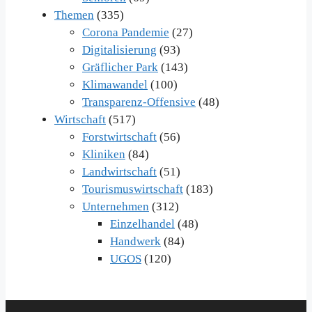
Themen
(335)
Corona Pandemie
(27)
Digitalisierung
(93)
Gräflicher Park
(143)
Klimawandel
(100)
Transparenz-Offensive
(48)
Wirtschaft
(517)
Forstwirtschaft
(56)
Kliniken
(84)
Landwirtschaft
(51)
Tourismuswirtschaft
(183)
Unternehmen
(312)
Einzelhandel
(48)
Handwerk
(84)
UGOS
(120)