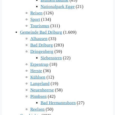
Blumen/Bäume
(83)
Nationalpark Egge
(21)
Reisen
(126)
Sport
(134)
Tourismus
(311)
Gemeinde Bad Driburg
(1.609)
Alhausen
(33)
Bad Driburg
(283)
Dringenberg
(59)
Siebenstern
(22)
Erpentrup
(18)
Herste
(36)
Kühlsen
(12)
Langeland
(19)
Neuenheerse
(58)
Pömbsen
(42)
Bad Hermannsborn
(27)
Reelsen
(50)