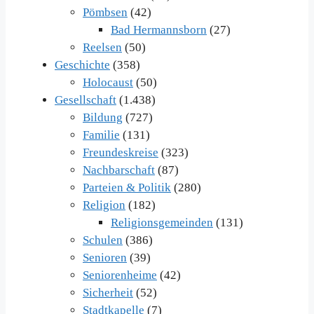
Pömbsen
(42)
Bad Hermannsborn
(27)
Reelsen
(50)
Geschichte
(358)
Holocaust
(50)
Gesellschaft
(1.438)
Bildung
(727)
Familie
(131)
Freundeskreise
(323)
Nachbarschaft
(87)
Parteien & Politik
(280)
Religion
(182)
Religionsgemeinden
(131)
Schulen
(386)
Senioren
(39)
Seniorenheime
(42)
Sicherheit
(52)
Stadtkapelle
(7)