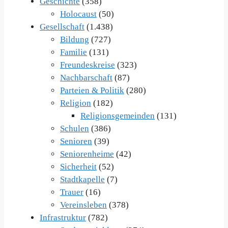
Geschichte
(358)
Holocaust
(50)
Gesellschaft
(1.438)
Bildung
(727)
Familie
(131)
Freundeskreise
(323)
Nachbarschaft
(87)
Parteien & Politik
(280)
Religion
(182)
Religionsgemeinden
(131)
Schulen
(386)
Senioren
(39)
Seniorenheime
(42)
Sicherheit
(52)
Stadtkapelle
(7)
Trauer
(16)
Vereinsleben
(378)
Infrastruktur
(782)