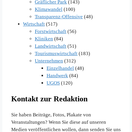
Gräflicher Park
(143)
Klimawandel
(100)
Transparenz-Offensive
(48)
Wirtschaft
(517)
Forstwirtschaft
(56)
Kliniken
(84)
Landwirtschaft
(51)
Tourismuswirtschaft
(183)
Unternehmen
(312)
Einzelhandel
(48)
Handwerk
(84)
UGOS
(120)
Kontakt zur Redaktion
Sie haben Beiträge, Fotos, Plakate von
Veranstaltungen? Wenn Sie diese auf unseren
Medien veröffentlichen wollen, dann senden Sie uns