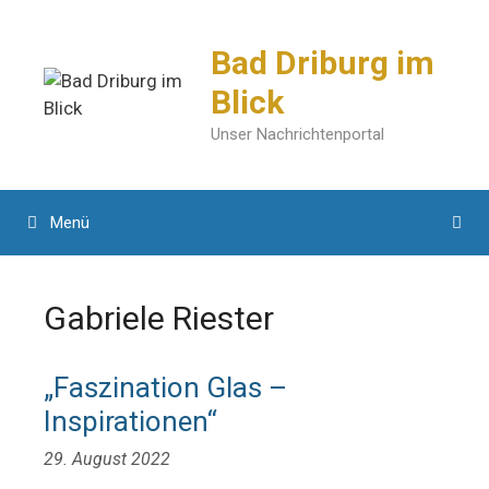
Zum
Inhalt
Bad Driburg im
springen
Blick
Unser Nachrichtenportal
Menü
Gabriele Riester
„Faszination Glas –
Inspirationen“
29. August 2022