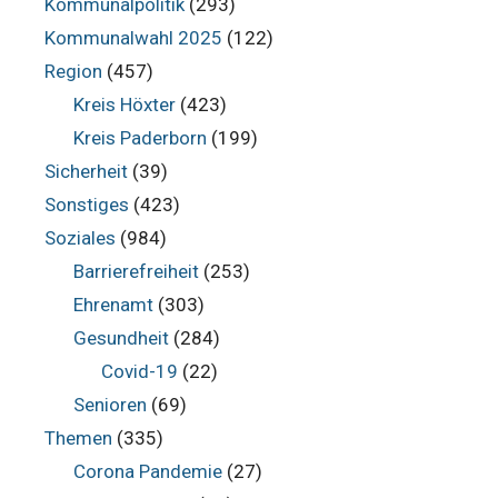
Kommunalpolitik
(293)
Kommunalwahl 2025
(122)
Region
(457)
Kreis Höxter
(423)
Kreis Paderborn
(199)
Sicherheit
(39)
Sonstiges
(423)
Soziales
(984)
Barrierefreiheit
(253)
Ehrenamt
(303)
Gesundheit
(284)
Covid-19
(22)
Senioren
(69)
Themen
(335)
Corona Pandemie
(27)