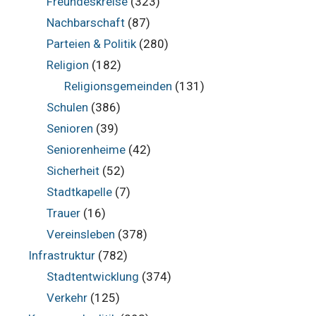
Freundeskreise
(323)
Nachbarschaft
(87)
Parteien & Politik
(280)
Religion
(182)
Religionsgemeinden
(131)
Schulen
(386)
Senioren
(39)
Seniorenheime
(42)
Sicherheit
(52)
Stadtkapelle
(7)
Trauer
(16)
Vereinsleben
(378)
Infrastruktur
(782)
Stadtentwicklung
(374)
Verkehr
(125)