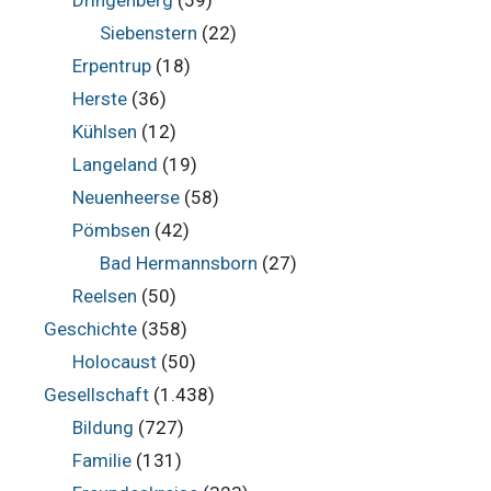
Dringenberg
(59)
Siebenstern
(22)
Erpentrup
(18)
Herste
(36)
Kühlsen
(12)
Langeland
(19)
Neuenheerse
(58)
Pömbsen
(42)
Bad Hermannsborn
(27)
Reelsen
(50)
Geschichte
(358)
Holocaust
(50)
Gesellschaft
(1.438)
Bildung
(727)
Familie
(131)