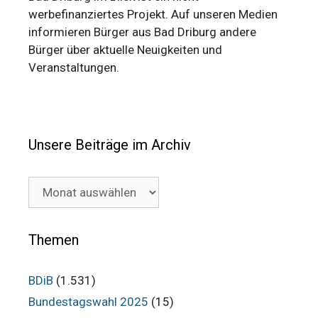
werbefinanziertes Projekt. Auf unseren Medien
informieren Bürger aus Bad Driburg andere
Bürger über aktuelle Neuigkeiten und
Veranstaltungen.
Unsere Beiträge im Archiv
Unsere
Beiträge
im
Archiv
Themen
BDiB
(1.531)
Bundestagswahl 2025
(15)