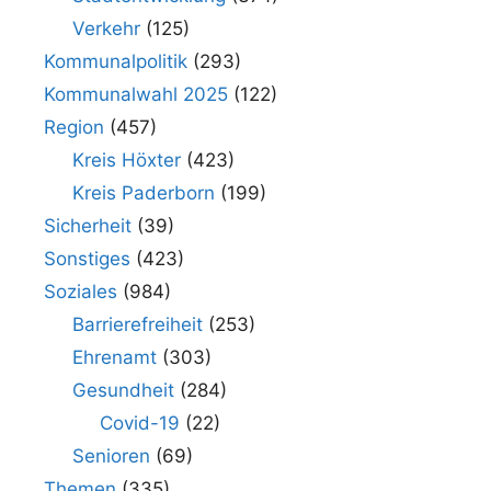
Verkehr
(125)
Kommunalpolitik
(293)
Kommunalwahl 2025
(122)
Region
(457)
Kreis Höxter
(423)
Kreis Paderborn
(199)
Sicherheit
(39)
Sonstiges
(423)
Soziales
(984)
Barrierefreiheit
(253)
Ehrenamt
(303)
Gesundheit
(284)
Covid-19
(22)
Senioren
(69)
Themen
(335)