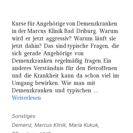
Kurse für Angehörige von Demenzkranken
in der Marcus Klinik Bad Driburg. Warum
wird er jetzt aggressiv? Warum läuft sie
jetzt dahin? Das sind typische Fragen, die
sich gerade Angehörige von
Demenzkranken regelmäßig fragen. Ein
anderes Verständnis für den Betroffenen
und die Krankheit kann da schon viel im
Umgang bewirken. Wie man mit
Demenzkranken und typischen …
Weiterlesen
Kategorien
Sonstiges
Schlagwörter
Demenz
,
Marcus Klinik
,
Maria Kukuk
,