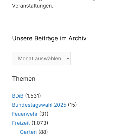
Veranstaltungen.
Unsere Beiträge im Archiv
Unsere
Beiträge
im
Archiv
Themen
BDiB
(1.531)
Bundestagswahl 2025
(15)
Feuerwehr
(31)
Freizeit
(1.073)
Garten
(88)