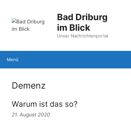
Zum
Inhalt
Bad Driburg
springen
im Blick
Unser Nachrichtenportal
Menü
Demenz
Warum ist das so?
21. August 2020