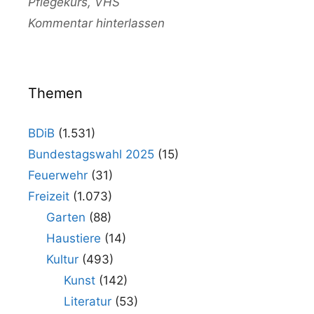
Pflegekurs
,
VHS
Kommentar hinterlassen
Themen
BDiB
(1.531)
Bundestagswahl 2025
(15)
Feuerwehr
(31)
Freizeit
(1.073)
Garten
(88)
Haustiere
(14)
Kultur
(493)
Kunst
(142)
Literatur
(53)