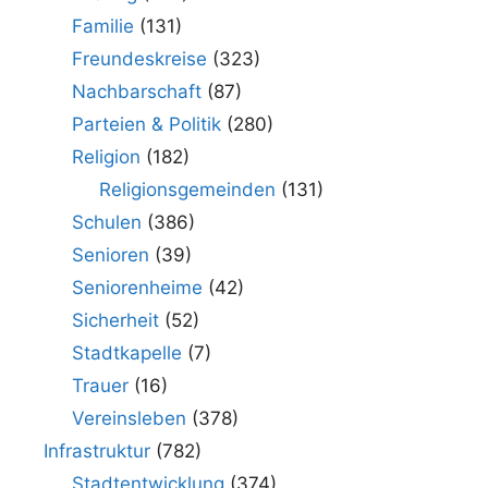
Familie
(131)
Freundeskreise
(323)
Nachbarschaft
(87)
Parteien & Politik
(280)
Religion
(182)
Religionsgemeinden
(131)
Schulen
(386)
Senioren
(39)
Seniorenheime
(42)
Sicherheit
(52)
Stadtkapelle
(7)
Trauer
(16)
Vereinsleben
(378)
Infrastruktur
(782)
Stadtentwicklung
(374)