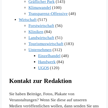
Gräflicher Park
(143)
Klimawandel
(100)
Transparenz-Offensive
(48)
Wirtschaft
(517)
Forstwirtschaft
(56)
Kliniken
(84)
Landwirtschaft
(51)
Tourismuswirtschaft
(183)
Unternehmen
(312)
Einzelhandel
(48)
Handwerk
(84)
UGOS
(120)
Kontakt zur Redaktion
Sie haben Beiträge, Fotos, Plakate von
Veranstaltungen? Wenn Sie diese auf unseren
Medien veröffentlichen wollen, dann senden Sie uns