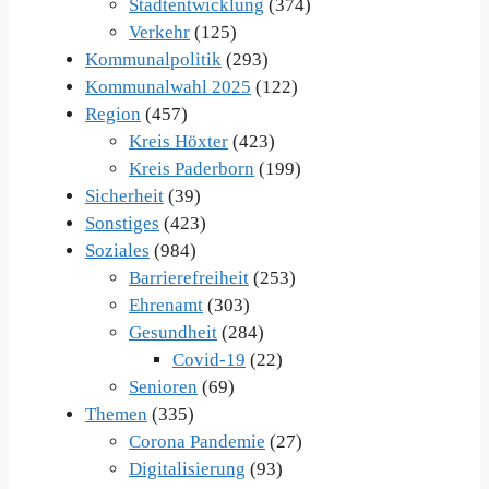
Stadtentwicklung
(374)
Verkehr
(125)
Kommunalpolitik
(293)
Kommunalwahl 2025
(122)
Region
(457)
Kreis Höxter
(423)
Kreis Paderborn
(199)
Sicherheit
(39)
Sonstiges
(423)
Soziales
(984)
Barrierefreiheit
(253)
Ehrenamt
(303)
Gesundheit
(284)
Covid-19
(22)
Senioren
(69)
Themen
(335)
Corona Pandemie
(27)
Digitalisierung
(93)