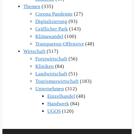
Themen
(335)
Corona Pandemie
(27)
Digitalisierung
(93)
Gräflicher Park
(143)
Klimawandel
(100)
Transparenz-Offensive
(48)
Wirtschaft
(517)
Forstwirtschaft
(56)
Kliniken
(84)
Landwirtschaft
(51)
Tourismuswirtschaft
(183)
Unternehmen
(312)
Einzelhandel
(48)
Handwerk
(84)
UGOS
(120)