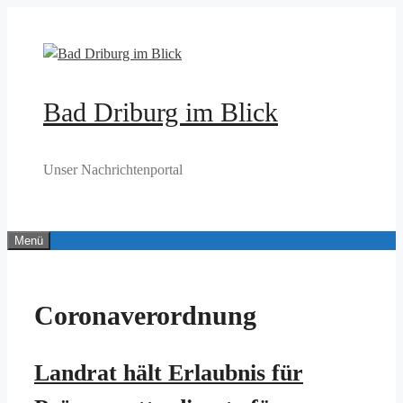
Zum
Inhalt
springen
Bad Driburg im Blick
Unser Nachrichtenportal
Menü
Coronaverordnung
Landrat hält Erlaubnis für