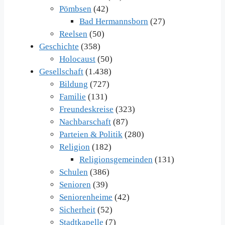
Pömbsen
(42)
Bad Hermannsborn
(27)
Reelsen
(50)
Geschichte
(358)
Holocaust
(50)
Gesellschaft
(1.438)
Bildung
(727)
Familie
(131)
Freundeskreise
(323)
Nachbarschaft
(87)
Parteien & Politik
(280)
Religion
(182)
Religionsgemeinden
(131)
Schulen
(386)
Senioren
(39)
Seniorenheime
(42)
Sicherheit
(52)
Stadtkapelle
(7)