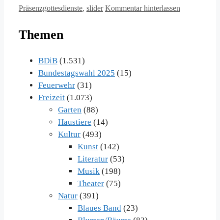
Präsenzgottesdienste
,
slider
Kommentar hinterlassen
Themen
BDiB
(1.531)
Bundestagswahl 2025
(15)
Feuerwehr
(31)
Freizeit
(1.073)
Garten
(88)
Haustiere
(14)
Kultur
(493)
Kunst
(142)
Literatur
(53)
Musik
(198)
Theater
(75)
Natur
(391)
Blaues Band
(23)