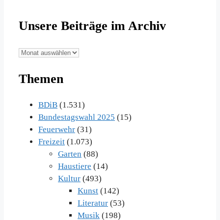
Unsere Beiträge im Archiv
Unsere
Beiträge
Themen
im
Archiv
BDiB
(1.531)
Bundestagswahl 2025
(15)
Feuerwehr
(31)
Freizeit
(1.073)
Garten
(88)
Haustiere
(14)
Kultur
(493)
Kunst
(142)
Literatur
(53)
Musik
(198)