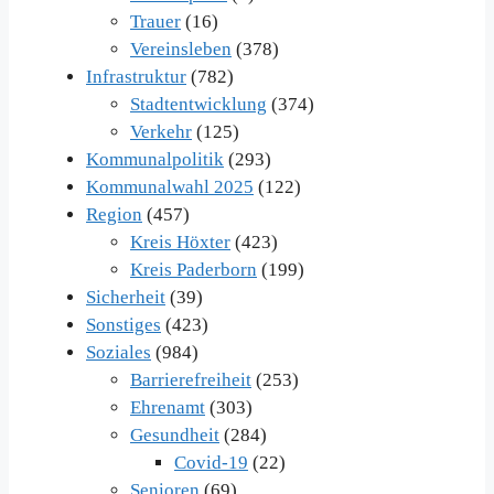
Trauer
(16)
Vereinsleben
(378)
Infrastruktur
(782)
Stadtentwicklung
(374)
Verkehr
(125)
Kommunalpolitik
(293)
Kommunalwahl 2025
(122)
Region
(457)
Kreis Höxter
(423)
Kreis Paderborn
(199)
Sicherheit
(39)
Sonstiges
(423)
Soziales
(984)
Barrierefreiheit
(253)
Ehrenamt
(303)
Gesundheit
(284)
Covid-19
(22)
Senioren
(69)