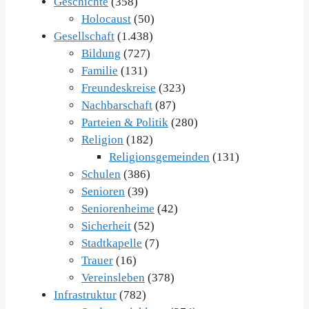
Geschichte
(358)
Holocaust
(50)
Gesellschaft
(1.438)
Bildung
(727)
Familie
(131)
Freundeskreise
(323)
Nachbarschaft
(87)
Parteien & Politik
(280)
Religion
(182)
Religionsgemeinden
(131)
Schulen
(386)
Senioren
(39)
Seniorenheime
(42)
Sicherheit
(52)
Stadtkapelle
(7)
Trauer
(16)
Vereinsleben
(378)
Infrastruktur
(782)