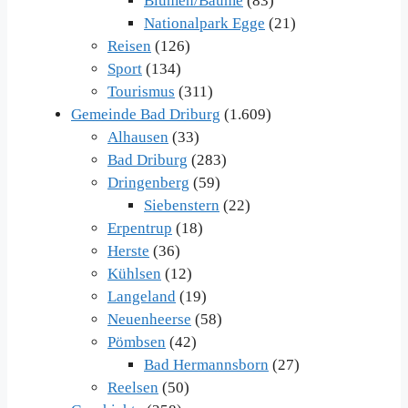
Blumen/Bäume
(83)
Nationalpark Egge
(21)
Reisen
(126)
Sport
(134)
Tourismus
(311)
Gemeinde Bad Driburg
(1.609)
Alhausen
(33)
Bad Driburg
(283)
Dringenberg
(59)
Siebenstern
(22)
Erpentrup
(18)
Herste
(36)
Kühlsen
(12)
Langeland
(19)
Neuenheerse
(58)
Pömbsen
(42)
Bad Hermannsborn
(27)
Reelsen
(50)