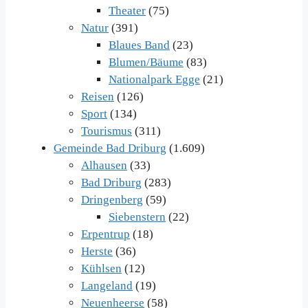
Theater
(75)
Natur
(391)
Blaues Band
(23)
Blumen/Bäume
(83)
Nationalpark Egge
(21)
Reisen
(126)
Sport
(134)
Tourismus
(311)
Gemeinde Bad Driburg
(1.609)
Alhausen
(33)
Bad Driburg
(283)
Dringenberg
(59)
Siebenstern
(22)
Erpentrup
(18)
Herste
(36)
Kühlsen
(12)
Langeland
(19)
Neuenheerse
(58)