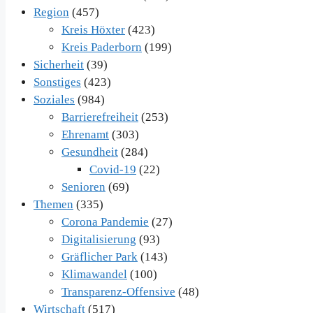
Region
(457)
Kreis Höxter
(423)
Kreis Paderborn
(199)
Sicherheit
(39)
Sonstiges
(423)
Soziales
(984)
Barrierefreiheit
(253)
Ehrenamt
(303)
Gesundheit
(284)
Covid-19
(22)
Senioren
(69)
Themen
(335)
Corona Pandemie
(27)
Digitalisierung
(93)
Gräflicher Park
(143)
Klimawandel
(100)
Transparenz-Offensive
(48)
Wirtschaft
(517)