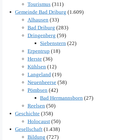
Tourismus
(311)
Gemeinde Bad Driburg
(1.609)
Alhausen
(33)
Bad Driburg
(283)
Dringenberg
(59)
Siebenstern
(22)
Erpentrup
(18)
Herste
(36)
Kühlsen
(12)
Langeland
(19)
Neuenheerse
(58)
Pömbsen
(42)
Bad Hermannsborn
(27)
Reelsen
(50)
Geschichte
(358)
Holocaust
(50)
Gesellschaft
(1.438)
Bildung
(727)