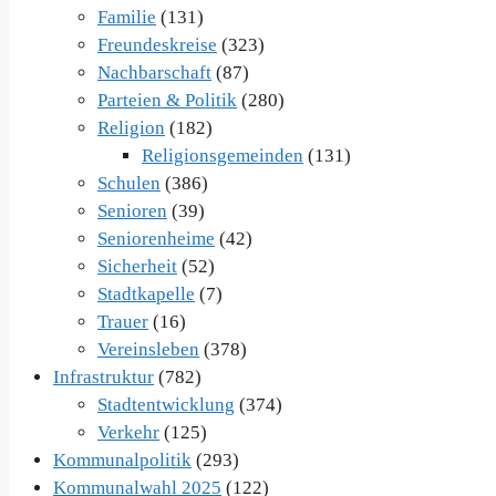
Familie
(131)
Freundeskreise
(323)
Nachbarschaft
(87)
Parteien & Politik
(280)
Religion
(182)
Religionsgemeinden
(131)
Schulen
(386)
Senioren
(39)
Seniorenheime
(42)
Sicherheit
(52)
Stadtkapelle
(7)
Trauer
(16)
Vereinsleben
(378)
Infrastruktur
(782)
Stadtentwicklung
(374)
Verkehr
(125)
Kommunalpolitik
(293)
Kommunalwahl 2025
(122)