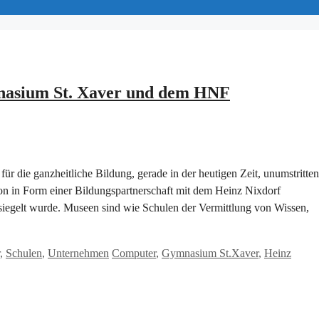
nasium St. Xaver und dem HNF
r die ganzheitliche Bildung, gerade in der heutigen Zeit, unumstritten
on in Form einer Bildungspartnerschaft mit dem Heinz Nixdorf
iegelt wurde. Museen sind wie Schulen der Vermittlung von Wissen,
Schlagwörter
,
Schulen
,
Unternehmen
Computer
,
Gymnasium St.Xaver
,
Heinz