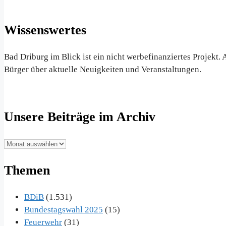
Wissenswertes
Bad Driburg im Blick ist ein nicht werbefinanziertes Projekt
Bürger über aktuelle Neuigkeiten und Veranstaltungen.
Unsere Beiträge im Archiv
Unsere
Beiträge
Themen
im
Archiv
BDiB
(1.531)
Bundestagswahl 2025
(15)
Feuerwehr
(31)