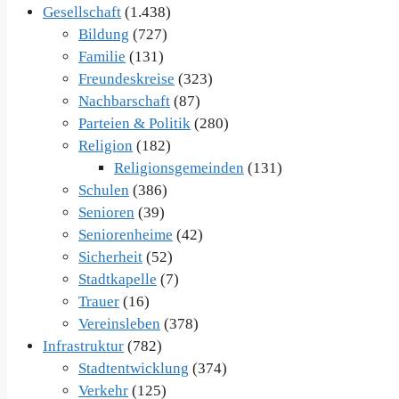
Gesellschaft
(1.438)
Bildung
(727)
Familie
(131)
Freundeskreise
(323)
Nachbarschaft
(87)
Parteien & Politik
(280)
Religion
(182)
Religionsgemeinden
(131)
Schulen
(386)
Senioren
(39)
Seniorenheime
(42)
Sicherheit
(52)
Stadtkapelle
(7)
Trauer
(16)
Vereinsleben
(378)
Infrastruktur
(782)
Stadtentwicklung
(374)
Verkehr
(125)