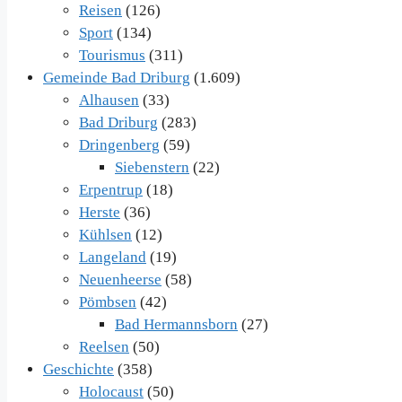
Reisen
(126)
Sport
(134)
Tourismus
(311)
Gemeinde Bad Driburg
(1.609)
Alhausen
(33)
Bad Driburg
(283)
Dringenberg
(59)
Siebenstern
(22)
Erpentrup
(18)
Herste
(36)
Kühlsen
(12)
Langeland
(19)
Neuenheerse
(58)
Pömbsen
(42)
Bad Hermannsborn
(27)
Reelsen
(50)
Geschichte
(358)
Holocaust
(50)