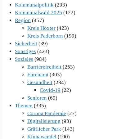
Kommunalpolitik
(293)
Kommunalwahl 2025
(122)
Region
(457)
Kreis Höxter
(423)
Kreis Paderborn
(199)
Sicherheit
(39)
Sonstiges
(423)
Soziales
(984)
Barrierefreiheit
(253)
Ehrenamt
(303)
Gesundheit
(284)
Covid-19
(22)
Senioren
(69)
Themen
(335)
Corona Pandemie
(27)
Digitalisierung
(93)
Gräflicher Park
(143)
Klimawandel
(100)