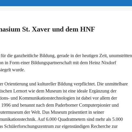
nasium St. Xaver und dem HNF
r die ganzheitliche Bildung, gerade in der heutigen Zeit, unumstritten
on in Form einer Bildungspartnerschaft mit dem Heinz Nixdorf
iegelt wurde.
 Orientierung und kultureller Bildung verpflichtet. Die unmittelbare
ischen Lernort wie dem Museum ist eine ideale Ergänzung der
ions- und Kommunikationstechnologien ist dabei vor allem der
net 1996 und benannt nach dem Paderborner Computerpionier und
utermuseum der Welt. Das Museum präsentiert in seiner
munikationstechnik. Auf 6.000 Quadratmetern sind mehr als 5.000
s Schülerforschungszentrum zur eigenständigen Recherche zur