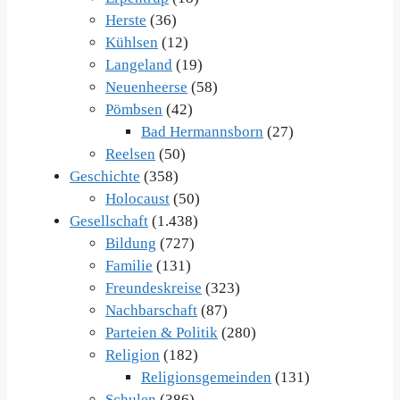
Herste
(36)
Kühlsen
(12)
Langeland
(19)
Neuenheerse
(58)
Pömbsen
(42)
Bad Hermannsborn
(27)
Reelsen
(50)
Geschichte
(358)
Holocaust
(50)
Gesellschaft
(1.438)
Bildung
(727)
Familie
(131)
Freundeskreise
(323)
Nachbarschaft
(87)
Parteien & Politik
(280)
Religion
(182)
Religionsgemeinden
(131)
Schulen
(386)