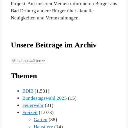
Projekt. Auf unseren Medien informieren Bürger aus
Bad Driburg andere Bürger über aktuelle
Neuigkeiten und Veranstaltungen.
Unsere Beiträge im Archiv
Unsere
Beiträge
Themen
im
Archiv
BDiB
(1.531)
Bundestagswahl 2025
(15)
Feuerwehr
(31)
Freizeit
(1.073)
Garten
(88)
Haustiere
(14)