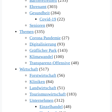
Barrierefreiheit
(253)
Ehrenamt
(303)
Gesundheit
(284)
Covid-19
(22)
Senioren
(69)
Themen
(335)
Corona Pandemie
(27)
Digitalisierung
(93)
Gräflicher Park
(143)
Klimawandel
(100)
Transparenz-Offensive
(48)
Wirtschaft
(517)
Forstwirtschaft
(56)
Kliniken
(84)
Landwirtschaft
(51)
Tourismuswirtschaft
(183)
Unternehmen
(312)
Einzelhandel
(48)