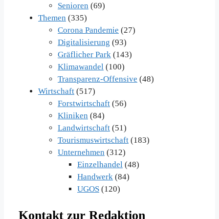
Senioren
(69)
Themen
(335)
Corona Pandemie
(27)
Digitalisierung
(93)
Gräflicher Park
(143)
Klimawandel
(100)
Transparenz-Offensive
(48)
Wirtschaft
(517)
Forstwirtschaft
(56)
Kliniken
(84)
Landwirtschaft
(51)
Tourismuswirtschaft
(183)
Unternehmen
(312)
Einzelhandel
(48)
Handwerk
(84)
UGOS
(120)
Kontakt zur Redaktion