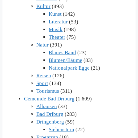
Kultur
(493)
Kunst
(142)
Literatur
(53)
Musik
(198)
Theater
(75)
Natur
(391)
Blaues Band
(23)
Blumen/Bäume
(83)
Nationalpark Egge
(21)
Reisen
(126)
Sport
(134)
Tourismus
(311)
Gemeinde Bad Driburg
(1.609)
Alhausen
(33)
Bad Driburg
(283)
Dringenberg
(59)
Siebenstern
(22)
Erpentrup
(18)