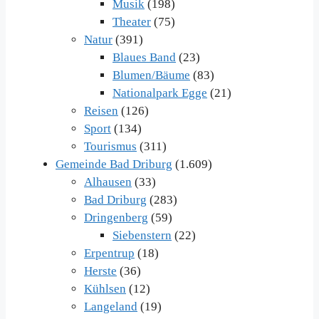
Musik
(198)
Theater
(75)
Natur
(391)
Blaues Band
(23)
Blumen/Bäume
(83)
Nationalpark Egge
(21)
Reisen
(126)
Sport
(134)
Tourismus
(311)
Gemeinde Bad Driburg
(1.609)
Alhausen
(33)
Bad Driburg
(283)
Dringenberg
(59)
Siebenstern
(22)
Erpentrup
(18)
Herste
(36)
Kühlsen
(12)
Langeland
(19)