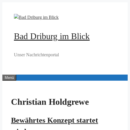
Zum
Inhalt
springen
Bad Driburg im Blick
Unser Nachrichtenportal
Menü
Christian Holdgrewe
Bewährtes Konzept startet