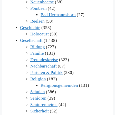
Neuenheerse
(58)
Pömbsen
(42)
Bad Hermannsborn
(27)
Reelsen
(50)
Geschichte
(358)
Holocaust
(50)
Gesellschaft
(1.438)
Bildung
(727)
Familie
(131)
Freundeskreise
(323)
Nachbarschaft
(87)
Parteien & Politik
(280)
Religion
(182)
Religionsgemeinden
(131)
Schulen
(386)
Senioren
(39)
Seniorenheime
(42)
Sicherheit
(52)