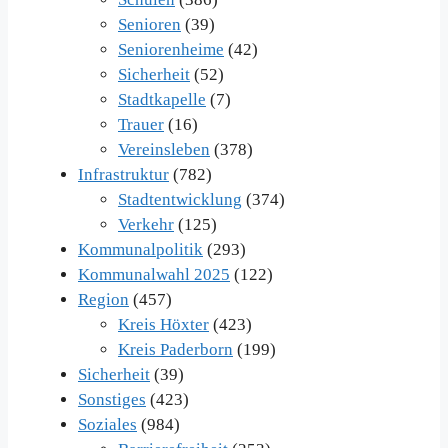
Senioren
(39)
Seniorenheime
(42)
Sicherheit
(52)
Stadtkapelle
(7)
Trauer
(16)
Vereinsleben
(378)
Infrastruktur
(782)
Stadtentwicklung
(374)
Verkehr
(125)
Kommunalpolitik
(293)
Kommunalwahl 2025
(122)
Region
(457)
Kreis Höxter
(423)
Kreis Paderborn
(199)
Sicherheit
(39)
Sonstiges
(423)
Soziales
(984)