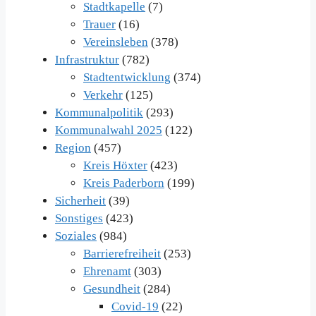
Stadtkapelle
(7)
Trauer
(16)
Vereinsleben
(378)
Infrastruktur
(782)
Stadtentwicklung
(374)
Verkehr
(125)
Kommunalpolitik
(293)
Kommunalwahl 2025
(122)
Region
(457)
Kreis Höxter
(423)
Kreis Paderborn
(199)
Sicherheit
(39)
Sonstiges
(423)
Soziales
(984)
Barrierefreiheit
(253)
Ehrenamt
(303)
Gesundheit
(284)
Covid-19
(22)