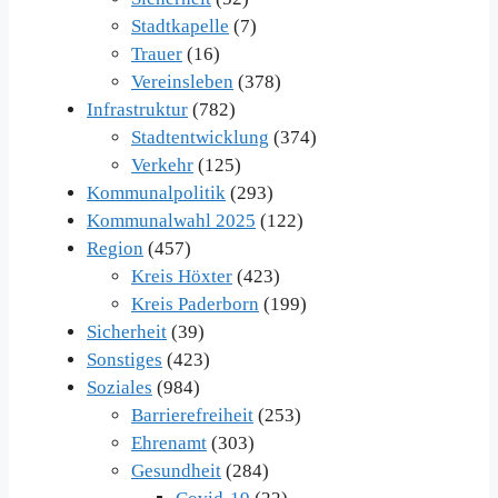
Stadtkapelle
(7)
Trauer
(16)
Vereinsleben
(378)
Infrastruktur
(782)
Stadtentwicklung
(374)
Verkehr
(125)
Kommunalpolitik
(293)
Kommunalwahl 2025
(122)
Region
(457)
Kreis Höxter
(423)
Kreis Paderborn
(199)
Sicherheit
(39)
Sonstiges
(423)
Soziales
(984)
Barrierefreiheit
(253)
Ehrenamt
(303)
Gesundheit
(284)