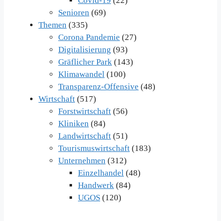
Covid-19
(22)
Senioren
(69)
Themen
(335)
Corona Pandemie
(27)
Digitalisierung
(93)
Gräflicher Park
(143)
Klimawandel
(100)
Transparenz-Offensive
(48)
Wirtschaft
(517)
Forstwirtschaft
(56)
Kliniken
(84)
Landwirtschaft
(51)
Tourismuswirtschaft
(183)
Unternehmen
(312)
Einzelhandel
(48)
Handwerk
(84)
UGOS
(120)