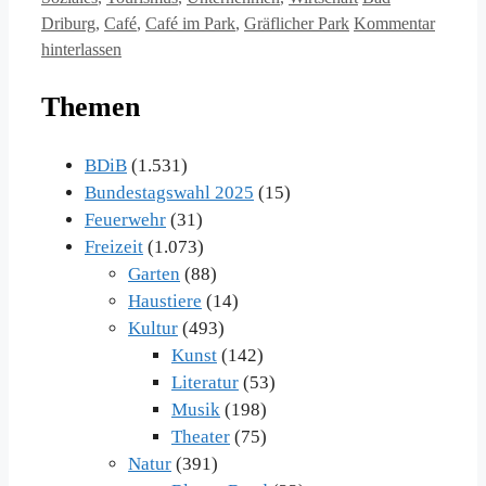
Driburg
,
Café
,
Café im Park
,
Gräflicher Park
Kommentar
hinterlassen
Themen
BDiB
(1.531)
Bundestagswahl 2025
(15)
Feuerwehr
(31)
Freizeit
(1.073)
Garten
(88)
Haustiere
(14)
Kultur
(493)
Kunst
(142)
Literatur
(53)
Musik
(198)
Theater
(75)
Natur
(391)