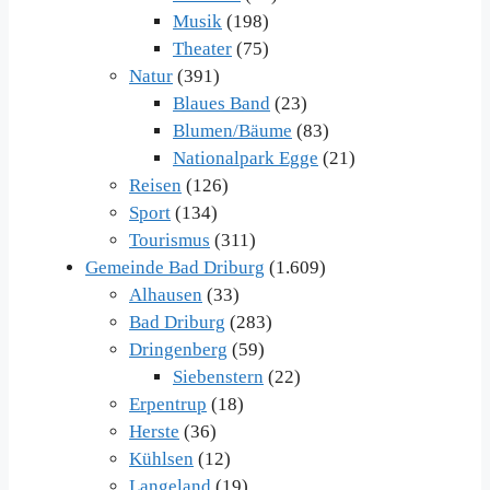
Musik
(198)
Theater
(75)
Natur
(391)
Blaues Band
(23)
Blumen/Bäume
(83)
Nationalpark Egge
(21)
Reisen
(126)
Sport
(134)
Tourismus
(311)
Gemeinde Bad Driburg
(1.609)
Alhausen
(33)
Bad Driburg
(283)
Dringenberg
(59)
Siebenstern
(22)
Erpentrup
(18)
Herste
(36)
Kühlsen
(12)
Langeland
(19)