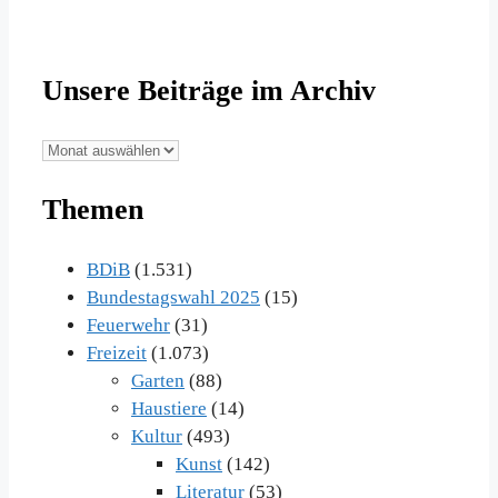
Unsere Beiträge im Archiv
Unsere
Beiträge
Themen
im
Archiv
BDiB
(1.531)
Bundestagswahl 2025
(15)
Feuerwehr
(31)
Freizeit
(1.073)
Garten
(88)
Haustiere
(14)
Kultur
(493)
Kunst
(142)
Literatur
(53)