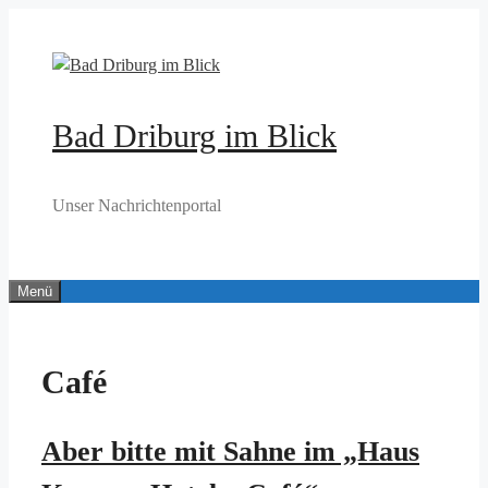
Zum
Inhalt
springen
Bad Driburg im Blick
Unser Nachrichtenportal
Menü
Café
Aber bitte mit Sahne im „Haus