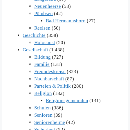
Neuenheerse
(58)
Pömbsen
(42)
Bad Hermannsborn
(27)
Reelsen
(50)
Geschichte
(358)
Holocaust
(50)
Gesellschaft
(1.438)
Bildung
(727)
Familie
(131)
Freundeskreise
(323)
Nachbarschaft
(87)
Parteien & Politik
(280)
Religion
(182)
Religionsgemeinden
(131)
Schulen
(386)
Senioren
(39)
Seniorenheime
(42)
Sicherheit
(52)