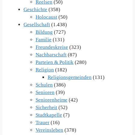
Reelsen
(50)
Geschichte
(358)
Holocaust
(50)
Gesellschaft
(1.438)
Bildung
(727)
Familie
(131)
Freundeskreise
(323)
Nachbarschaft
(87)
Parteien & Politik
(280)
Religion
(182)
Religionsgemeinden
(131)
Schulen
(386)
Senioren
(39)
Seniorenheime
(42)
Sicherheit
(52)
Stadtkapelle
(7)
Trauer
(16)
Vereinsleben
(378)