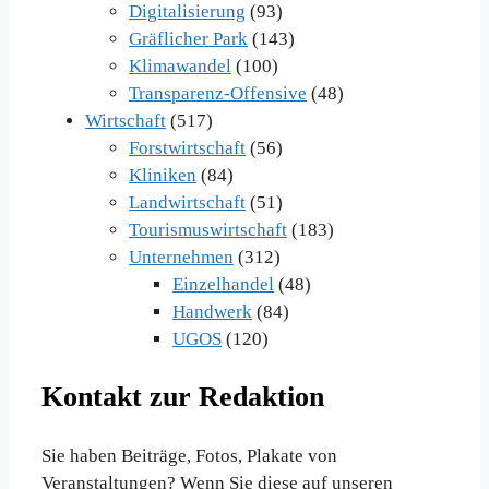
Digitalisierung
(93)
Gräflicher Park
(143)
Klimawandel
(100)
Transparenz-Offensive
(48)
Wirtschaft
(517)
Forstwirtschaft
(56)
Kliniken
(84)
Landwirtschaft
(51)
Tourismuswirtschaft
(183)
Unternehmen
(312)
Einzelhandel
(48)
Handwerk
(84)
UGOS
(120)
Kontakt zur Redaktion
Sie haben Beiträge, Fotos, Plakate von
Veranstaltungen? Wenn Sie diese auf unseren