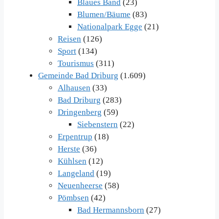
Blaues Band
(23)
Blumen/Bäume
(83)
Nationalpark Egge
(21)
Reisen
(126)
Sport
(134)
Tourismus
(311)
Gemeinde Bad Driburg
(1.609)
Alhausen
(33)
Bad Driburg
(283)
Dringenberg
(59)
Siebenstern
(22)
Erpentrup
(18)
Herste
(36)
Kühlsen
(12)
Langeland
(19)
Neuenheerse
(58)
Pömbsen
(42)
Bad Hermannsborn
(27)