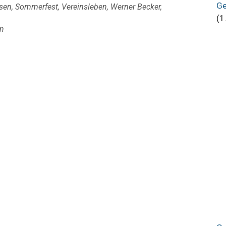
Ge
sen
,
Sommerfest
,
Vereinsleben
,
Werner Becker
,
(1
n