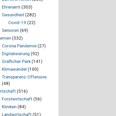
Ehrenamt
(303)
Gesundheit
(282)
Covid-19
(22)
Senioren
(69)
hemen
(332)
Corona Pandemie
(27)
Digitalisierung
(92)
Gräflicher Park
(141)
Klimawandel
(100)
Transparenz-Offensive
(48)
rtschaft
(516)
Forstwirtschaft
(56)
Kliniken
(84)
Landwirtschaft
(51)