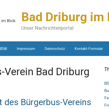
Bad Driburg im 
Unser Nachrichtenportal
 BDiB
Impressum
Datenschutz
Kontakt-Formular
-Verein Bad Driburg
T
BD
Bu
Fe
 des Bürgerbus-Vereins
Fr