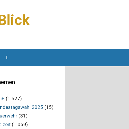
Blick
hemen
iB
(1.527)
ndestagswahl 2025
(15)
uerwehr
(31)
eizeit
(1.069)