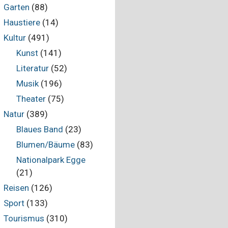
Garten
(88)
Haustiere
(14)
Kultur
(491)
Kunst
(141)
Literatur
(52)
Musik
(196)
Theater
(75)
Natur
(389)
Blaues Band
(23)
Blumen/Bäume
(83)
Nationalpark Egge
(21)
Reisen
(126)
Sport
(133)
Tourismus
(310)