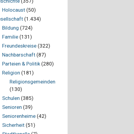
schichte
(357)
Holocaust
(50)
sellschaft
(1.434)
Bildung
(724)
Familie
(131)
Freundeskreise
(322)
Nachbarschaft
(87)
Parteien & Politik
(280)
Religion
(181)
Religionsgemeinden
(130)
Schulen
(385)
Senioren
(39)
Seniorenheime
(42)
Sicherheit
(51)