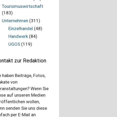
Tourismuswirtschaft
(183)
Unternehmen
(311)
Einzelhandel
(48)
Handwerk
(84)
UGOS
(119)
ntakt zur Redaktion
e haben Beiträge, Fotos,
akate von
ranstaltungen? Wenn Sie
ese auf unseren Medien
röffentlichen wollen,
nn senden Sie uns diese
nfach per E-Mail an