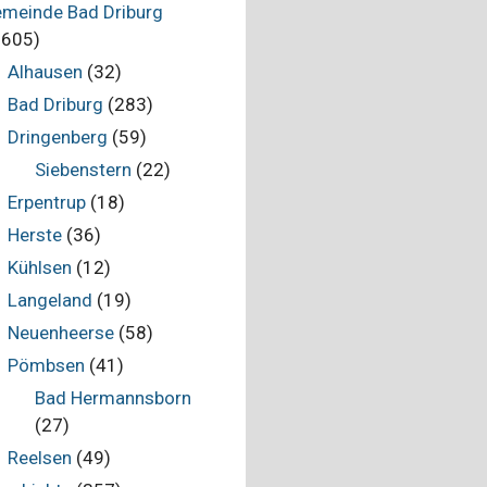
meinde Bad Driburg
.605)
Alhausen
(32)
Bad Driburg
(283)
Dringenberg
(59)
Siebenstern
(22)
Erpentrup
(18)
Herste
(36)
Kühlsen
(12)
Langeland
(19)
Neuenheerse
(58)
Pömbsen
(41)
Bad Hermannsborn
(27)
Reelsen
(49)