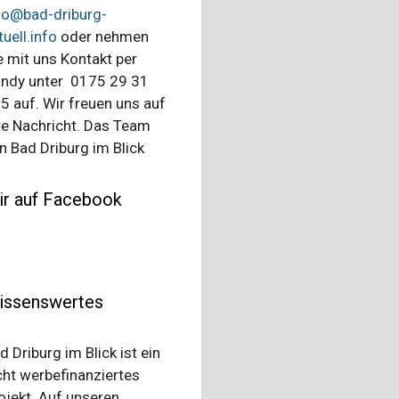
fo@bad-driburg-
tuell.info
oder nehmen
e mit uns Kontakt per
ndy unter 0175 29 31
5 auf. Wir freuen uns auf
re Nachricht. Das Team
n Bad Driburg im Blick
ir auf Facebook
issenswertes
d Driburg im Blick ist ein
cht werbefinanziertes
ojekt. Auf unseren