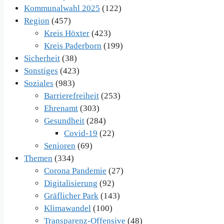
Kommunalwahl 2025
(122)
Region
(457)
Kreis Höxter
(423)
Kreis Paderborn
(199)
Sicherheit
(38)
Sonstiges
(423)
Soziales
(983)
Barrierefreiheit
(253)
Ehrenamt
(303)
Gesundheit
(284)
Covid-19
(22)
Senioren
(69)
Themen
(334)
Corona Pandemie
(27)
Digitalisierung
(92)
Gräflicher Park
(143)
Klimawandel
(100)
Transparenz-Offensive
(48)