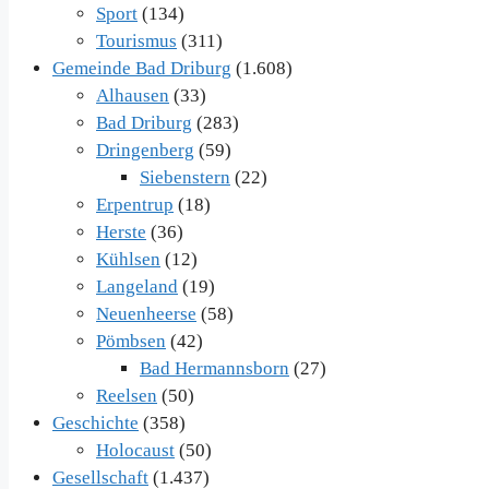
Sport
(134)
Tourismus
(311)
Gemeinde Bad Driburg
(1.608)
Alhausen
(33)
Bad Driburg
(283)
Dringenberg
(59)
Siebenstern
(22)
Erpentrup
(18)
Herste
(36)
Kühlsen
(12)
Langeland
(19)
Neuenheerse
(58)
Pömbsen
(42)
Bad Hermannsborn
(27)
Reelsen
(50)
Geschichte
(358)
Holocaust
(50)
Gesellschaft
(1.437)