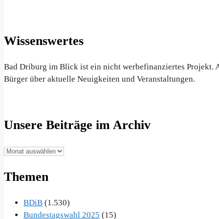
Wissenswertes
Bad Driburg im Blick ist ein nicht werbefinanziertes Projekt
Bürger über aktuelle Neuigkeiten und Veranstaltungen.
Unsere Beiträge im Archiv
Unsere
Beiträge
Themen
im
Archiv
BDiB
(1.530)
Bundestagswahl 2025
(15)