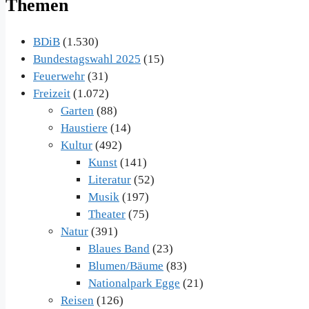
Themen
BDiB
(1.530)
Bundestagswahl 2025
(15)
Feuerwehr
(31)
Freizeit
(1.072)
Garten
(88)
Haustiere
(14)
Kultur
(492)
Kunst
(141)
Literatur
(52)
Musik
(197)
Theater
(75)
Natur
(391)
Blaues Band
(23)
Blumen/Bäume
(83)
Nationalpark Egge
(21)
Reisen
(126)