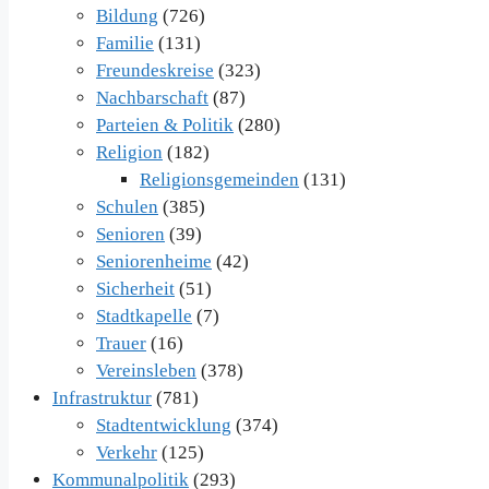
Bildung
(726)
Familie
(131)
Freundeskreise
(323)
Nachbarschaft
(87)
Parteien & Politik
(280)
Religion
(182)
Religionsgemeinden
(131)
Schulen
(385)
Senioren
(39)
Seniorenheime
(42)
Sicherheit
(51)
Stadtkapelle
(7)
Trauer
(16)
Vereinsleben
(378)
Infrastruktur
(781)
Stadtentwicklung
(374)
Verkehr
(125)
Kommunalpolitik
(293)