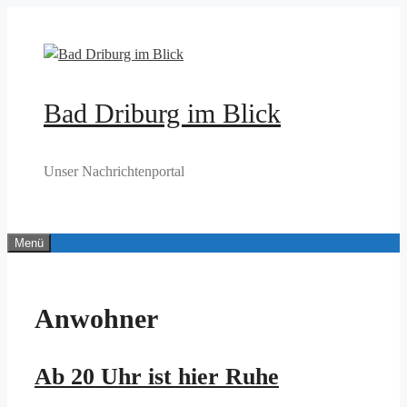
Zum
Inhalt
springen
Bad Driburg im Blick
Unser Nachrichtenportal
Menü
Anwohner
Ab 20 Uhr ist hier Ruhe