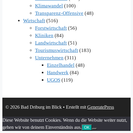
Klimawandel
(100)
Transparenz-Offensive
(48)
Wirtschaft
(516)
Forstwirtschaft
(56)
Kliniken
(84)
Landwirtschaft
(51)
Tourismuswirtschaft
(183)
Unternehmen
(311)
Einzelhandel
(48)
Handwerk
(84)
UGOS
(119)
© 2026 Bad Driburg im Blick
• Erstellt mit
GeneratePress
Diese Website benutzt Cookies. Wenn du die Website weiter nutzt,
gehen wir von deinem Einverständnis aus.
OK