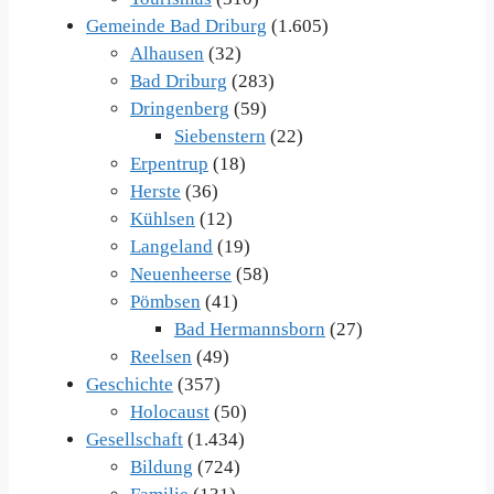
Gemeinde Bad Driburg
(1.605)
Alhausen
(32)
Bad Driburg
(283)
Dringenberg
(59)
Siebenstern
(22)
Erpentrup
(18)
Herste
(36)
Kühlsen
(12)
Langeland
(19)
Neuenheerse
(58)
Pömbsen
(41)
Bad Hermannsborn
(27)
Reelsen
(49)
Geschichte
(357)
Holocaust
(50)
Gesellschaft
(1.434)
Bildung
(724)