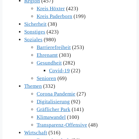
Region
(457)
Kreis Höxter
(423)
Kreis Paderborn
(199)
Sicherheit
(38)
Sonstiges
(423)
Soziales
(980)
Barrierefreiheit
(253)
Ehrenamt
(303)
Gesundheit
(282)
Covid-19
(22)
Senioren
(69)
Themen
(332)
Corona Pandemie
(27)
Digitalisierung
(92)
Gräflicher Park
(141)
Klimawandel
(100)
Transparenz-Offensive
(48)
Wirtschaft
(516)