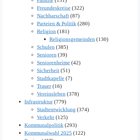
Familie
(131)
Freundeskreise
(322)
Nachbarschaft
(87)
Parteien & Politik
(280)
Religion
(181)
Religionsgemeinden
(130)
Schulen
(385)
Senioren
(39)
Seniorenheime
(42)
Sicherheit
(51)
Stadtkapelle
(7)
Trauer
(16)
Vereinsleben
(378)
Infrastruktur
(779)
Stadtentwicklung
(374)
Verkehr
(125)
Kommunalpolitik
(293)
Kommunalwahl 2025
(122)