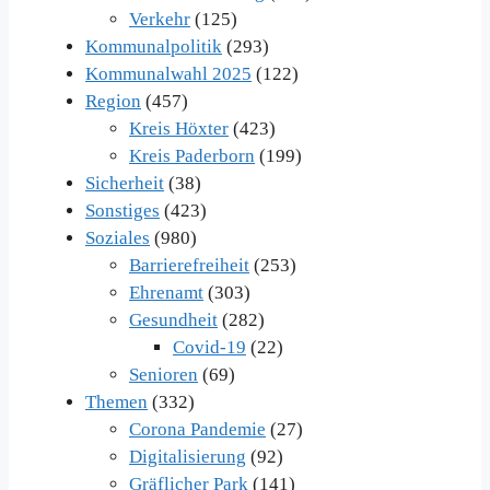
Verkehr
(125)
Kommunalpolitik
(293)
Kommunalwahl 2025
(122)
Region
(457)
Kreis Höxter
(423)
Kreis Paderborn
(199)
Sicherheit
(38)
Sonstiges
(423)
Soziales
(980)
Barrierefreiheit
(253)
Ehrenamt
(303)
Gesundheit
(282)
Covid-19
(22)
Senioren
(69)
Themen
(332)
Corona Pandemie
(27)
Digitalisierung
(92)
Gräflicher Park
(141)