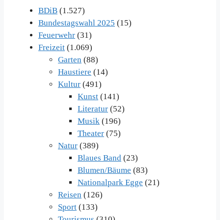
BDiB
(1.527)
Bundestagswahl 2025
(15)
Feuerwehr
(31)
Freizeit
(1.069)
Garten
(88)
Haustiere
(14)
Kultur
(491)
Kunst
(141)
Literatur
(52)
Musik
(196)
Theater
(75)
Natur
(389)
Blaues Band
(23)
Blumen/Bäume
(83)
Nationalpark Egge
(21)
Reisen
(126)
Sport
(133)
Tourismus
(310)