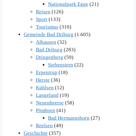
Nationalpark Egge
(21)
Reisen
(126)
Sport
(133)
Tourismus
(310)
Gemeinde Bad Driburg
(1.605)
Alhausen
(32)
Bad Driburg
(283)
Dringenberg
(59)
Siebenstern
(22)
Erpentrup
(18)
Herste
(36)
Kühlsen
(12)
Langeland
(19)
Neuenheerse
(58)
Pömbsen
(41)
Bad Hermannsborn
(27)
Reelsen
(49)
Geschichte
(357)