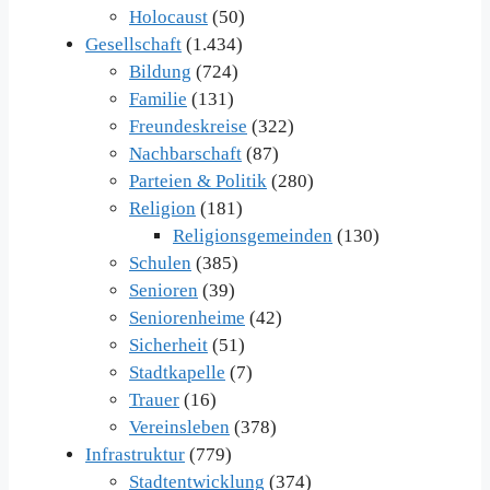
Holocaust
(50)
Gesellschaft
(1.434)
Bildung
(724)
Familie
(131)
Freundeskreise
(322)
Nachbarschaft
(87)
Parteien & Politik
(280)
Religion
(181)
Religionsgemeinden
(130)
Schulen
(385)
Senioren
(39)
Seniorenheime
(42)
Sicherheit
(51)
Stadtkapelle
(7)
Trauer
(16)
Vereinsleben
(378)
Infrastruktur
(779)
Stadtentwicklung
(374)