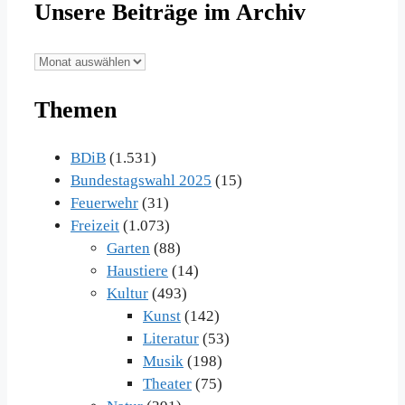
Unsere Beiträge im Archiv
Unsere
Beiträge
Themen
im
Archiv
BDiB
(1.531)
Bundestagswahl 2025
(15)
Feuerwehr
(31)
Freizeit
(1.073)
Garten
(88)
Haustiere
(14)
Kultur
(493)
Kunst
(142)
Literatur
(53)
Musik
(198)
Theater
(75)