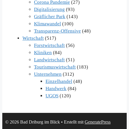
Corona Pandemie
(27)
Digitalisierung
(93)
Gräflicher Park
(143)
Klimawandel
(100)
Transparenz-Offensive
(48)
Wirtschaft
(517)
Forstwirtschaft
(56)
Kliniken
(84)
Landwirtschaft
(51)
Tourismuswirtschaft
(183)
Unternehmen
(312)
Einzelhandel
(48)
Handwerk
(84)
UGOS
(120)
© 2026 Bad Driburg im Blick
• Erstellt mit
GeneratePress