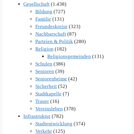
Gesellschaft
(1.438)
Bildung
(727)
Familie
(131)
Freundeskreise
(323)
Nachbarschaft
(87)
Parteien & Politik
(280)
Religion
(182)
Religionsgemeinden
(131)
Schulen
(386)
Senioren
(39)
Seniorenheime
(42)
Sicherheit
(52)
Stadtkapelle
(7)
Trauer
(16)
Vereinsleben
(378)
Infrastruktur
(782)
Stadtentwicklung
(374)
Verkehr
(125)