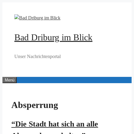
Zum
Inhalt
springen
Bad Driburg im Blick
Unser Nachrichtenportal
Menü
Absperrung
“Die Stadt hat sich an alle