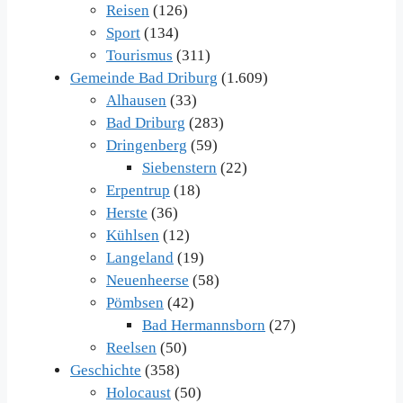
Reisen
(126)
Sport
(134)
Tourismus
(311)
Gemeinde Bad Driburg
(1.609)
Alhausen
(33)
Bad Driburg
(283)
Dringenberg
(59)
Siebenstern
(22)
Erpentrup
(18)
Herste
(36)
Kühlsen
(12)
Langeland
(19)
Neuenheerse
(58)
Pömbsen
(42)
Bad Hermannsborn
(27)
Reelsen
(50)
Geschichte
(358)
Holocaust
(50)