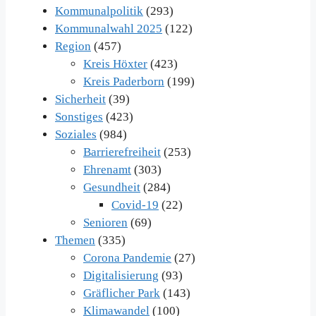
Kommunalpolitik
(293)
Kommunalwahl 2025
(122)
Region
(457)
Kreis Höxter
(423)
Kreis Paderborn
(199)
Sicherheit
(39)
Sonstiges
(423)
Soziales
(984)
Barrierefreiheit
(253)
Ehrenamt
(303)
Gesundheit
(284)
Covid-19
(22)
Senioren
(69)
Themen
(335)
Corona Pandemie
(27)
Digitalisierung
(93)
Gräflicher Park
(143)
Klimawandel
(100)