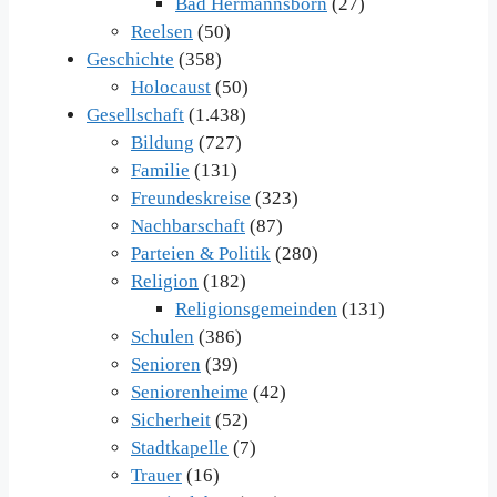
Bad Hermannsborn
(27)
Reelsen
(50)
Geschichte
(358)
Holocaust
(50)
Gesellschaft
(1.438)
Bildung
(727)
Familie
(131)
Freundeskreise
(323)
Nachbarschaft
(87)
Parteien & Politik
(280)
Religion
(182)
Religionsgemeinden
(131)
Schulen
(386)
Senioren
(39)
Seniorenheime
(42)
Sicherheit
(52)
Stadtkapelle
(7)
Trauer
(16)