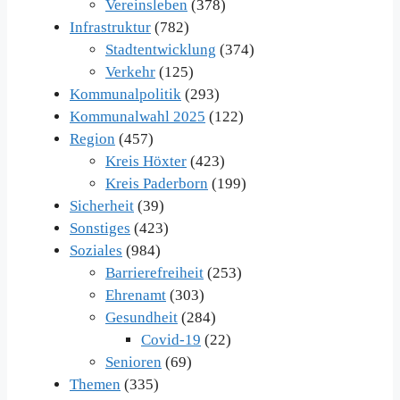
Vereinsleben
(378)
Infrastruktur
(782)
Stadtentwicklung
(374)
Verkehr
(125)
Kommunalpolitik
(293)
Kommunalwahl 2025
(122)
Region
(457)
Kreis Höxter
(423)
Kreis Paderborn
(199)
Sicherheit
(39)
Sonstiges
(423)
Soziales
(984)
Barrierefreiheit
(253)
Ehrenamt
(303)
Gesundheit
(284)
Covid-19
(22)
Senioren
(69)
Themen
(335)