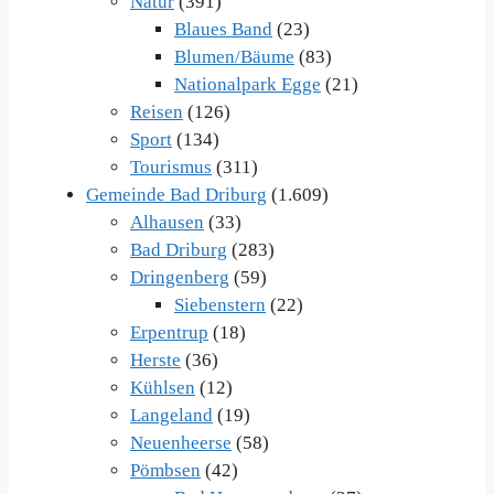
Natur
(391)
Blaues Band
(23)
Blumen/Bäume
(83)
Nationalpark Egge
(21)
Reisen
(126)
Sport
(134)
Tourismus
(311)
Gemeinde Bad Driburg
(1.609)
Alhausen
(33)
Bad Driburg
(283)
Dringenberg
(59)
Siebenstern
(22)
Erpentrup
(18)
Herste
(36)
Kühlsen
(12)
Langeland
(19)
Neuenheerse
(58)
Pömbsen
(42)