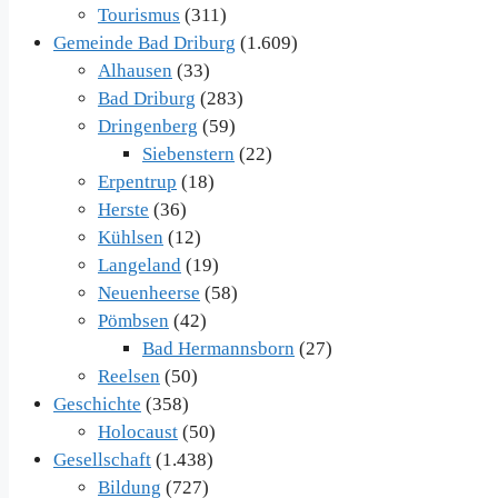
Tourismus
(311)
Gemeinde Bad Driburg
(1.609)
Alhausen
(33)
Bad Driburg
(283)
Dringenberg
(59)
Siebenstern
(22)
Erpentrup
(18)
Herste
(36)
Kühlsen
(12)
Langeland
(19)
Neuenheerse
(58)
Pömbsen
(42)
Bad Hermannsborn
(27)
Reelsen
(50)
Geschichte
(358)
Holocaust
(50)
Gesellschaft
(1.438)
Bildung
(727)