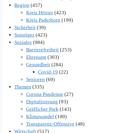
Region
(457)
Kreis Höxter
(423)
Kreis Paderborn
(199)
Sicherheit
(39)
Sonstiges
(423)
Soziales
(984)
Barrierefreiheit
(253)
Ehrenamt
(303)
Gesundheit
(284)
Covid-19
(22)
Senioren
(69)
Themen
(335)
Corona Pandemie
(27)
Digitalisierung
(93)
Gräflicher Park
(143)
Klimawandel
(100)
Transparenz-Offensive
(48)
Wirtschaft
(517)