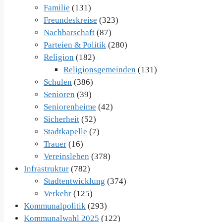
Familie
(131)
Freundeskreise
(323)
Nachbarschaft
(87)
Parteien & Politik
(280)
Religion
(182)
Religionsgemeinden
(131)
Schulen
(386)
Senioren
(39)
Seniorenheime
(42)
Sicherheit
(52)
Stadtkapelle
(7)
Trauer
(16)
Vereinsleben
(378)
Infrastruktur
(782)
Stadtentwicklung
(374)
Verkehr
(125)
Kommunalpolitik
(293)
Kommunalwahl 2025
(122)