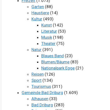
Freizeit
(1.073)
Garten
(88)
Haustiere
(14)
Kultur
(493)
Kunst
(142)
Literatur
(53)
Musik
(198)
Theater
(75)
Natur
(391)
Blaues Band
(23)
Blumen/Bäume
(83)
Nationalpark Egge
(21)
Reisen
(126)
Sport
(134)
Tourismus
(311)
Gemeinde Bad Driburg
(1.609)
Alhausen
(33)
Bad Driburg
(283)