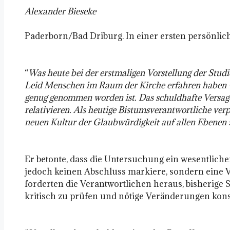
Alexander Bieseke
Paderborn/Bad Driburg. In einer ersten persönlich
“
Was heute bei der erstmaligen Vorstellung der Studie 
Leid Menschen im Raum der Kirche erfahren haben – u
genug genommen worden ist. Das schuldhafte Versagen
relativieren. Als heutige Bistumsverantwortliche verpf
neuen Kultur der Glaubwürdigkeit auf allen Ebenen 
Er betonte, dass die Untersuchung ein wesentliche
jedoch keinen Abschluss markiere, sondern eine V
forderten die Verantwortlichen heraus, bisherige S
kritisch zu prüfen und nötige Veränderungen kon