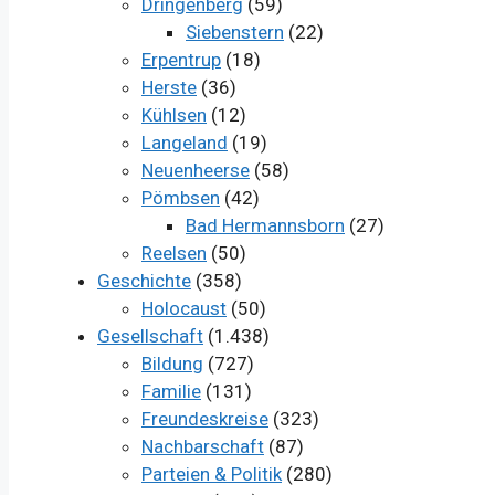
Dringenberg
(59)
Siebenstern
(22)
Erpentrup
(18)
Herste
(36)
Kühlsen
(12)
Langeland
(19)
Neuenheerse
(58)
Pömbsen
(42)
Bad Hermannsborn
(27)
Reelsen
(50)
Geschichte
(358)
Holocaust
(50)
Gesellschaft
(1.438)
Bildung
(727)
Familie
(131)
Freundeskreise
(323)
Nachbarschaft
(87)
Parteien & Politik
(280)