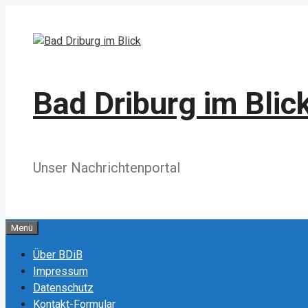
Zum
Inhalt
springen
Bad Driburg im Blic
Unser Nachrichtenportal
Menü
Über BDiB
Impressum
Datenschutz
Kontakt-Formular