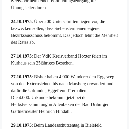
Kreissportheim einen Fortbildungslehrgang für
Übungsleiter durch.
24.10.1975
: Über 200 Unterschriften liegen vor, die
bezwecken sollen, dass Siebenstern einen eigenen
Bezirksausschuss bekommt. Das jedoch lehnt die Mehrheit
des Rates ab.
27.10.1975
: Der VdK Kreisverband Höxter feiert im
Kurhaus sein 25jähriges Bestehen.
27.10.1975
: Bisher haben 4.000 Wanderer den Eggeweg
von den Externsteinen bis nach Marsberg erwandert und
dafür die Urkunde „Eggefreund“ erhalten.
Die 4.000. Urkunde bekommt jetzt bei der
Herbstversammlung in Altenbeken der Bad Driburger
Gärtnermeister Heinrich Hindahl.
29.10.1975
: Beim Landesschützentag in Bielefeld