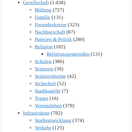
Gesellschaft
(1.438)
Bildung
(727)
Familie
(131)
Freundeskreise
(323)
Nachbarschaft
(87)
Parteien & Politik
(280)
Religion
(182)
Religionsgemeinden
(131)
Schulen
(386)
Senioren
(39)
Seniorenheime
(42)
Sicherheit
(52)
Stadtkapelle
(7)
Trauer
(16)
Vereinsleben
(378)
Infrastruktur
(782)
Stadtentwicklung
(374)
Verkehr
(125)