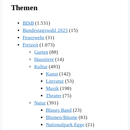
Themen
im
Archiv
BDiB
(1.531)
Bundestagswahl 2025
(15)
Feuerwehr
(31)
Freizeit
(1.073)
Garten
(88)
Haustiere
(14)
Kultur
(493)
Kunst
(142)
Literatur
(53)
Musik
(198)
Theater
(75)
Natur
(391)
Blaues Band
(23)
Blumen/Bäume
(83)
Nationalpark Egge
(21)