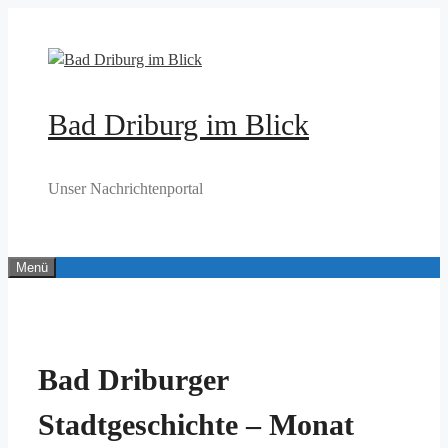
Zum
Inhalt
springen
Bad Driburg im Blick
Unser Nachrichtenportal
Menü
Bad Driburger
Stadtgeschichte – Monat