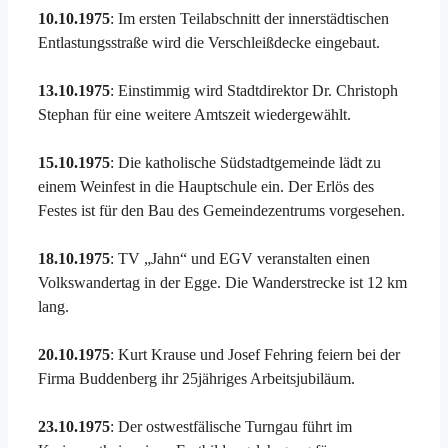
10.10.1975
: Im ersten Teilabschnitt der innerstädtischen
Entlastungsstraße wird die Verschleißdecke eingebaut.
13.10.1975
: Einstimmig wird Stadtdirektor Dr. Christoph
Stephan für eine weitere Amtszeit wiedergewählt.
15.10.1975
: Die katholische Südstadtgemeinde lädt zu
einem Weinfest in die Hauptschule ein. Der Erlös des
Festes ist für den Bau des Gemeindezentrums vorgesehen.
18.10.1975
: TV „Jahn“ und EGV veranstalten einen
Volkswandertag in der Egge. Die Wanderstrecke ist 12 km
lang.
20.10.1975
: Kurt Krause und Josef Fehring feiern bei der
Firma Buddenberg ihr 25jähriges Arbeitsjubiläum.
23.10.1975
: Der ostwestfälische Turngau führt im