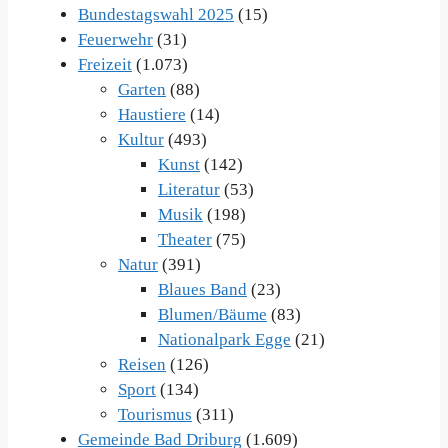
Bundestagswahl 2025
(15)
Feuerwehr
(31)
Freizeit
(1.073)
Garten
(88)
Haustiere
(14)
Kultur
(493)
Kunst
(142)
Literatur
(53)
Musik
(198)
Theater
(75)
Natur
(391)
Blaues Band
(23)
Blumen/Bäume
(83)
Nationalpark Egge
(21)
Reisen
(126)
Sport
(134)
Tourismus
(311)
Gemeinde Bad Driburg
(1.609)