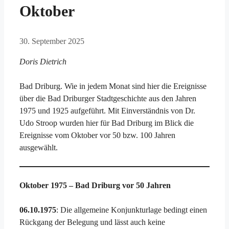
Oktober
30. September 2025
Doris Dietrich
Bad Driburg. Wie in jedem Monat sind hier die Ereignisse
über die Bad Driburger Stadtgeschichte aus den Jahren
1975 und 1925 aufgeführt. Mit Einverständnis von Dr.
Udo Stroop wurden hier für Bad Driburg im Blick die
Ereignisse vom Oktober vor 50 bzw. 100 Jahren
ausgewählt.
Oktober 1975 – Bad Driburg vor 50 Jahren
06.10.1975
: Die allgemeine Konjunkturlage bedingt einen
Rückgang der Belegung und lässt auch keine