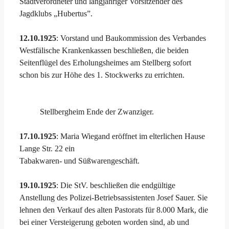
Stadtverordneter und langjähriger Vorsitzender des
Jagdklubs „Hubertus”.
12.10.1925
: Vorstand und Baukommission des Verbandes
Westfälische Krankenkassen beschließen, die beiden
Seitenflügel des Erholungsheimes am Stellberg sofort
schon bis zur Höhe des 1. Stockwerks zu errichten.
Stellbergheim Ende der Zwanziger.
17.10.1925
: Maria Wiegand eröffnet im elterlichen Hause
Lange Str. 22 ein
Tabakwaren- und Süßwarengeschäft.
19.10.1925
: Die StV. beschließen die endgültige
Anstellung des Polizei-Betriebsassistenten Josef Sauer. Sie
lehnen den Verkauf des alten Pastorats für 8.000 Mark, die
bei einer Versteigerung geboten worden sind, ab und