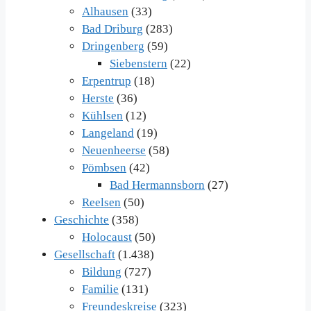
Alhausen
(33)
Bad Driburg
(283)
Dringenberg
(59)
Siebenstern
(22)
Erpentrup
(18)
Herste
(36)
Kühlsen
(12)
Langeland
(19)
Neuenheerse
(58)
Pömbsen
(42)
Bad Hermannsborn
(27)
Reelsen
(50)
Geschichte
(358)
Holocaust
(50)
Gesellschaft
(1.438)
Bildung
(727)
Familie
(131)
Freundeskreise
(323)