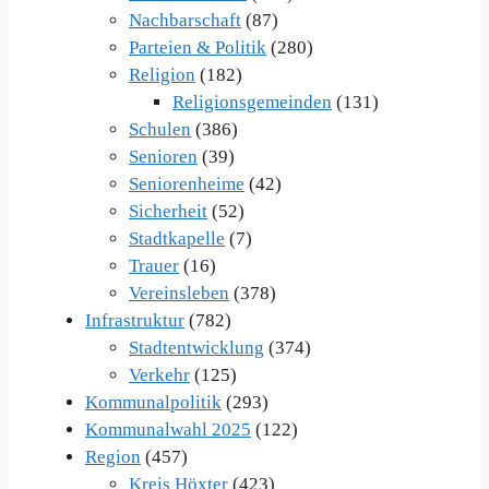
Nachbarschaft
(87)
Parteien & Politik
(280)
Religion
(182)
Religionsgemeinden
(131)
Schulen
(386)
Senioren
(39)
Seniorenheime
(42)
Sicherheit
(52)
Stadtkapelle
(7)
Trauer
(16)
Vereinsleben
(378)
Infrastruktur
(782)
Stadtentwicklung
(374)
Verkehr
(125)
Kommunalpolitik
(293)
Kommunalwahl 2025
(122)
Region
(457)
Kreis Höxter
(423)