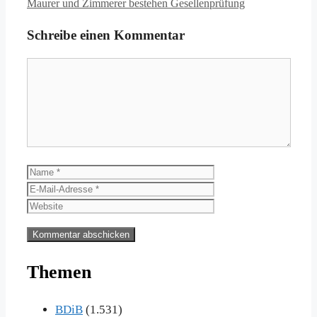
Maurer und Zimmerer bestehen Gesellenprüfung
Schreibe einen Kommentar
Kommentar
Name
E-
Mail-
Website
Adresse
Themen
BDiB
(1.531)