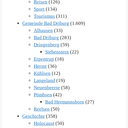
Reisen
(126)
Sport
(134)
Tourismus
(311)
Gemeinde Bad Driburg
(1.609)
Alhausen
(33)
Bad Driburg
(283)
Dringenberg
(59)
Siebenstern
(22)
Erpentrup
(18)
Herste
(36)
Kühlsen
(12)
Langeland
(19)
Neuenheerse
(58)
Pömbsen
(42)
Bad Hermannsborn
(27)
Reelsen
(50)
Geschichte
(358)
Holocaust
(50)