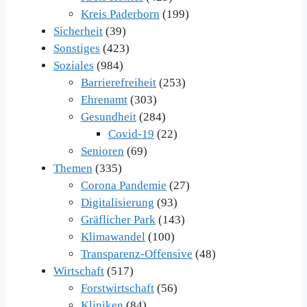
Kreis Paderborn
(199)
Sicherheit
(39)
Sonstiges
(423)
Soziales
(984)
Barrierefreiheit
(253)
Ehrenamt
(303)
Gesundheit
(284)
Covid-19
(22)
Senioren
(69)
Themen
(335)
Corona Pandemie
(27)
Digitalisierung
(93)
Gräflicher Park
(143)
Klimawandel
(100)
Transparenz-Offensive
(48)
Wirtschaft
(517)
Forstwirtschaft
(56)
Kliniken
(84)