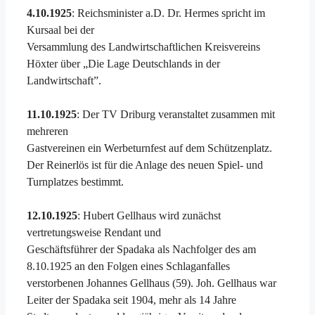
4.10.1925
: Reichsminister a.D. Dr. Hermes spricht im
Kursaal bei der
Versammlung des Landwirtschaftlichen Kreisvereins
Höxter über „Die Lage Deutschlands in der
Landwirtschaft”.
11.10.1925
: Der TV Driburg veranstaltet zusammen mit
mehreren
Gastvereinen ein Werbeturnfest auf dem Schützenplatz.
Der Reinerlös ist für die Anlage des neuen Spiel- und
Turnplatzes bestimmt.
12.10.1925
: Hubert Gellhaus wird zunächst
vertretungsweise Rendant und
Geschäftsführer der Spadaka als Nachfolger des am
8.10.1925 an den Folgen eines Schlaganfalles
verstorbenen Johannes Gellhaus (59). Joh. Gellhaus war
Leiter der Spadaka seit 1904, mehr als 14 Jahre