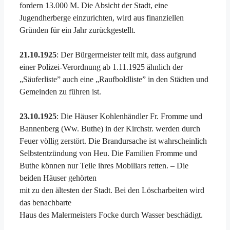
fordern 13.000 M. Die Absicht der Stadt, eine
Jugendherberge einzurichten, wird aus finanziellen
Gründen für ein Jahr zurückgestellt.
21.10.1925
: Der Bürgermeister teilt mit, dass aufgrund
einer Polizei-Verordnung ab 1.11.1925 ähnlich der
„Säuferliste” auch eine „Raufboldliste” in den Städten und
Gemeinden zu führen ist.
23.10.1925
: Die Häuser Kohlenhändler Fr. Fromme und
Bannenberg (Ww. Buthe) in der Kirchstr. werden durch
Feuer völlig zerstört. Die Brandursache ist wahrscheinlich
Selbstentzündung von Heu. Die Familien Fromme und
Buthe können nur Teile ihres Mobiliars retten. – Die
beiden Häuser gehörten
mit zu den ältesten der Stadt. Bei den Löscharbeiten wird
das benachbarte
Haus des Malermeisters Focke durch Wasser beschädigt.