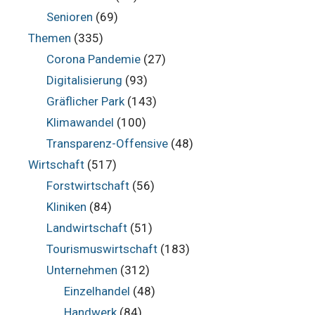
Senioren
(69)
Themen
(335)
Corona Pandemie
(27)
Digitalisierung
(93)
Gräflicher Park
(143)
Klimawandel
(100)
Transparenz-Offensive
(48)
Wirtschaft
(517)
Forstwirtschaft
(56)
Kliniken
(84)
Landwirtschaft
(51)
Tourismuswirtschaft
(183)
Unternehmen
(312)
Einzelhandel
(48)
Handwerk
(84)