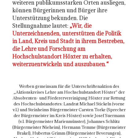
weiteren publikumsstarken Orten ausliegen,
können Bürgerinnen und Bürger ihre
Unterstützung bekunden. Die
Stellungnahme lautet:
„Wir, die
Unterzeichnenden, unterstützen die Politik
in Land, Kreis und Stadt in ihrem Bestreben,
die Lehre und Forschung am
Hochschulstandort Höxter zu erhalten,
weiterzuentwickeln und auszubaue
n
.
“
Werben gemeinsam für die Unterschriftenaktion des
„Aktionskreises Lehre am Hochschulstandort Höxter“ der
Absolventen- und Förderervereinigung Höxter zur Rettung
des Hochschulstandortes: Landrat Michael Stickeln (vorne
v.l.) und Steinheims Bürgermeister Carsten Torke (Sprecher
der Bürgermeister im Kreis Höxter) sowie Josef Suermann
(v.l. Bürgermeister Marienmünster), Johannes Schlütz
(Bürgermeister Nieheim), Hermann Temme (Bürgermeister
Brakel), Hubertus Grimm (Bürgermeister Beverungen),