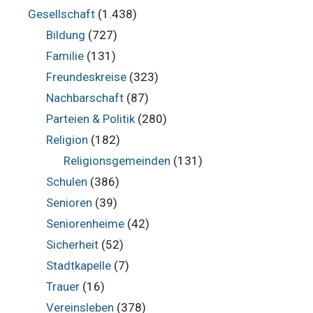
Gesellschaft
(1.438)
Bildung
(727)
Familie
(131)
Freundeskreise
(323)
Nachbarschaft
(87)
Parteien & Politik
(280)
Religion
(182)
Religionsgemeinden
(131)
Schulen
(386)
Senioren
(39)
Seniorenheime
(42)
Sicherheit
(52)
Stadtkapelle
(7)
Trauer
(16)
Vereinsleben
(378)