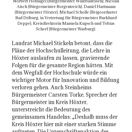
Norbert Hofnagel (Bürgermeister Willebadessen), Nicolas
Aisch (Bürgermeister Borgentreich), Daniel Hartmann
(Bürgermeister Höxter), Michael Scholle (Beigeordneter
Bad Driburg, in Vertretung für Bürgermeister Burkhard
Deppe), Kreisdirektorin Manuela Kupsch und Tobias
Scherf (Bürgermeister Warburg).
Landrat Michael Stickeln betont, dass die
Pläne der Hochschulleitung, die Lehre in
Höxter auslaufen zu lassen, gravierende
Folgen für die gesamte Region hätten. Mit
dem Wegfall der Hochschule würde ein
wichtiger Motor für Innovation und Bildung
verloren gehen. Auch Steinheims
Bürgermeister Carsten Torke, Sprecher der
Bürgermeister im Kreis Höxter,
unterstreicht die Bedeutung des
gemeinsamen Handelns: „Deshalb muss der
Kreis Höxter hier mit einer starken Stimme
auftreten. Die Unterschriftenaktion des