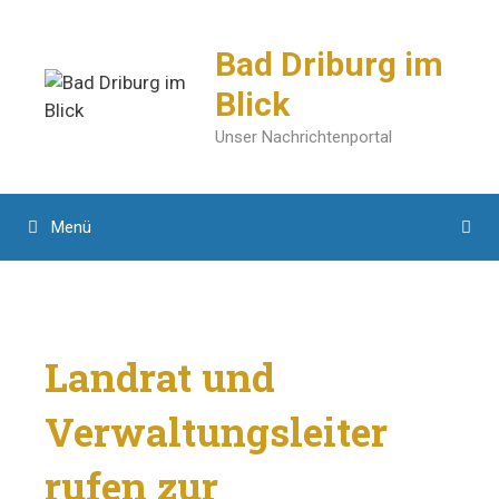
Zum
Inhalt
Bad Driburg im
springen
Blick
Unser Nachrichtenportal
Menü
Landrat und
Verwaltungsleiter
rufen zur