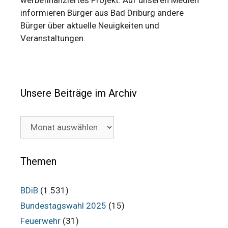
informieren Bürger aus Bad Driburg andere
Bürger über aktuelle Neuigkeiten und
Veranstaltungen.
Unsere Beiträge im Archiv
Unsere
Beiträge
im
Archiv
Themen
BDiB
(1.531)
Bundestagswahl 2025
(15)
Feuerwehr
(31)